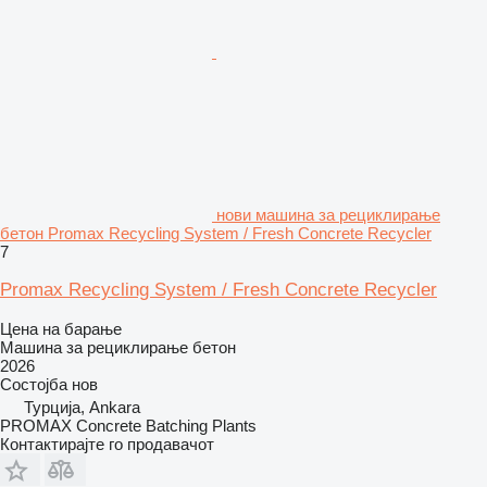
нови машина за рециклирање
бетон Promax Recycling System / Fresh Concrete Recycler
7
Promax Recycling System / Fresh Concrete Recycler
Цена на барање
Машина за рециклирање бетон
2026
Состојба
нов
Турција, Ankara
PROMAX Concrete Batching Plants
Контактирајте го продавачот