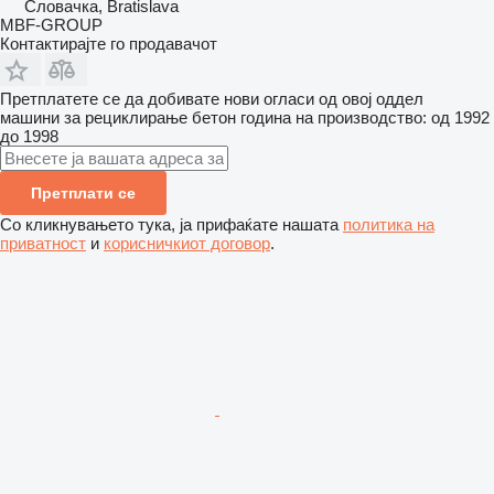
Словачка, Bratislava
MBF-GROUP
Контактирајте го продавачот
Претплатете се да добивате нови огласи од овој оддел
машини за рециклирање бетон
година на производство: од 1992
до 1998
Претплати се
Со кликнувањето тука, ја прифаќате нашата
политика на
приватност
и
корисничкиот договор
.