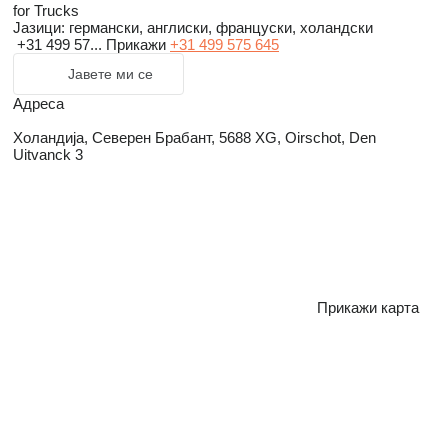
for Trucks
Јазици:
германски, англиски, француски, холандски
+31 499 57...
Прикажи
+31 499 575 645
Јавете ми се
Адреса
Холандија, Северен Брабант, 5688 XG, Oirschot, Den
Uitvanck 3
Прикажи карта