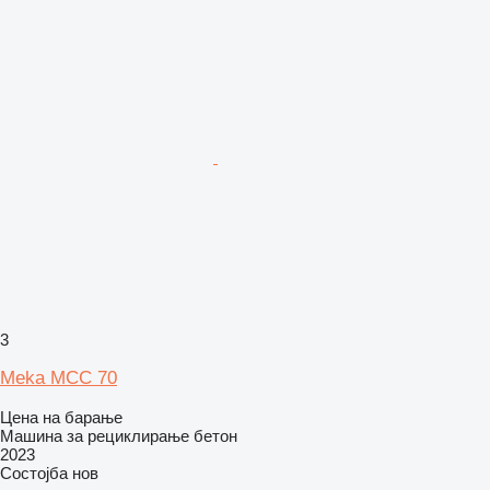
3
Meka MCC 70
Цена на барање
Машина за рециклирање бетон
2023
Состојба
нов