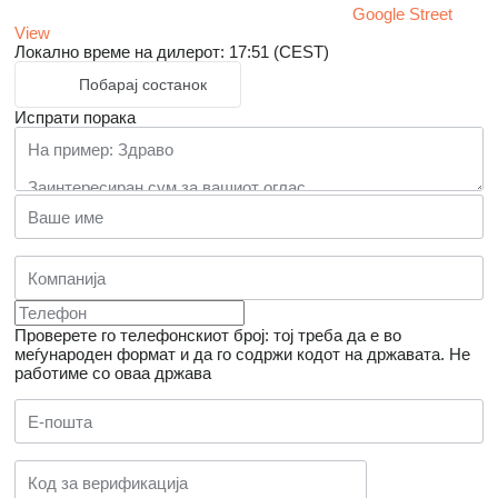
Google Street
View
Локално време на дилерот: 17:51 (CEST)
Побарај состанок
Испрати порака
Проверете го телефонскиот број: тој треба да е во
меѓународен формат и да го содржи кодот на државата.
Не
работиме со оваа држава