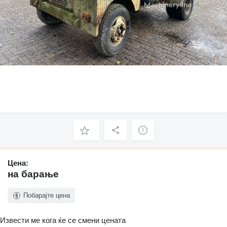
Цена:
на барање
Побарајте цена
Извести ме кога ќе се смени цената