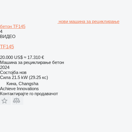
нови машина за рециклирање
бетон TF145
4
ВИДЕО
TF145
20.000 US$
≈ 17.310 €
Машина за рециклирање бетон
2024
Состојба
нов
Сила
21.5 kW (29.25 кс)
Кина, Changsha
Achieve Innovations
Контактирајте го продавачот