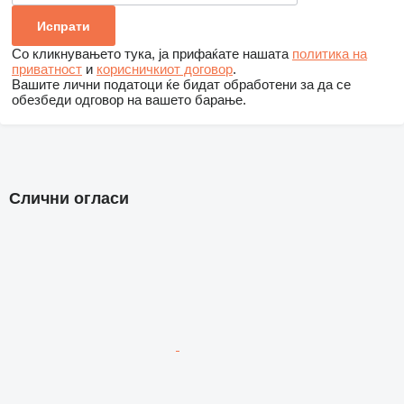
Со кликнувањето тука, ја прифаќате нашата
политика на
приватност
и
корисничкиот договор
.
Вашите лични податоци ќе бидат обработени за да се
обезбеди одговор на вашето барање.
Слични огласи