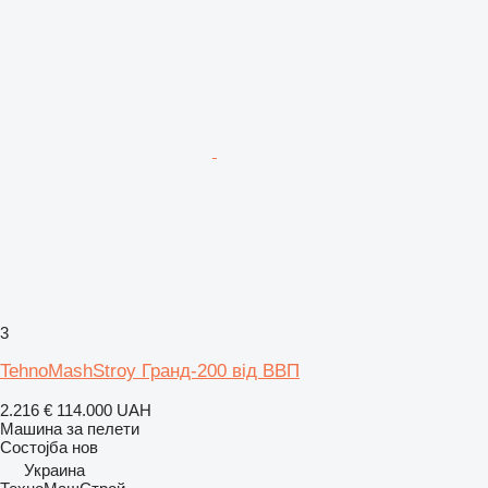
3
TehnoMashStroy Гранд-200 від ВВП
2.216 €
114.000 UAH
Машина за пелети
Состојба
нов
Украина