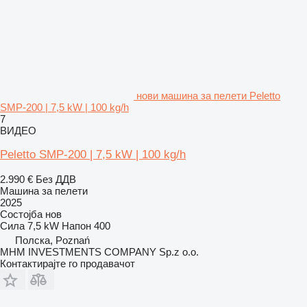
нови машина за пелети Peletto
SMP-200 | 7,5 kW | 100 kg/h
7
ВИДЕО
Peletto SMP-200 | 7,5 kW | 100 kg/h
2.990 €
Без ДДВ
Машина за пелети
2025
Состојба
нов
Сила
7,5 kW
Напон
400
Полска, Poznań
MHM INVESTMENTS COMPANY Sp.z o.o.
Контактирајте го продавачот