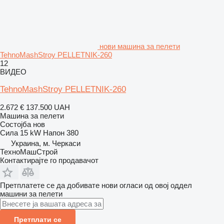
нови машина за пелети
TehnoMashStroy PELLETNIK-260
12
ВИДЕО
TehnoMashStroy PELLETNIK-260
2.672 €
137.500 UAH
Машина за пелети
Состојба
нов
Сила
15 kW
Напон
380
Украина, м. Черкаси
ТехноМашСтрой
Контактирајте го продавачот
Претплатете се да добивате нови огласи од овој оддел
машини за пелети
Претплати се