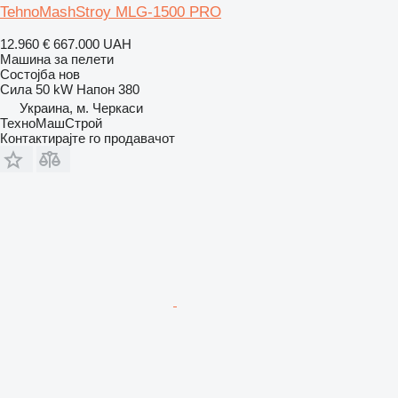
TehnoMashStroy MLG-1500 PRO
12.960 €
667.000 UAH
Машина за пелети
Состојба
нов
Сила
50 kW
Напон
380
Украина, м. Черкаси
ТехноМашСтрой
Контактирајте го продавачот