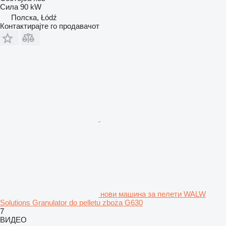
Сила
90 kW
Полска, Łódź
Контактирајте го продавачот
нови машина за пелети WALW
Solutions Granulator do pelletu zboża G630
7
ВИДЕО