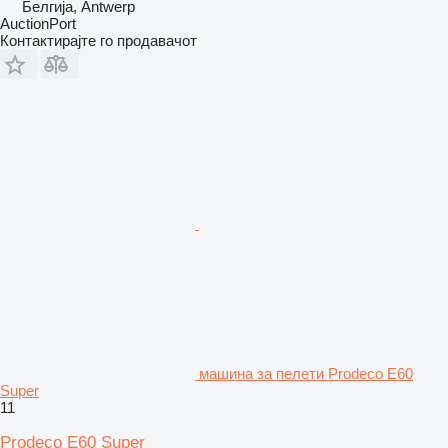
Белгија, Antwerp
AuctionPort
Контактирајте го продавачот
машина за пелети Prodeco E60
Super
11
Prodeco E60 Super