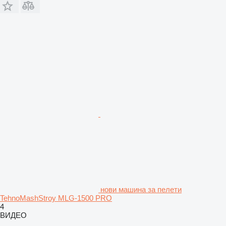
нови машина за пелети
TehnoMashStroy MLG-1500 PRO
4
ВИДЕО