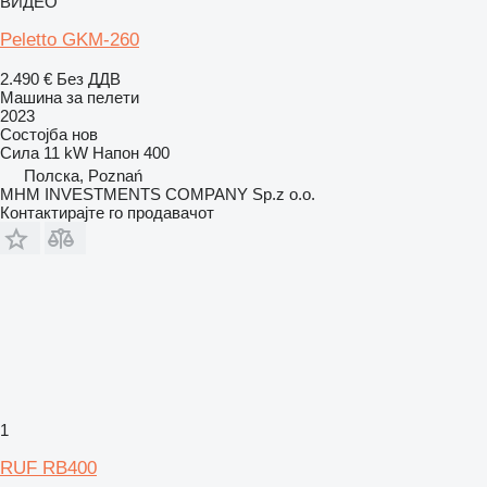
ВИДЕО
Peletto GKM-260
2.490 €
Без ДДВ
Машина за пелети
2023
Состојба
нов
Сила
11 kW
Напон
400
Полска, Poznań
MHM INVESTMENTS COMPANY Sp.z o.o.
Контактирајте го продавачот
1
RUF RB400