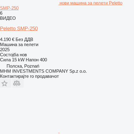
нови машина за пелети Peletto
SMP-250
6
ВИДЕО
Peletto SMP-250
4.190 €
Без ДДВ
Машина за пелети
2025
Состојба
нов
Сила
15 kW
Напон
400
Полска, Poznań
MHM INVESTMENTS COMPANY Sp.z o.o.
Контактирајте го продавачот