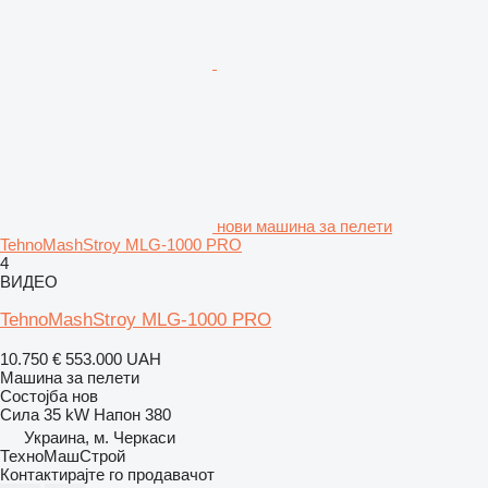
нови машина за пелети
TehnoMashStroy MLG-1000 PRO
4
ВИДЕО
TehnoMashStroy MLG-1000 PRO
10.750 €
553.000 UAH
Машина за пелети
Состојба
нов
Сила
35 kW
Напон
380
Украина, м. Черкаси
ТехноМашСтрой
Контактирајте го продавачот