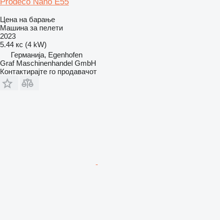
Prodeco Nano E55
Цена на барање
Машина за пелети
2023
5.44 кс (4 kW)
Германија, Egenhofen
Graf Maschinenhandel GmbH
Контактирајте го продавачот