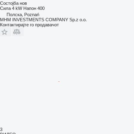
Состојба
нов
Сила
4 kW
Напон
400
Полска, Poznań
MHM INVESTMENTS COMPANY Sp.z o.o.
Контактирајте го продавачот
3