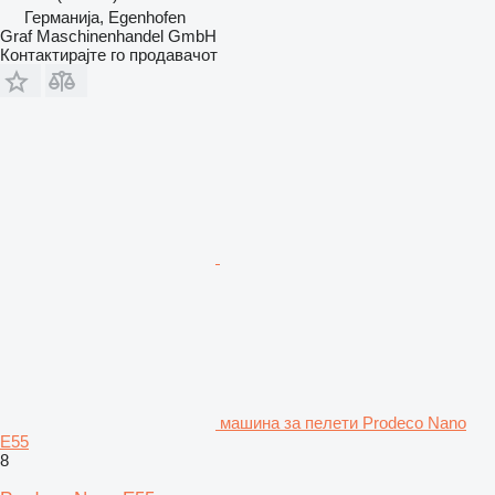
Германија, Egenhofen
Graf Maschinenhandel GmbH
Контактирајте го продавачот
машина за пелети Prodeco Nano
E55
8