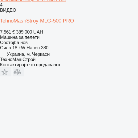
4
ВИДЕО
TehnoMashStroy MLG-500 PRO
7.561 €
389.000 UAH
Машина за пелети
Состојба
нов
Сила
18 kW
Напон
380
Украина, м. Черкаси
ТехноМашСтрой
Контактирајте го продавачот