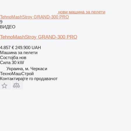
нови машина за пелети
TehnoMashStroy GRAND-300 PRO
9
ВИДЕО
TehnoMashStroy GRAND-300 PRO
4.857 €
249.900 UAH
Машина за пелети
Состојба
нов
Сила
30 kW
Украина, м. Черкаси
ТехноМашСтрой
Контактирајте го продавачот