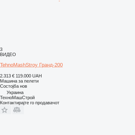
3
ВИДЕО
TehnoMashStroy Гранд-200
2.313 €
119.000 UAH
Машина за пелети
Состојба
нов
Украина
ТехноМашСтрой
Контактирајте го продавачот