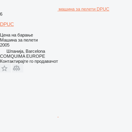
машина за пелети DPUC
6
DPUC
Цена на барање
Машина за пелети
2005
Шпанија, Barcelona
COMQUIMA EUROPE
Контактирајте го продавачот