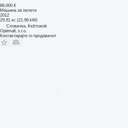
86.000 €
Машина за пелети
2012
29.91 кс (21.98 kW)
Словачка, Kežmarok
Optimall, s.r.o.
Контактирајте го продавачот