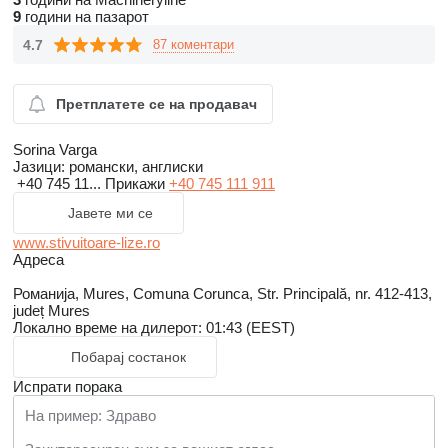
9
години на пазарот
4.7
87 коментари
Претплатете се на продавач
Sorina Varga
Јазици:
романски, англиски
+40 745 11...
Прикажи
+40 745 111 911
Јавете ми се
www.stivuitoare-lize.ro
Адреса
Романија, Mures, Comuna Corunca, Str. Principală, nr. 412-413,
județ Mures
Локално време на дилерот: 01:43 (EEST)
Побарај состанок
Испрати порака