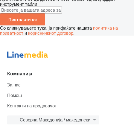
инструмент табли
Претплати се
Со кликнувањето тука, ја прифаќате нашата
политика на
приватност
и
корисничкиот договор
.
Компанија
За нас
Помош
Контакти на продавачот
Северна Македонија / македонски