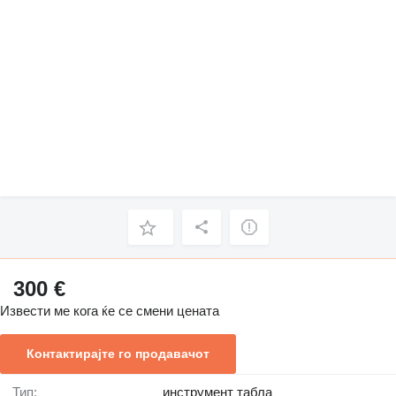
300 €
Извести ме кога ќе се смени цената
Контактирајте го продавачот
Тип:
инструмент табла