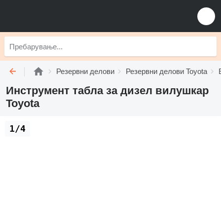
Резервни делови
Резервни делови Toyota
Инструмент табла за дизел вилушкар
Toyota
1/4