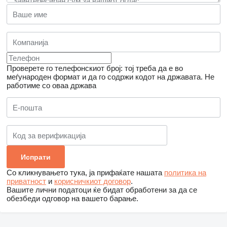
Проверете го телефонскиот број: тој треба да е во
меѓународен формат и да го содржи кодот на државата.
Не
работиме со оваа држава
Со кликнувањето тука, ја прифаќате нашата
политика на
приватност
и
корисничкиот договор
.
Вашите лични податоци ќе бидат обработени за да се
обезбеди одговор на вашето барање.