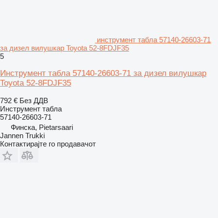
инструмент табла 57140-26603-71
за дизел вилушкар Toyota 52-8FDJF35
5
Инструмент табла 57140-26603-71 за дизел вилушкар
Toyota 52-8FDJF35
792 €
Без ДДВ
Инструмент табла
57140-26603-71
Финска, Pietarsaari
Jannen Trukki
Контактирајте го продавачот