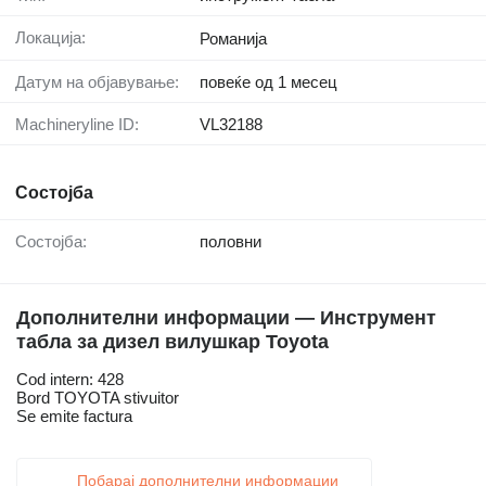
Локација:
Романија
Датум на објавување:
повеќе од 1 месец
Machineryline ID:
VL32188
Состојба
Состојба:
половни
Дополнителни информации — Инструмент
табла за дизел вилушкар Toyota
Cod intern: 428
Bord TOYOTA stivuitor
Se emite factura
Побарај дополнителни информации