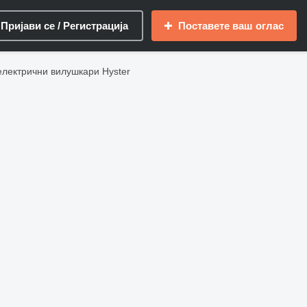
Пријави се / Регистрација
Поставете ваш оглас
лектрични вилушкари Hyster