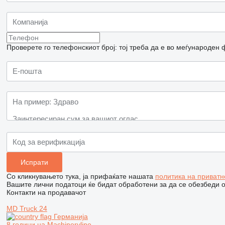
Проверете го телефонскиот број: тој треба да е во меѓународен 
Со кликнувањето тука, ја прифаќате нашата
политика на приватн
Вашите лични податоци ќе бидат обработени за да се обезбеди 
Контакти на продавачот
MD Truck 24
Германија
8 години на Machineryline