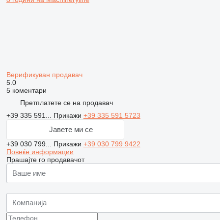
Верификуван продавач
5.0
5 коментари
Претплатете се на продавач
+39 335 591...
Прикажи
+39 335 591 5723
Јавете ми се
+39 030 799...
Прикажи
+39 030 799 9422
Повеќе информации
Прашајте го продавачот