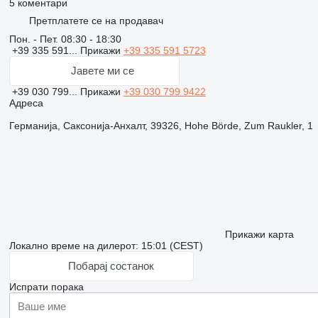
5 коментари
Претплатете се на продавач
Пон. - Пет.
08:30 - 18:30
+39 335 591...
Прикажи
+39 335 591 5723
Јавете ми се
+39 030 799...
Прикажи
+39 030 799 9422
Адреса
Германија, Саксонија-Анхалт, 39326, Hohe Börde, Zum Raukler, 1
Прикажи карта
Локално време на дилерот: 15:01 (CEST)
Побарај состанок
Испрати порака