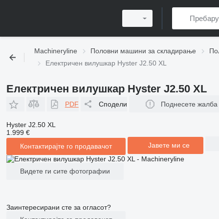
Machineryline
Половни машини за складирање
По
Електричен вилушкар Hyster J2.50 XL
Електричен вилушкар Hyster J2.50 XL
PDF
Сподели
Поднесете жалба
Hyster J2.50 XL
1.999 €
Јавете ми се
Контактирајте го продавачот
Видете ги сите фотографии
Заинтересирани сте за огласот?