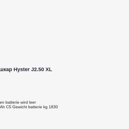
ар Hyster J2.50 XL
n batterie wird leer
Ah C5 Gewicht batterie kg 1830