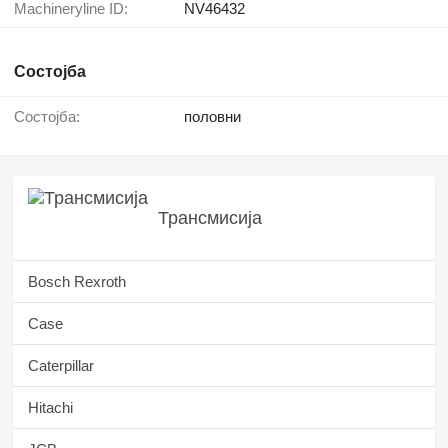
Machineryline ID:
NV46432
Состојба
Состојба:
половни
Трансмисија
Bosch Rexroth
Case
Caterpillar
Hitachi