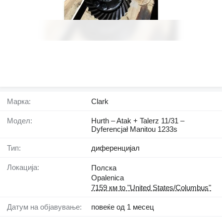
Марка:
Clark
Модел:
Hurth – Atak + Talerz 11/31 –
Dyferencjał Manitou 1233s
Тип:
диференцијал
Локација:
Полска
Opalenica
7159 км to "United States/Columbus"
Датум на објавување:
повеќе од 1 месец