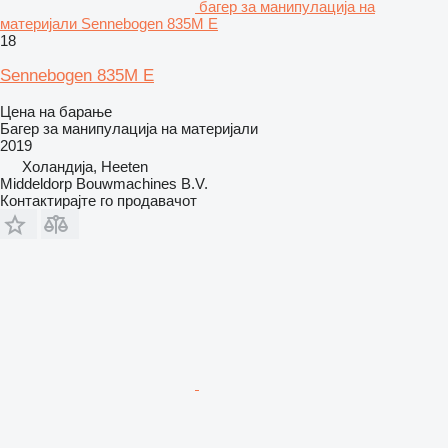
багер за манипулација на
материјали Sennebogen 835M E
18
Sennebogen 835M E
Цена на барање
Багер за манипулација на материјали
2019
Холандија, Heeten
Middeldorp Bouwmachines B.V.
Контактирајте го продавачот