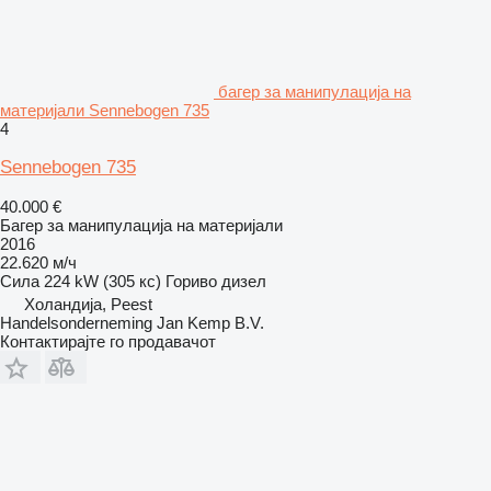
багер за манипулација на
материјали Sennebogen 735
4
Sennebogen 735
40.000 €
Багер за манипулација на материјали
2016
22.620 м/ч
Сила
224 kW (305 кс)
Гориво
дизел
Холандија, Peest
Handelsonderneming Jan Kemp B.V.
Контактирајте го продавачот