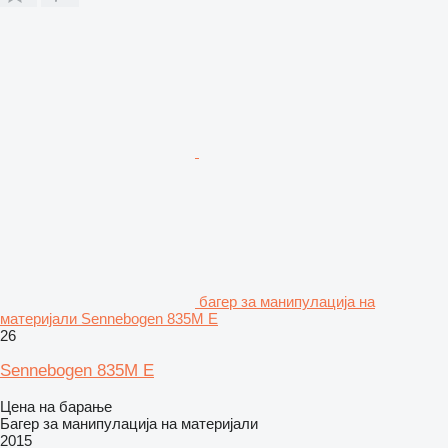
багер за манипулација на
материјали Sennebogen 835M E
26
Sennebogen 835M E
Цена на барање
Багер за манипулација на материјали
2015