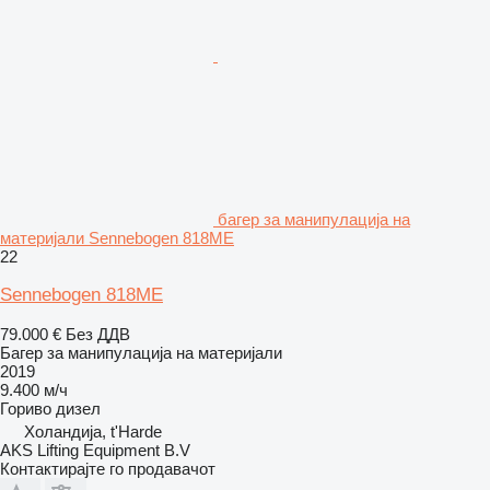
багер за манипулација на
материјали Sennebogen 818ME
22
Sennebogen 818ME
79.000 €
Без ДДВ
Багер за манипулација на материјали
2019
9.400 м/ч
Гориво
дизел
Холандија, t'Harde
AKS Lifting Equipment B.V
Контактирајте го продавачот