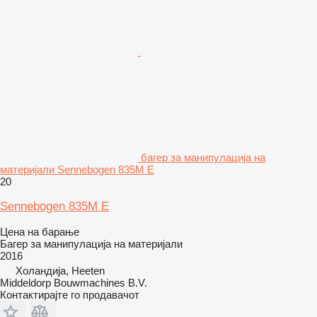
багер за манипулација на
материјали Sennebogen 835M E
20
Sennebogen 835M E
Цена на барање
Багер за манипулација на материјали
2016
Холандија, Heeten
Middeldorp Bouwmachines B.V.
Контактирајте го продавачот