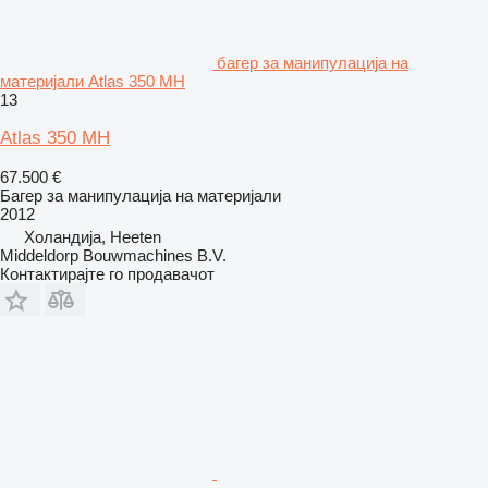
багер за манипулација на
материјали Atlas 350 MH
13
Atlas 350 MH
67.500 €
Багер за манипулација на материјали
2012
Холандија, Heeten
Middeldorp Bouwmachines B.V.
Контактирајте го продавачот