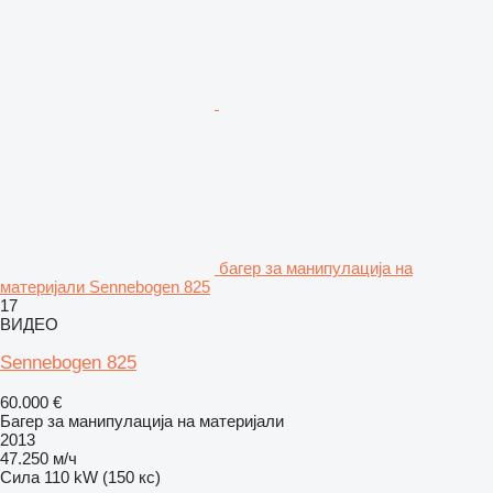
багер за манипулација на
материјали Sennebogen 825
17
ВИДЕО
Sennebogen 825
60.000 €
Багер за манипулација на материјали
2013
47.250 м/ч
Сила
110 kW (150 кс)