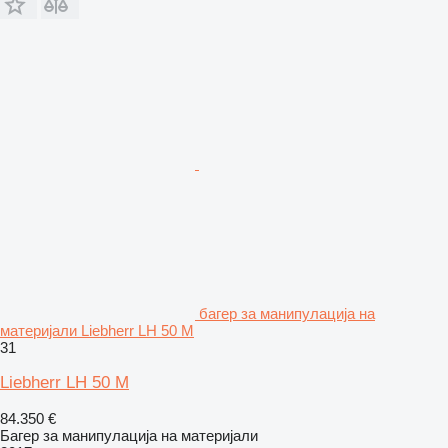
багер за манипулација на
материјали Liebherr LH 50 M
31
Liebherr LH 50 M
84.350 €
Багер за манипулација на материјали