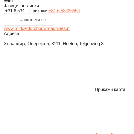
Wim
Јазици:
англиски
+31 6 534...
Прикажи
+31 6 53436554
Јавете ми се
www.middeldorpbouwmachines.nl
Адреса
Холандија, Оверејсел, 8111, Heeten, Telgenweg 3
Прикажи карта