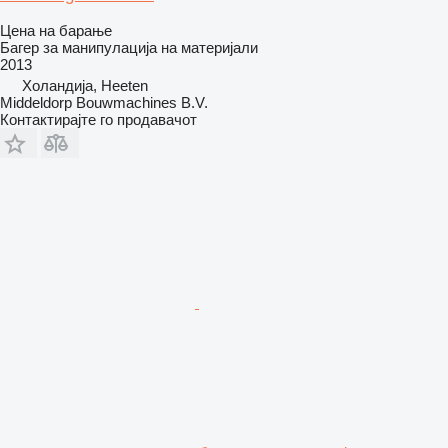
Цена на барање
Багер за манипулација на материјали
2013
Холандија, Heeten
Middeldorp Bouwmachines B.V.
Контактирајте го продавачот