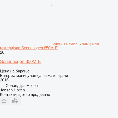
багер за манипулација на
материјали Sennebogen 850M-E
26
Sennebogen 850M-E
Цена на барање
Багер за манипулација на материјали
2016
Холандија, Holten
Jansen Holten
Контактирајте го продавачот