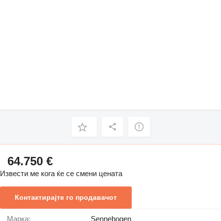
64.750 €
Извести ме кога ќе се смени цената
Контактирајте го продавачот
Марка:
Sennebogen