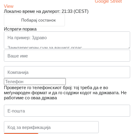
Google Street
View
Локално време на дилерот: 21:33 (CEST)
Побарај состанок
Испрати порака
Проверете го телефонскиот број: тој треба да е во
меѓународен формат и да го содржи кодот на државата.
Не
работиме со оваа држава