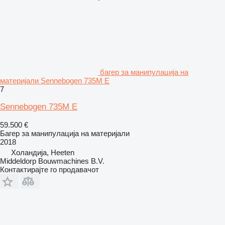
багер за манипулација на
материјали Sennebogen 735M E
7
Sennebogen 735M E
59.500 €
Багер за манипулација на материјали
2018
Холандија, Heeten
Middeldorp Bouwmachines B.V.
Контактирајте го продавачот