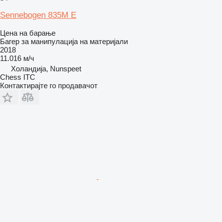
Sennebogen 835M E
Цена на барање
Багер за манипулација на материјали
2018
11.016 м/ч
Холандија, Nunspeet
Chess ITC
Контактирајте го продавачот