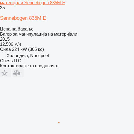
материјали Sennebogen 835M E
35
Sennebogen 835M E
Цена на барање
Багер за манипулација на материјали
2015
12.596 м/ч
Сила
224 kW (305 кс)
Холандија, Nunspeet
Chess ITC
Контактирајте го продавачот