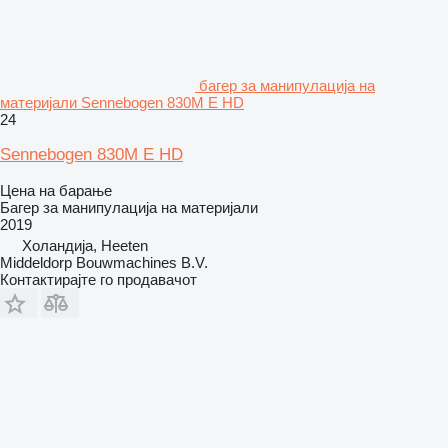
багер за манипулација на
материјали Sennebogen 830M E HD
24
Sennebogen 830M E HD
Цена на барање
Багер за манипулација на материјали
2019
Холандија, Heeten
Middeldorp Bouwmachines B.V.
Контактирајте го продавачот