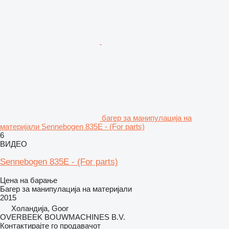
багер за манипулација на
материјали Sennebogen 835E - (For parts)
6
ВИДЕО
Sennebogen 835E - (For parts)
Цена на барање
Багер за манипулација на материјали
2015
Холандија, Goor
OVERBEEK BOUWMACHINES B.V.
Контактирајте го продавачот