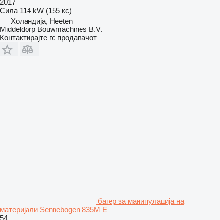
2017
Сила
114 kW (155 кс)
Холандија, Heeten
Middeldorp Bouwmachines B.V.
Контактирајте го продавачот
багер за манипулација на
материјали Sennebogen 835M E
54