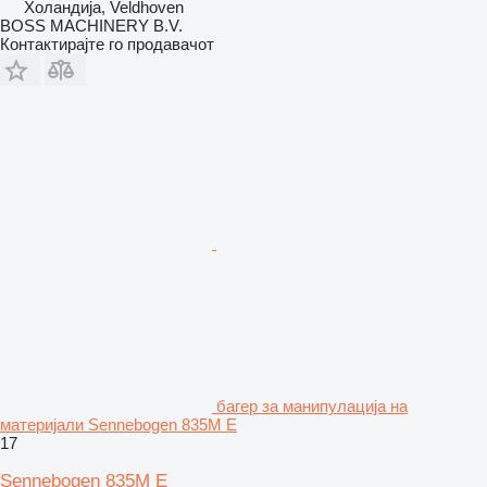
Холандија, Veldhoven
BOSS MACHINERY B.V.
Контактирајте го продавачот
багер за манипулација на
материјали Sennebogen 835M E
17
Sennebogen 835M E