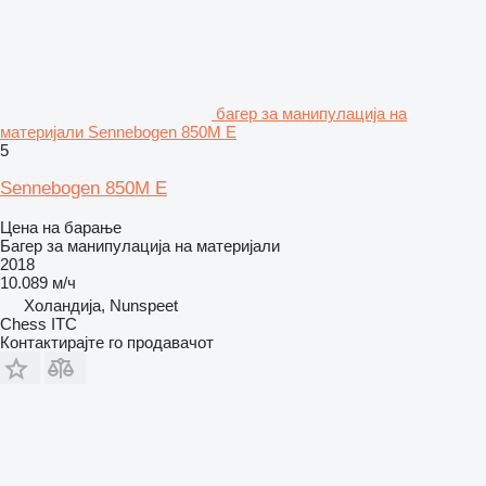
багер за манипулација на
материјали Sennebogen 850M E
5
Sennebogen 850M E
Цена на барање
Багер за манипулација на материјали
2018
10.089 м/ч
Холандија, Nunspeet
Chess ITC
Контактирајте го продавачот