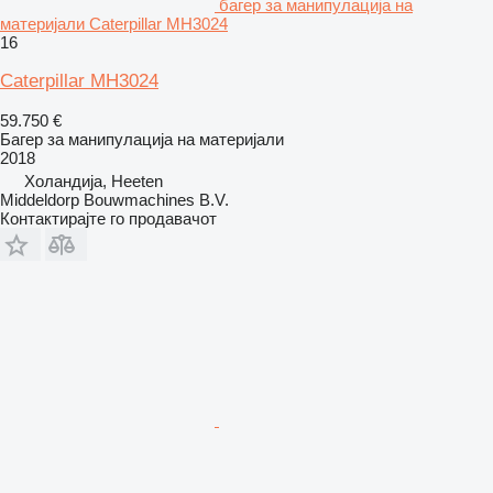
багер за манипулација на
материјали Caterpillar MH3024
16
Caterpillar MH3024
59.750 €
Багер за манипулација на материјали
2018
Холандија, Heeten
Middeldorp Bouwmachines B.V.
Контактирајте го продавачот