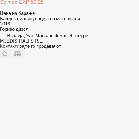
Solmec EXP 50 25
Цена на барање
Багер за манипулација на материјали
2016
Гориво
дизел
Италија, San Marzano di San Giuseppe
MJEDIS ITALI S.R.L.
Контактирајте го продавачот