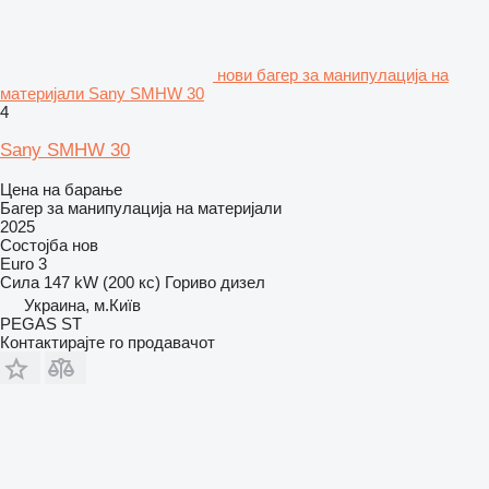
нови багер за манипулација на
материјали Sany SMHW 30
4
Sany SMHW 30
Цена на барање
Багер за манипулација на материјали
2025
Состојба
нов
Euro 3
Сила
147 kW (200 кс)
Гориво
дизел
Украина, м.Київ
PEGAS ST
Контактирајте го продавачот