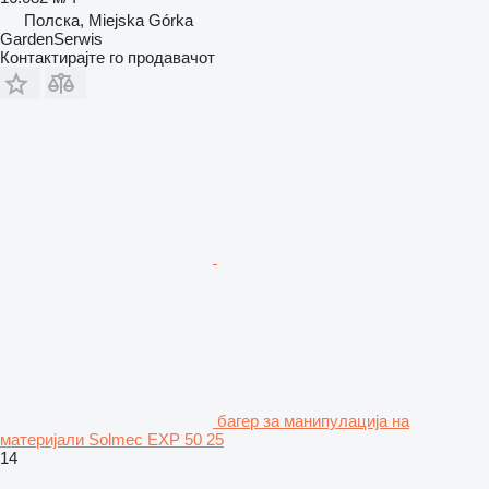
Полска, Miejska Górka
GardenSerwis
Контактирајте го продавачот
багер за манипулација на
материјали Solmec EXP 50 25
14