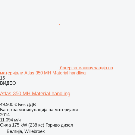
багер за манипулација на
материјали Atlas 350 MH Material handling
15
ВИДЕО
Atlas 350 MH Material handling
49.900 €
Без ДДВ
Багер за манипулација на материјали
2014
11.094 м/ч
Сила
175 kW (238 кс)
Гориво
дизел
Белгија, Willebroek