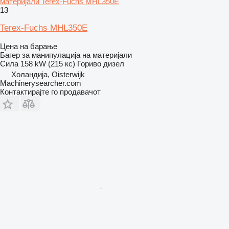
материјали Terex-Fuchs MHL350E
13
Terex-Fuchs MHL350E
Цена на барање
Багер за манипулација на материјали
Сила
158 kW (215 кс)
Гориво
дизел
Холандија, Oisterwijk
Machinerysearcher.com
Контактирајте го продавачот