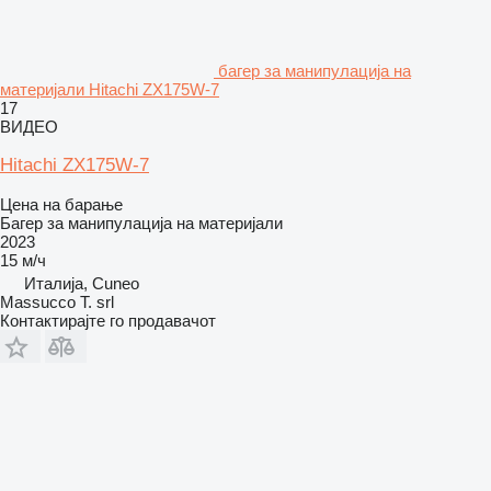
багер за манипулација на
материјали Hitachi ZX175W-7
17
ВИДЕО
Hitachi ZX175W-7
Цена на барање
Багер за манипулација на материјали
2023
15 м/ч
Италија, Cuneo
Massucco T. srl
Контактирајте го продавачот