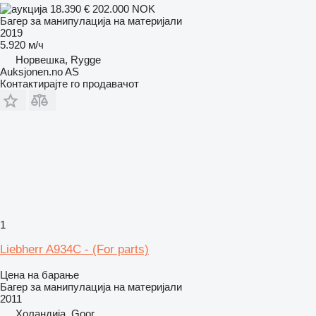
18.390 €
202.000 NOK
Багер за манипулација на материјали
2019
5.920 м/ч
Норвешка, Rygge
Auksjonen.no AS
Контактирајте го продавачот
1
Liebherr A934C - (For parts)
Цена на барање
Багер за манипулација на материјали
2011
Холандија, Goor