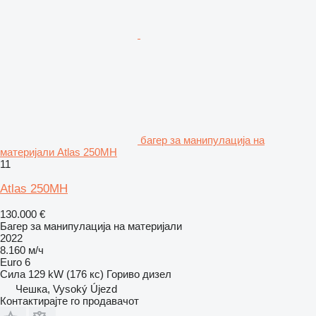
багер за манипулација на
материјали Atlas 250MH
11
Atlas 250MH
130.000 €
Багер за манипулација на материјали
2022
8.160 м/ч
Euro 6
Сила
129 kW (176 кс)
Гориво
дизел
Чешка, Vysoký Újezd
Контактирајте го продавачот