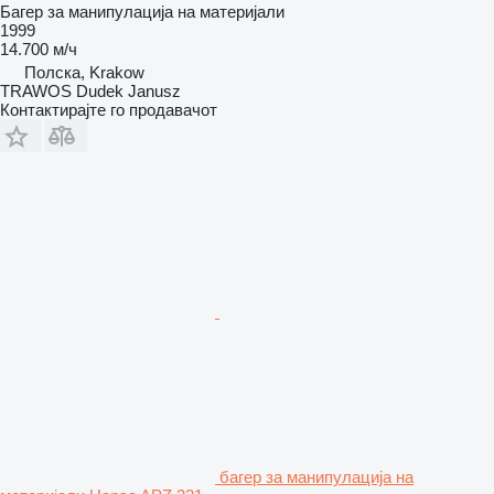
Багер за манипулација на материјали
1999
14.700 м/ч
Полска, Krakow
TRAWOS Dudek Janusz
Контактирајте го продавачот
багер за манипулација на