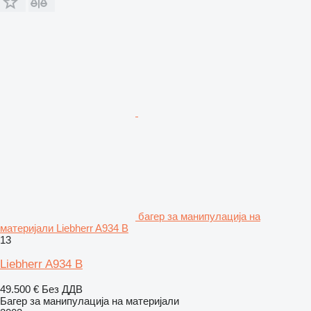
багер за манипулација на
материјали Liebherr A934 B
13
Liebherr A934 B
49.500 €
Без ДДВ
Багер за манипулација на материјали