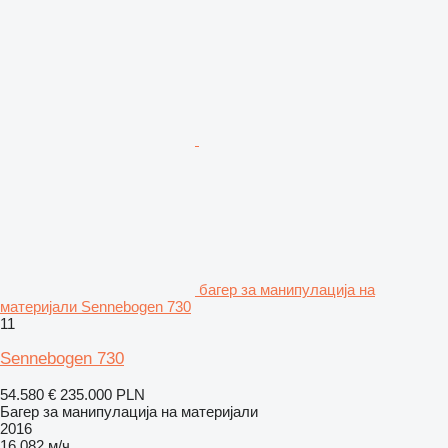
багер за манипулација на
материјали Sennebogen 730
11
Sennebogen 730
54.580 €
235.000 PLN
Багер за манипулација на материјали
2016
16.082 м/ч