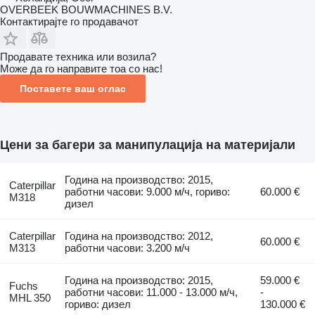
OVERBEEK BOUWMACHINES B.V.
Контактирајте го продавачот
Продавате техника или возила?
Може да го направите тоа со нас!
Поставете ваш оглас
Цени за багери за манипулација на материјали
Година на производство: 2015,
Caterpillar
работни часови: 9.000 м/ч, гориво:
60.000 €
M318
дизел
Caterpillar
Година на производство: 2012,
60.000 €
M313
работни часови: 3.200 м/ч
Година на производство: 2015,
59.000 €
Fuchs
работни часови: 11.000 - 13.000 м/ч,
-
MHL 350
гориво: дизел
130.000 €