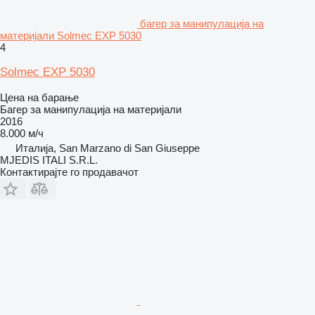
багер за манипулација на
материјали Solmec EXP 5030
4
Solmec EXP 5030
Цена на барање
Багер за манипулација на материјали
2016
8.000 м/ч
Италија, San Marzano di San Giuseppe
MJEDIS ITALI S.R.L.
Контактирајте го продавачот