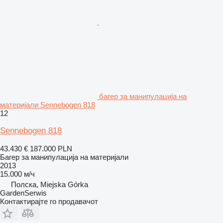
багер за манипулација на
материјали Sennebogen 818
12
Sennebogen 818
43.430 €
187.000 PLN
Багер за манипулација на материјали
2013
15.000 м/ч
Полска, Miejska Górka
GardenSerwis
Контактирајте го продавачот