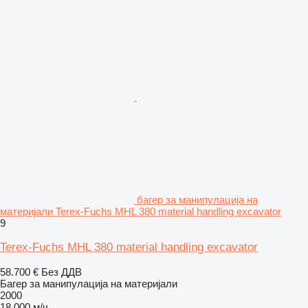
багер за манипулација на
материјали Terex-Fuchs MHL 380 material handling excavator
9
Terex-Fuchs MHL 380 material handling excavator
58.700 €
Без ДДВ
Багер за манипулација на материјали
2000
18.000 м/ч