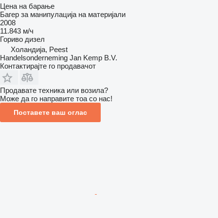
Цена на барање
Багер за манипулација на материјали
2008
11.843 м/ч
Гориво
дизел
Холандија, Peest
Handelsonderneming Jan Kemp B.V.
Контактирајте го продавачот
Продавате техника или возила?
Може да го направите тоа со нас!
Поставете ваш оглас