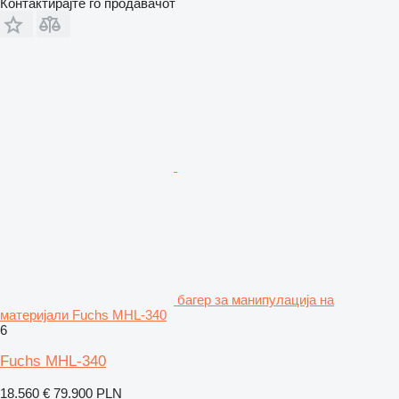
Контактирајте го продавачот
багер за манипулација на
материјали Fuchs MHL-340
6
Fuchs MHL-340
18.560 €
79.900 PLN