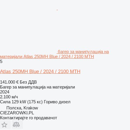
багер за манипулација на
материјали Atlas 250MH Blue / 2024 / 2100 MTH
5
Atlas 250MH Blue / 2024 / 2100 MTH
141.000 €
Без ДДВ
Багер за манипулација на материјали
2024
2.100 м/ч
Сила
129 kW (175 кс)
Гориво
дизел
Полска, Krakow
CIEZAROWKI.PL
Контактирајте го продавачот