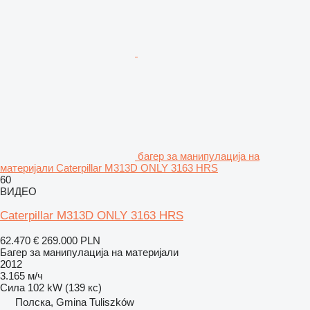
багер за манипулација на
материјали Caterpillar M313D ONLY 3163 HRS
60
ВИДЕО
Caterpillar M313D ONLY 3163 HRS
62.470 €
269.000 PLN
Багер за манипулација на материјали
2012
3.165 м/ч
Сила
102 kW (139 кс)
Полска, Gmina Tuliszków