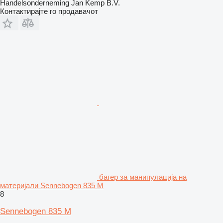
Handelsonderneming Jan Kemp B.V.
Контактирајте го продавачот
багер за манипулација на
материјали Sennebogen 835 M
8
Sennebogen 835 M