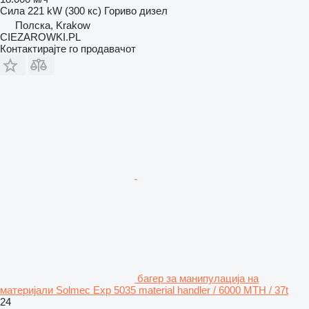
Сила
221 kW (300 кс)
Гориво
дизел
Полска, Krakow
CIEZAROWKI.PL
Контактирајте го продавачот
багер за манипулација на
материјали Solmec Exp 5035 material handler / 6000 MTH / 37t
24