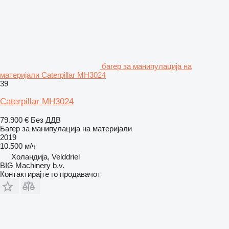
багер за манипулација на
материјали Caterpillar MH3024
39
Caterpillar MH3024
79.900 €
Без ДДВ
Багер за манипулација на материјали
2019
10.500 м/ч
Холандија, Velddriel
BIG Machinery b.v.
Контактирајте го продавачот