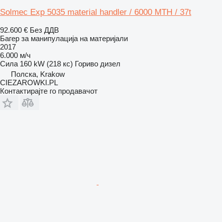
Solmec Exp 5035 material handler / 6000 MTH / 37t
92.600 €
Без ДДВ
Багер за манипулација на материјали
2017
6.000 м/ч
Сила
160 kW (218 кс)
Гориво
дизел
Полска, Krakow
CIEZAROWKI.PL
Контактирајте го продавачот