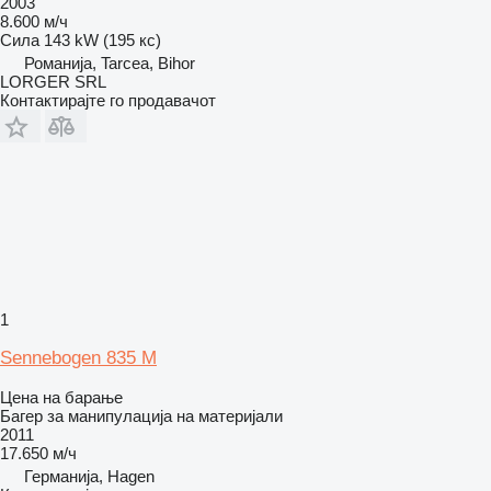
2003
8.600 м/ч
Сила
143 kW (195 кс)
Романија, Tarcea, Bihor
LORGER SRL
Контактирајте го продавачот
1
Sennebogen 835 M
Цена на барање
Багер за манипулација на материјали
2011
17.650 м/ч
Германија, Hagen