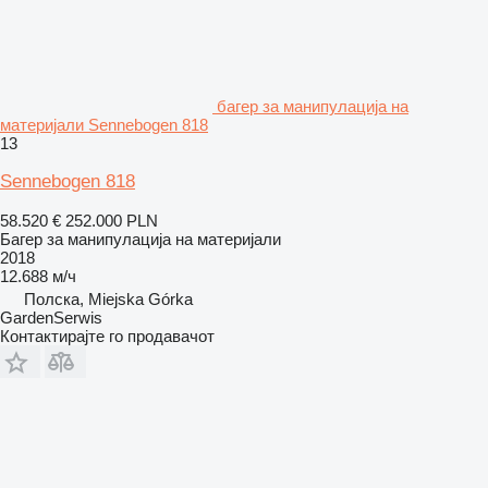
багер за манипулација на
материјали Sennebogen 818
13
Sennebogen 818
58.520 €
252.000 PLN
Багер за манипулација на материјали
2018
12.688 м/ч
Полска, Miejska Górka
GardenSerwis
Контактирајте го продавачот