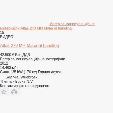
багер за манипулација на
материјали Atlas 270 MH Material handling
15
ВИДЕО
Atlas 270 MH Material handling
42.500 €
Без ДДВ
Багер за манипулација на материјали
2012
14.463 м/ч
Сила
125 kW (170 кс)
Гориво
дизел
Белгија, Willebroek
Themar-Trucks N.V.
Контактирајте го продавачот