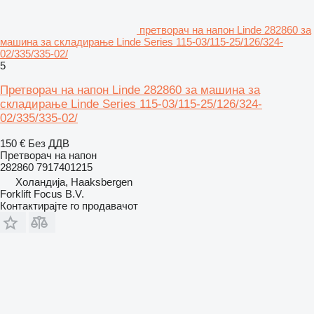
претворач на напон Linde 282860 за
машина за складирање Linde Series 115-03/115-25/126/324-
02/335/335-02/
5
Претворач на напон Linde 282860 за машина за
складирање Linde Series 115-03/115-25/126/324-
02/335/335-02/
150 €
Без ДДВ
Претворач на напон
282860 7917401215
Холандија, Haaksbergen
Forklift Focus B.V.
Контактирајте го продавачот