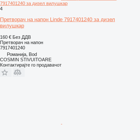
7917401240 за дизел вилушкар
4
Претворач на напон Linde 7917401240 за дизел
вилушкар
160 €
Без ДДВ
Претворач на напон
7917401240
Романија, Bod
COSMIN STIVUITOARE
Контактирајте го продавачот