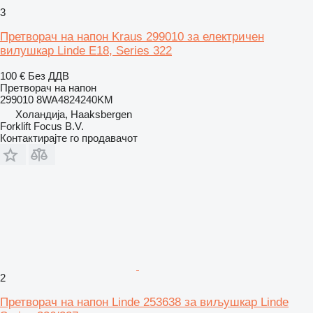
3
Претворач на напон Kraus 299010 за електричен
вилушкар Linde E18, Series 322
100 €
Без ДДВ
Претворач на напон
299010 8WA4824240KM
Холандија, Haaksbergen
Forklift Focus B.V.
Контактирајте го продавачот
2
Претворач на напон Linde 253638 за виљушкар Linde