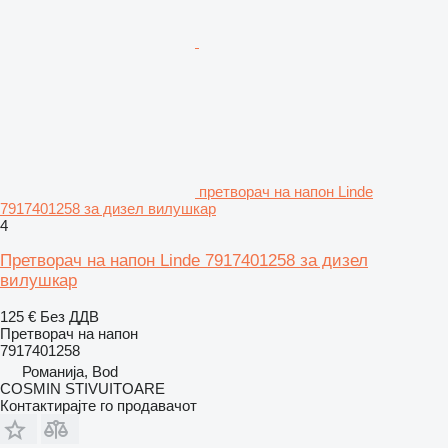
претворач на напон Linde
7917401258 за дизел вилушкар
4
Претворач на напон Linde 7917401258 за дизел
вилушкар
125 €
Без ДДВ
Претворач на напон
7917401258
Романија, Bod
COSMIN STIVUITOARE
Контактирајте го продавачот