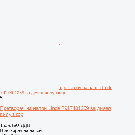
претворач на напон Linde
7917401259 за дизел вилушкар
5
Претворач на напон Linde 7917401259 за дизел
вилушкар
150 €
Без ДДВ
Претворач на напон