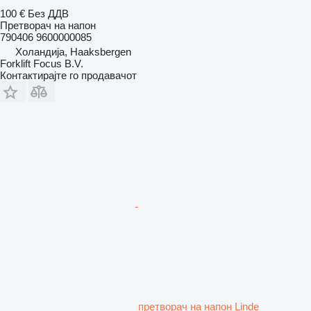
100 €
Без ДДВ
Претворач на напон
790406 9600000085
Холандија, Haaksbergen
Forklift Focus B.V.
Контактирајте го продавачот
претворач на напон Linde