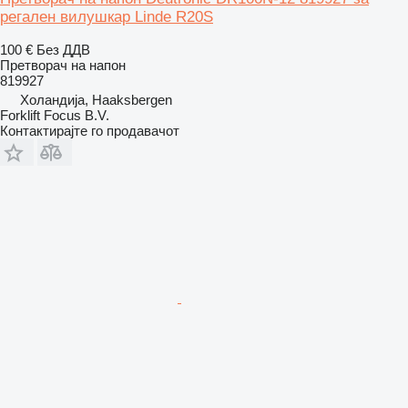
регален вилушкар Linde R20S
100 €
Без ДДВ
Претворач на напон
819927
Холандија, Haaksbergen
Forklift Focus B.V.
Контактирајте го продавачот