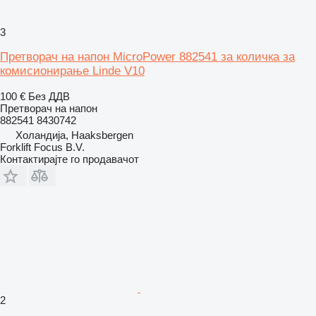
3
Претворач на напон MicroPower 882541 за количка за
комисионирање Linde V10
100 €
Без ДДВ
Претворач на напон
882541 8430742
Холандија, Haaksbergen
Forklift Focus B.V.
Контактирајте го продавачот
2