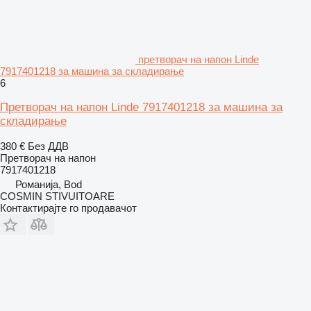
претворач на напон Linde
7917401218 за машина за складирање
6
Претворач на напон Linde 7917401218 за машина за
складирање
380 €
Без ДДВ
Претворач на напон
7917401218
Романија, Bod
COSMIN STIVUITOARE
Контактирајте го продавачот