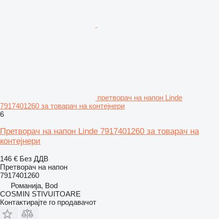
претворач на напон Linde
7917401260 за товарач на контејнери
6
Претворач на напон Linde 7917401260 за товарач на
контејнери
146 €
Без ДДВ
Претворач на напон
7917401260
Романија, Bod
COSMIN STIVUITOARE
Контактирајте го продавачот