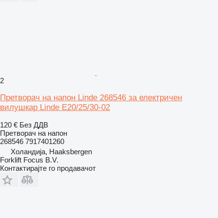
2
Претворач на напон Linde 268546 за електричен
вилушкар Linde E20/25/30-02
120 €
Без ДДВ
Претворач на напон
268546 7917401260
Холандија, Haaksbergen
Forklift Focus B.V.
Контактирајте го продавачот