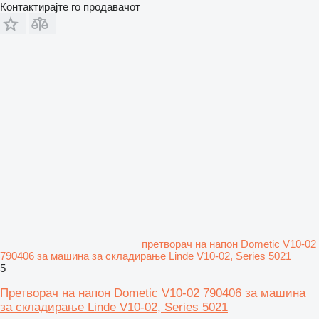
Контактирајте го продавачот
претворач на напон Dometic V10-02
790406 за машина за складирање Linde V10-02, Series 5021
5
Претворач на напон Dometic V10-02 790406 за машина
за складирање Linde V10-02, Series 5021