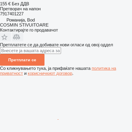
155 €
Без ДДВ
Претворач на напон
7917401227
Романија, Bod
COSMIN STIVUITOARE
Контактирајте го продавачот
Претплатете се да добивате нови огласи од овој оддел
Претплати се
Со кликнувањето тука, ја прифаќате нашата
политика на
приватност
и
корисничкиот договор
.