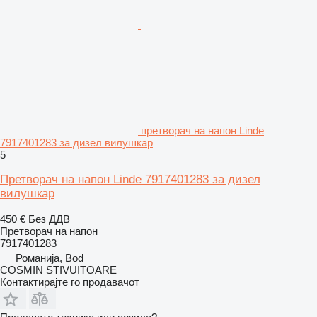
претворач на напон Linde
7917401283 за дизел вилушкар
5
Претворач на напон Linde 7917401283 за дизел
вилушкар
450 €
Без ДДВ
Претворач на напон
7917401283
Романија, Bod
COSMIN STIVUITOARE
Контактирајте го продавачот