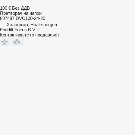
100 €
Без ДДВ
Претворач на напон
897487 DVC100-24-20
Холандија, Haaksbergen
Forklift Focus B.V.
Контактирајте го продавачот