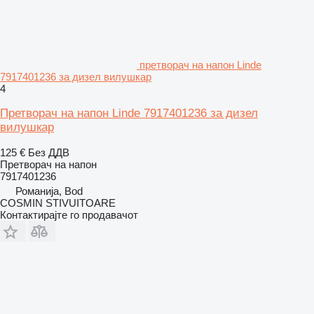
претворач на напон Linde
7917401236 за дизел вилушкар
4
Претворач на напон Linde 7917401236 за дизел
вилушкар
125 €
Без ДДВ
Претворач на напон
7917401236
Романија, Bod
COSMIN STIVUITOARE
Контактирајте го продавачот