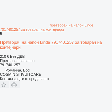
претворач на напон Linde
7917401257 за товарач на контејнери
5
Претворач на напон Linde 7917401257 за товарач на
контејнери
210 €
Без ДДВ
Претворач на напон
7917401257
Романија, Bod
COSMIN STIVUITOARE
Контактирајте го продавачот