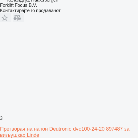
Forklift Focus B.V.
Контактирајте го продавачот
3
Претворач на напон Deutronic dvc100-24-20 897487 за
виљушкар Linde