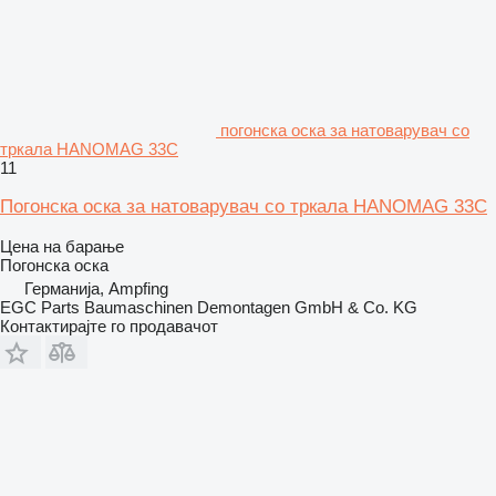
погонска оска за натоварувач со
тркала HANOMAG 33C
11
Погонска оска за натоварувач со тркала HANOMAG 33C
Цена на барање
Погонска оска
Германија, Ampfing
EGC Parts Baumaschinen Demontagen GmbH & Co. KG
Контактирајте го продавачот