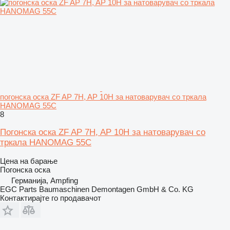
погонска оска ZF AP 7H, AP 10H за натоварувач со тркала
HANOMAG 55C
8
Погонска оска ZF AP 7H, AP 10H за натоварувач со
тркала HANOMAG 55C
Цена на барање
Погонска оска
Германија, Ampfing
EGC Parts Baumaschinen Demontagen GmbH & Co. KG
Контактирајте го продавачот