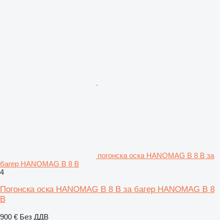
погонска оска HANOMAG B 8 B за
багер HANOMAG B 8 B
4
Погонска оска HANOMAG B 8 B за багер HANOMAG B 8
B
900 €
Без ДДВ