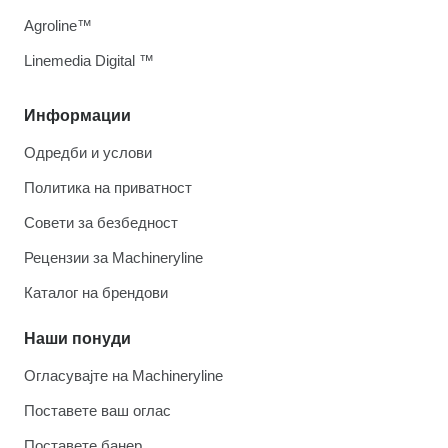
Agroline™
Linemedia Digital ™
Информации
Одредби и услови
Политика на приватност
Совети за безбедност
Рецензии за Machineryline
Каталог на брендови
Наши понуди
Огласувајте на Machineryline
Поставете ваш оглас
Поставете банер