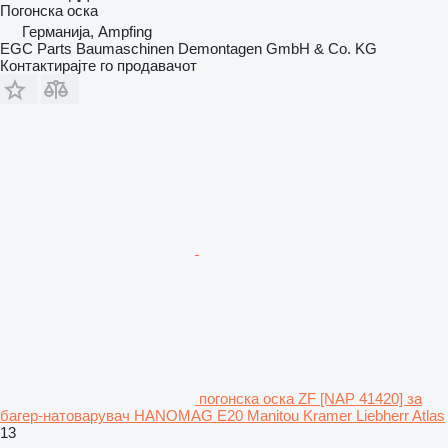
Погонска оска
Германија, Ampfing
EGC Parts Baumaschinen Demontagen GmbH & Co. KG
Контактирајте го продавачот
погонска оска ZF [NAP 41420] за
багер-натоварувач HANOMAG E20 Manitou Kramer Liebherr Atlas
13