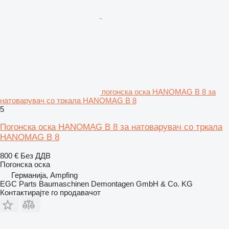
погонска оска HANOMAG B 8 за
натоварувач со тркала HANOMAG B 8
5
Погонска оска HANOMAG B 8 за натоварувач со тркала
HANOMAG B 8
800 €
Без ДДВ
Погонска оска
Германија, Ampfing
EGC Parts Baumaschinen Demontagen GmbH & Co. KG
Контактирајте го продавачот