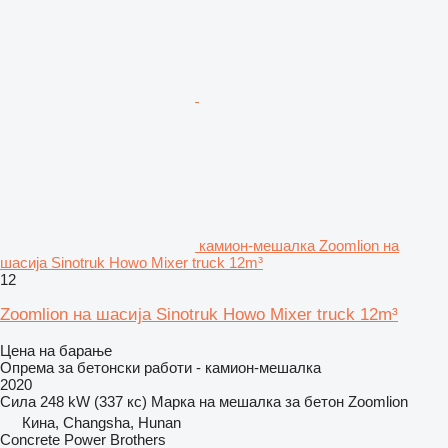
камион-мешалка Zoomlion на
шасија Sinotruk Howo Mixer truck 12m³
12
Zoomlion на шасија Sinotruk Howo Mixer truck 12m³
Цена на барање
Опрема за бетонски работи - камион-мешалка
2020
Сила
248 kW (337 кс)
Марка на мешалка за бетон
Zoomlion
Кина, Changsha, Hunan
Concrete Power Brothers