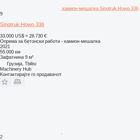
камион-мешалка Sinotruk Howo 336
9
Sinotruk Howo 336
33.000 US$
≈ 28.730 €
Опрема за бетонски работи - камион-мешалка
2021
55.000 км
Зафатнина
9 м³
Грузија, Tbilisi
Machinery Hub
Контактирајте го продавачот
2