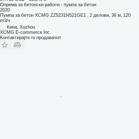
Опрема за бетонски работи - пумпа за бетон
2020
Пумпа за бетон
XCMG ZZ5231N521GE1 , 2 делови, 36 м, 120
m3/ч
Кина, Xuzhou
XCMG E-commerce Inc.
Контактирајте го продавачот