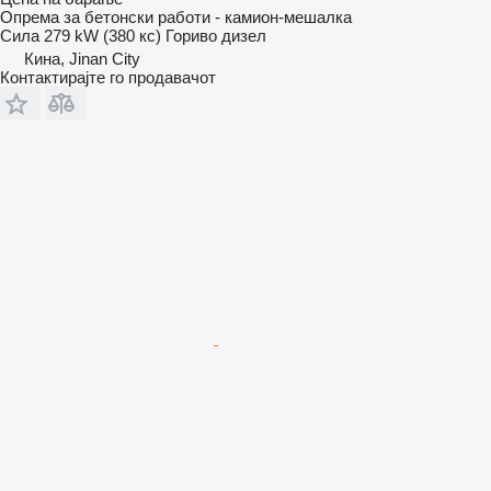
Опрема за бетонски работи - камион-мешалка
Сила
279 kW (380 кс)
Гориво
дизел
Кина, Jinan City
Контактирајте го продавачот