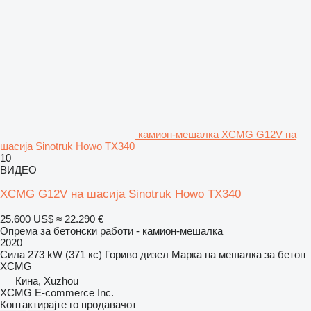
камион-мешалка XCMG G12V на
шасија Sinotruk Howo TX340
10
ВИДЕО
XCMG G12V на шасија Sinotruk Howo TX340
25.600 US$
≈ 22.290 €
Опрема за бетонски работи - камион-мешалка
2020
Сила
273 kW (371 кс)
Гориво
дизел
Марка на мешалка за бетон
XCMG
Кина, Xuzhou
XCMG E-commerce Inc.
Контактирајте го продавачот