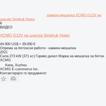
камион-мешалка XCMG G12V на
шасија Sinotruk Howo
6
ВИДЕО
XCMG G12V на шасија Sinotruk Howo
44.900 US$
≈ 39.090 €
Опрема за бетонски работи - камион-мешалка
2021
Сила
273 kW (371 кс)
Гориво
дизел
Марка на мешалка за бетон
XCMG
Кина, Xuzhou
XCMG E-commerce Inc.
Контактирајте го продавачот