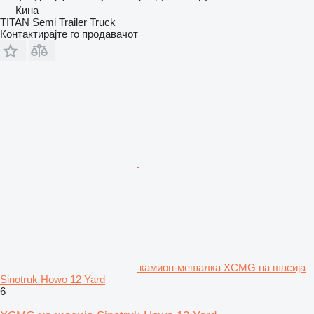
Кина
TITAN Semi Trailer Truck
Контактирајте го продавачот
камион-мешалка XCMG на шасија
Sinotruk Howo 12 Yard
6