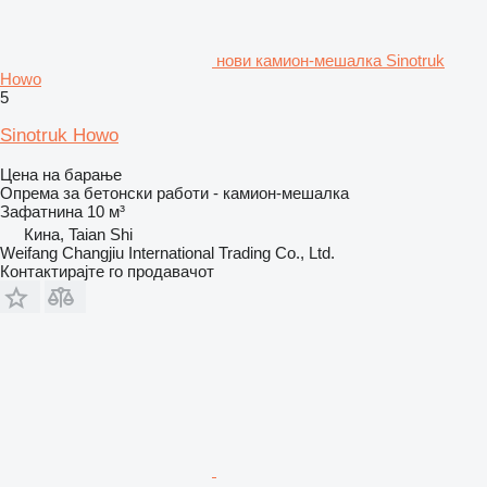
нови камион-мешалка Sinotruk
Howo
5
Sinotruk Howo
Цена на барање
Опрема за бетонски работи - камион-мешалка
Зафатнина
10 м³
Кина, Taian Shi
Weifang Changjiu International Trading Co., Ltd.
Контактирајте го продавачот