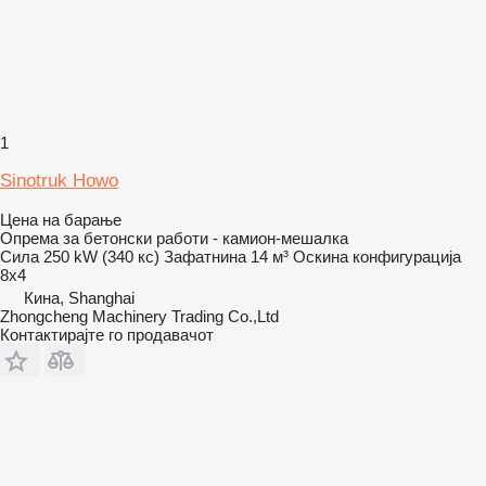
1
Sinotruk Howo
Цена на барање
Опрема за бетонски работи - камион-мешалка
Сила
250 kW (340 кс)
Зафатнина
14 м³
Оскина конфигурација
8x4
Кина, Shanghai
Zhongcheng Machinery Trading Co.,Ltd
Контактирајте го продавачот