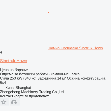
камион-мешалка Sinotruk Howo
4
Sinotruk Howo
Цена на барање
Опрема за бетонски работи - камион-мешалка
Сила
250 kW (340 кс)
Зафатнина
14 м³
Оскина конфигурација
6x4
Кина, Shanghai
Zhongcheng Machinery Trading Co.,Ltd
Контактирајте го продавачот