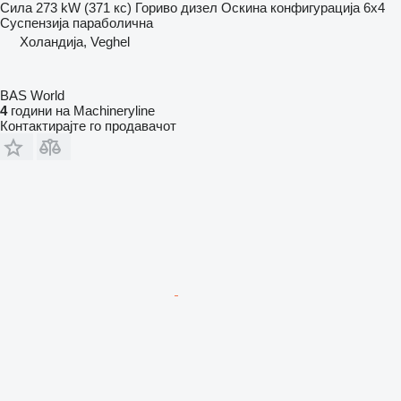
Сила
273 kW (371 кс)
Гориво
дизел
Оскина конфигурација
6x4
Суспензија
параболична
Холандија, Veghel
BAS World
4
години на Machineryline
Контактирајте го продавачот