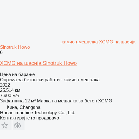
камион-мешалка XCMG на шасија
Sinotruk Howo
6
XCMG на шасија Sinotruk Howo
Цена на барање
Опрема за бетонски работи - камион-мешалка
2022
25.514 км
7.900 м/ч
Зафатнина
12 м³
Марка на мешалка за бетон
XCMG
Кина, Changsha
Hunan imachine Technology Co., Ltd.
Контактирајте го продавачот