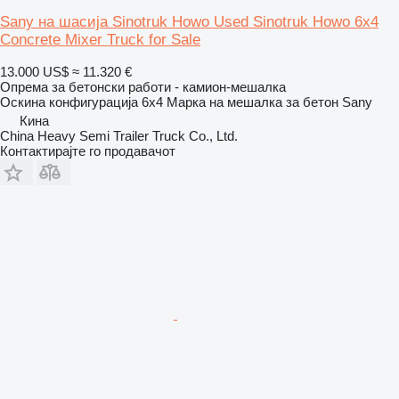
Sany на шасија Sinotruk Howo Used Sinotruk Howo 6x4
Concrete Mixer Truck for Sale
13.000 US$
≈ 11.320 €
Опрема за бетонски работи - камион-мешалка
Оскина конфигурација
6x4
Марка на мешалка за бетон
Sany
Кина
China Heavy Semi Trailer Truck Co., Ltd.
Контактирајте го продавачот