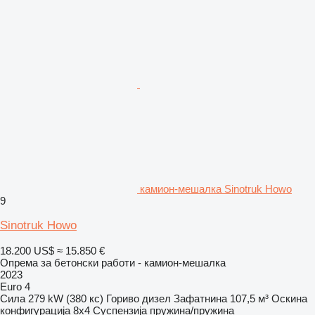
камион-мешалка Sinotruk Howo
9
Sinotruk Howo
18.200 US$
≈ 15.850 €
Опрема за бетонски работи - камион-мешалка
2023
Euro 4
Сила
279 kW (380 кс)
Гориво
дизел
Зафатнина
107,5 м³
Оскина
конфигурација
8x4
Суспензија
пружина/пружина