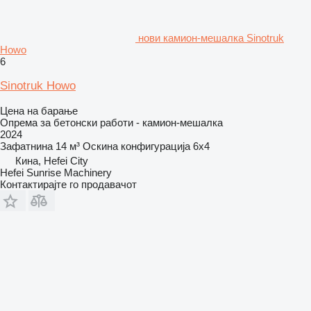
нови камион-мешалка Sinotruk
Howo
6
Sinotruk Howo
Цена на барање
Опрема за бетонски работи - камион-мешалка
2024
Зафатнина
14 м³
Оскина конфигурација
6x4
Кина, Hefei City
Hefei Sunrise Machinery
Контактирајте го продавачот