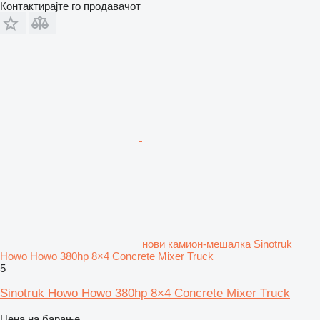
Контактирајте го продавачот
нови камион-мешалка Sinotruk
Howo Howo 380hp 8×4 Concrete Mixer Truck
5
Sinotruk Howo Howo 380hp 8×4 Concrete Mixer Truck
Цена на барање