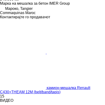
Марка на мешалка за бетон
IMER Group
Мароко, Tangier
Commaquinas Maroc
Контактирајте го продавачот
камион-мешалка Renault
C430+THEAM 12M (belt/band/tapis)
15
ВИДЕО