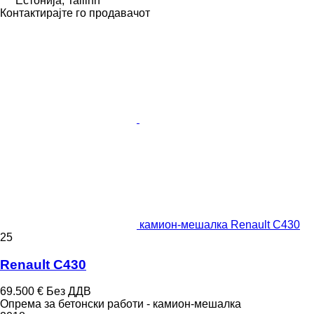
Естонија, Tallinn
Контактирајте го продавачот
камион-мешалка Renault C430
25
Renault C430
69.500 €
Без ДДВ
Опрема за бетонски работи - камион-мешалка