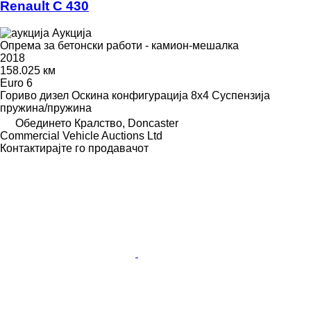
Renault C 430
Аукција
Опрема за бетонски работи - камион-мешалка
2018
158.025 км
Euro 6
Гориво
дизел
Оскина конфигурација
8x4
Суспензија
пружина/пружина
Обединето Кралство, Doncaster
Commercial Vehicle Auctions Ltd
Контактирајте го продавачот