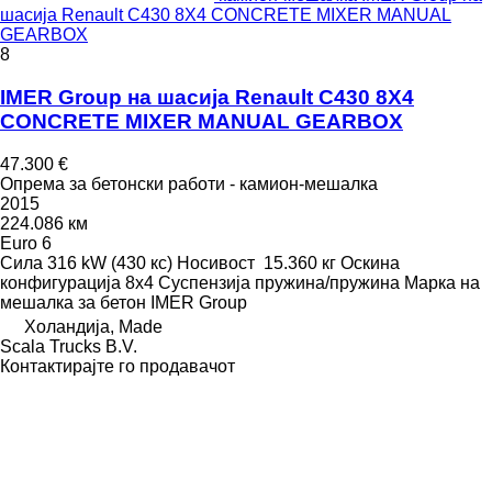
шасија Renault C430 8X4 CONCRETE MIXER MANUAL
GEARBOX
8
IMER Group на шасија Renault C430 8X4
CONCRETE MIXER MANUAL GEARBOX
47.300 €
Опрема за бетонски работи - камион-мешалка
2015
224.086 км
Euro 6
Сила
316 kW (430 кс)
Носивост
15.360 кг
Оскина
конфигурација
8x4
Суспензија
пружина/пружина
Марка на
мешалка за бетон
IMER Group
Холандија, Made
Scala Trucks B.V.
Контактирајте го продавачот