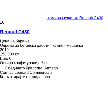
камион-мешалка Renault C430
16
Renault C430
Цена на барање
Опрема за бетонски работи - камион-мешалка
2019
158.000 км
Euro 6
Оскина конфигурација
8x4
Обединето Кралство, Armagh
Cormac Leonard Commercials
Контактирајте го продавачот