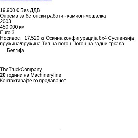
19.900 €
Без ДДВ
Опрема за бетонски работи - камион-мешалка
2003
450.000 км
Euro 3
Носивост
17.520 кг
Оскина конфигурација
8x4
Суспензија
пружина/пружина
Тип на погон
Погон на задни тркала
Белгија
TheTruckCompany
20
години на Machineryline
Контактирајте го продавачот