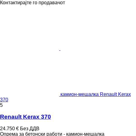
Контактирајте го продавачот
камион-мешалка Renault Kerax
370
5
Renault Kerax 370
24.750 €
Без ДДВ
Опрема за бетонски работи - камион-мешалка