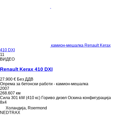
камион-мешалка Renault Kerax
410 DXI
11
ВИДЕО
Renault Kerax 410 DXI
27.900 €
Без ДДВ
Опрема за бетонски работи - камион-мешалка
2007
268.607 км
Сила
301 kW (410 кс)
Гориво
дизел
Оскина конфигурација
8x4
Холандија, Roermond
NEDTRAX