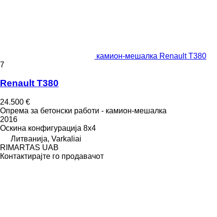
камион-мешалка Renault T380
7
Renault T380
24.500 €
Опрема за бетонски работи - камион-мешалка
2016
Оскина конфигурација
8x4
Литванија, Varkaliai
RIMARTAS UAB
Контактирајте го продавачот