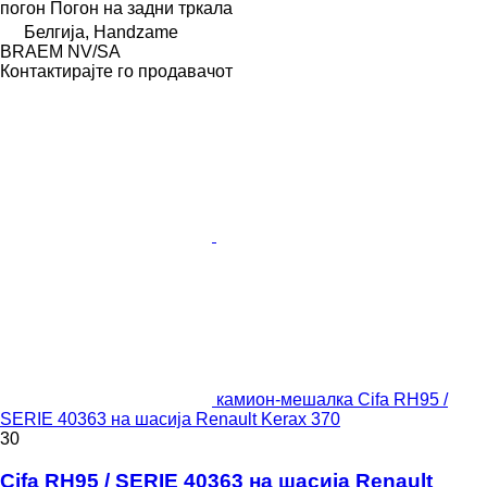
погон
Погон на задни тркала
Белгија, Handzame
BRAEM NV/SA
Контактирајте го продавачот
камион-мешалка Cifa RH95 /
SERIE 40363 на шасија Renault Kerax 370
30
Cifa RH95 / SERIE 40363 на шасија Renault