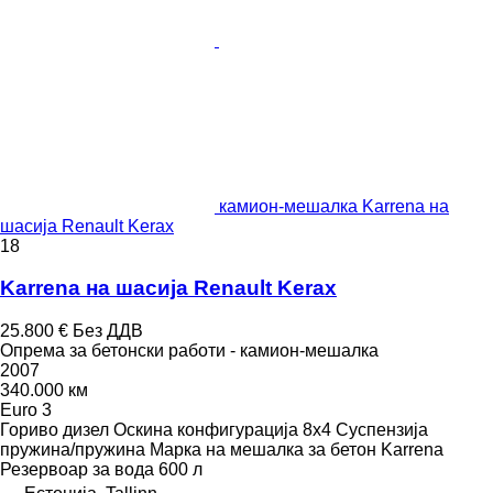
камион-мешалка Karrena на
шасија Renault Kerax
18
Karrena на шасија Renault Kerax
25.800 €
Без ДДВ
Опрема за бетонски работи - камион-мешалка
2007
340.000 км
Euro 3
Гориво
дизел
Оскина конфигурација
8x4
Суспензија
пружина/пружина
Марка на мешалка за бетон
Karrena
Резервоар за вода
600 л