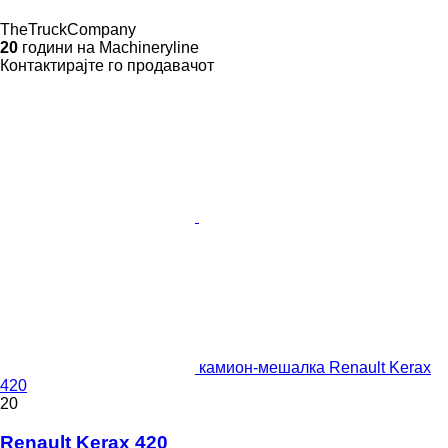
TheTruckCompany
20
години на Machineryline
Контактирајте го продавачот
камион-мешалка Renault Kerax
420
20
Renault Kerax 420