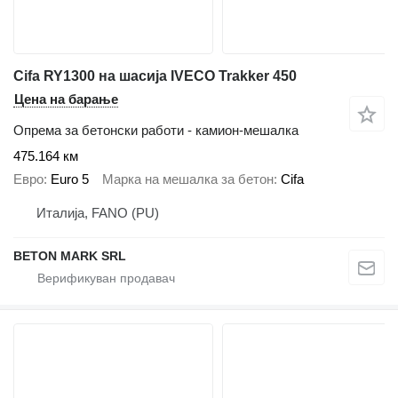
Cifa RY1300 на шасија IVECO Trakker 450
Цена на барање
Опрема за бетонски работи - камион-мешалка
475.164 км
Евро
Euro 5
Марка на мешалка за бетон
Cifa
Италија, FANO (PU)
BETON MARK SRL