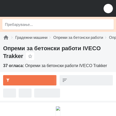
Градежни машини
Опреми за бетонски работи
Опр
Опреми за бетонски работи IVECO
Trakker
37 огласа:
Опреми за бетонски работи IVECO Trakker