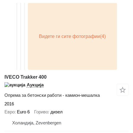
IVECO Trakker 400
Аукција
Опрема за бетонски работи - камион-мешалка
2016
Евро
Euro 6
Гориво
дизел
Холандија, Zevenbergen