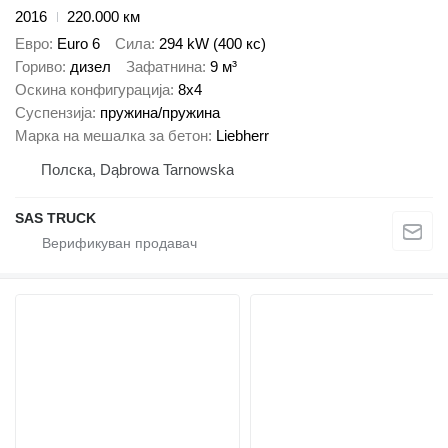
2016
220.000 км
Евро
Euro 6
Сила
294 kW (400 кс)
Гориво
дизел
Зафатнина
9 м³
Оскина конфигурација
8x4
Суспензија
пружина/пружина
Марка на мешалка за бетон
Liebherr
Полска, Dąbrowa Tarnowska
SAS TRUCK