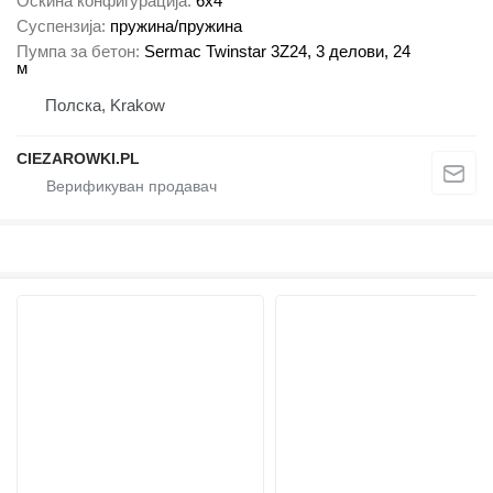
Оскина конфигурација
6x4
Суспензија
пружина/пружина
Пумпа за бетон
Sermac Twinstar 3Z24, 3 делови, 24
м
Полска, Krakow
CIEZAROWKI.PL