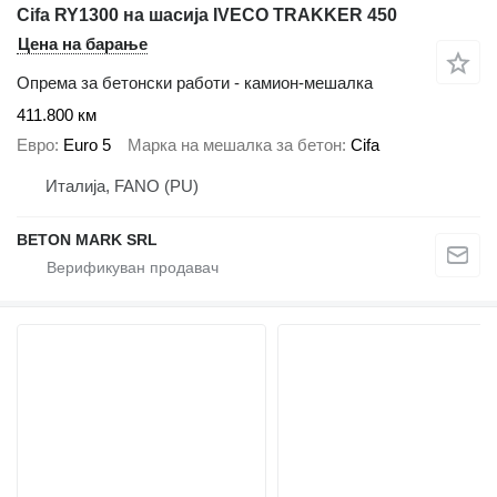
Cifa RY1300 на шасија IVECO TRAKKER 450
Цена на барање
Опрема за бетонски работи - камион-мешалка
411.800 км
Евро
Euro 5
Марка на мешалка за бетон
Cifa
Италија, FANO (PU)
BETON MARK SRL