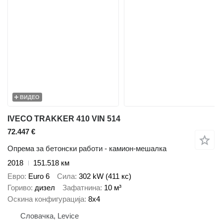
ВИДЕО
IVECO TRAKKER 410 VIN 514
72.447 €
Опрема за бетонски работи - камион-мешалка
2018
151.518 км
Евро
Euro 6
Сила
302 kW (411 кс)
Гориво
дизел
Зафатнина
10 м³
Оскина конфигурација
8x4
Словачка, Levice