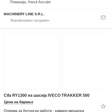
Романија, Hanul Ancuței
MACHINERY LINE S.R.L.
Cifa RY1300 на шасија IVECO TRAKKER 500
Цена на барање
Опрема за бетонски работи - камион-мешалка