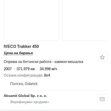
IVECO Trakker 450
Цена на барање
Опрема за бетонски работи - камион-мешалка
2007
371.979 км
34.998 м/ч
Оскина конфигурација
8x4
Полска, Gdańsk
Aksamit Global Sp. z o. o.