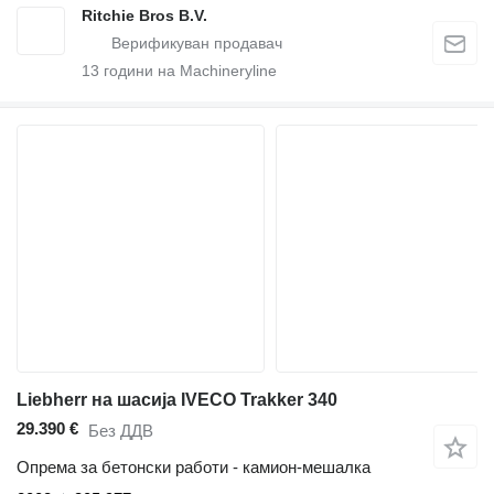
Ritchie Bros B.V.
13
години на Machineryline
Liebherr на шасија IVECO Trakker 340
29.390 €
Без ДДВ
Опрема за бетонски работи - камион-мешалка