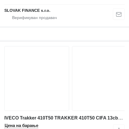
SLOVAK FINANCE s.r.o.
IVECO Trakker 410T50 TRAKKER 410T50 CIFA 13cbm 8x4 40Ton
Цена на барање