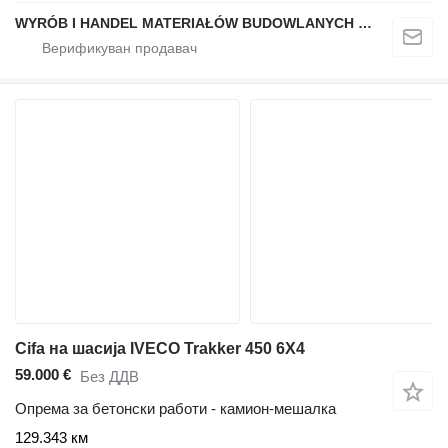
WYRÓB I HANDEL MATERIAŁÓW BUDOWLANYCH "STELMACH"
Cifa на шасија IVECO Trakker 450 6X4
59.000 €
Без ДДВ
Опрема за бетонски работи - камион-мешалка
129.343 км