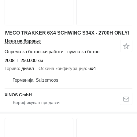
IVECO TRAKKER 6X4 SCHWING S34X - 2700H ONLY!
Цена на барање
Опрема за бетонски работи - пумпа за бетон
2008
290.000 км
Гориво
дизел
Оскина конфигурација
6x4
Германија, Sulzemoos
XINOS GmbH