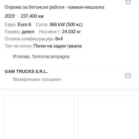
Опрема за бетонски работи - камион-мешалка
2019
237.400 км
Евро
Euro 6
Сила
368 kW (500 кс)
Гориво
дизел
Носивост
24.032 кг
Оскина конфигурација
8x4
Тип на погон
Погон на задни тркала
Италија, Sommacampagna
GAM TRUCKS S.R.L.