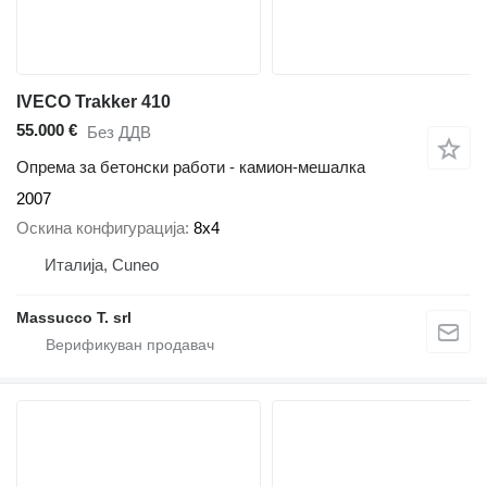
IVECO Trakker 410
55.000 €
Без ДДВ
Опрема за бетонски работи - камион-мешалка
2007
Оскина конфигурација
8x4
Италија, Cuneo
Massucco T. srl