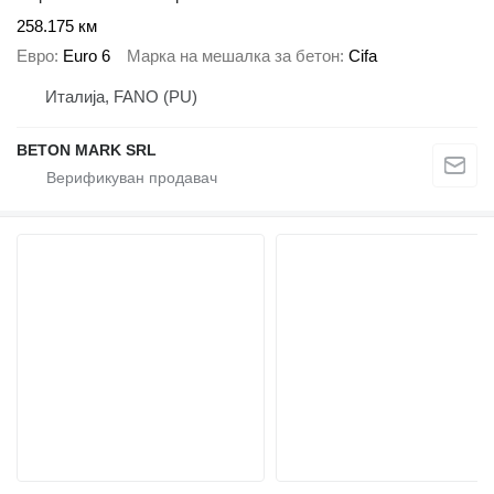
258.175 км
Евро
Euro 6
Марка на мешалка за бетон
Cifa
Италија, FANO (PU)
BETON MARK SRL