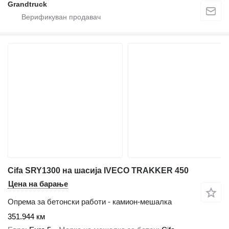
Grandtruck
Cifa SRY1300 на шасија IVECO TRAKKER 450
Цена на барање
Опрема за бетонски работи - камион-мешалка
351.944 км