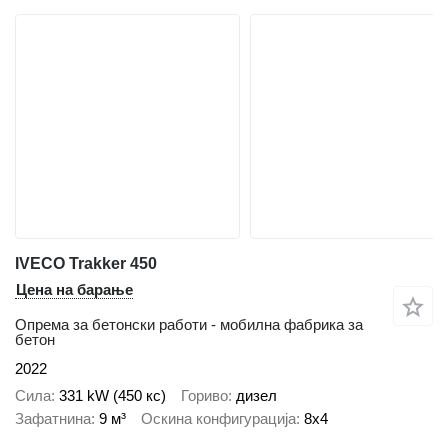
IVECO Trakker 450
Цена на барање
Опрема за бетонски работи - мобилна фабрика за
бетон
2022
Сила
331 kW (450 кс)
Гориво
дизел
Зафатнина
9 м³
Оскина конфигурација
8x4