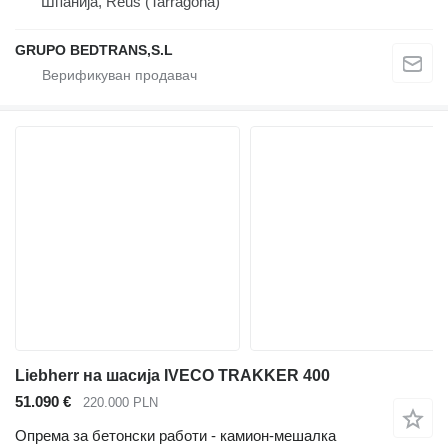
Шпанија, Reus (Tarragona)
GRUPO BEDTRANS,S.L
Liebherr на шасија IVECO TRAKKER 400
51.090 €
220.000 PLN
Опрема за бетонски работи - камион-мешалка