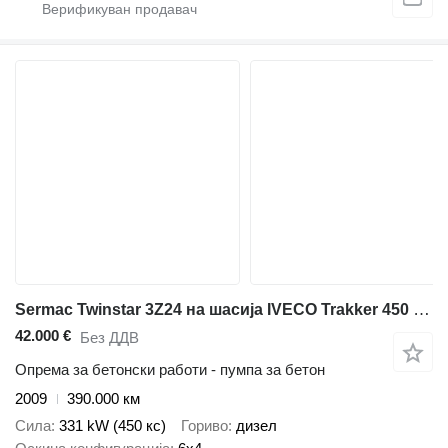
Sermac Twinstar 3Z24 на шасија IVECO Trakker 450 6x4 / Sermac Twinstar 3Z24 concrete mixer pump / Rem
42.000 €
Без ДДВ
Опрема за бетонски работи - пумпа за бетон
2009
390.000 км
Сила
331 kW (450 кс)
Гориво
дизел