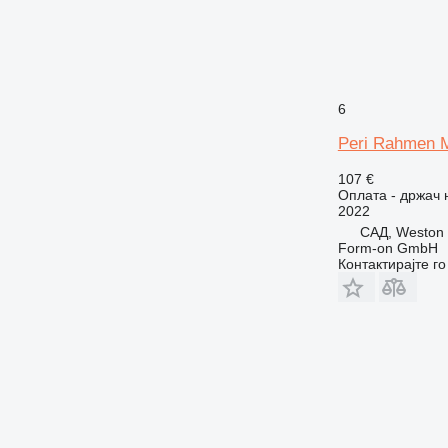
6
Peri Rahmen 
107 €
Оплата - држач 
2022
САД, Weston
Form-on GmbH
Контактирајте г