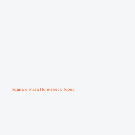
подна оплата Hünnebeck Topec