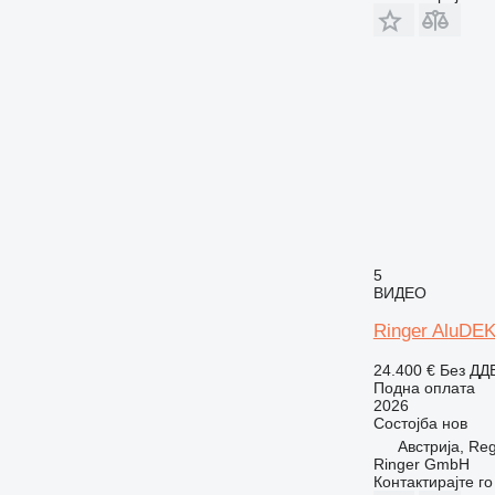
5
ВИДЕО
Ringer AluDE
24.400 €
Без ДД
Подна оплата
2026
Состојба
нов
Австрија, Re
Ringer GmbH
Контактирајте г