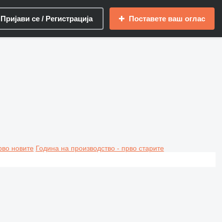
Пријави се / Регистрација
Поставете ваш оглас
рво новите
Година на производство - прво старите