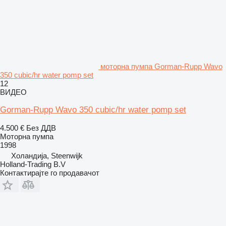
моторна пумпа Gorman-Rupp Wavo
350 cubic/hr water pomp set
12
ВИДЕО
Gorman-Rupp Wavo 350 cubic/hr water pomp set
4.500 €
Без ДДВ
Моторна пумпа
1998
Холандија, Steenwijk
Holland-Trading B.V
Контактирајте го продавачот