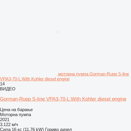
моторна пумпа Gorman-Rupp S-line
VPA3-70-L With Kohler diesel engine
14
ВИДЕО
Gorman-Rupp S-line VPA3-70-L With Kohler diesel engine
Цена на барање
Моторна пумпа
2021
3.122 м/ч
Сила
16 кс (11.76 kW)
Гориво
дизел