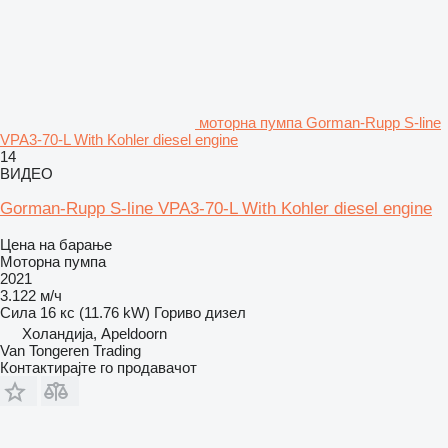
моторна пумпа Gorman-Rupp S-line
VPA3-70-L With Kohler diesel engine
14
ВИДЕО
Gorman-Rupp S-line VPA3-70-L With Kohler diesel engine
Цена на барање
Моторна пумпа
2021
3.122 м/ч
Сила
16 кс (11.76 kW)
Гориво
дизел
Холандија, Apeldoorn
Van Tongeren Trading
Контактирајте го продавачот