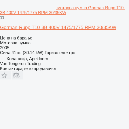
моторна пумпа Gorman-Rupp T10-
3B 400V 1475/1775 RPM 30/35KW
11
Gorman-Rupp T10-3B 400V 1475/1775 RPM 30/35KW
Цена на барање
Моторна пумпа
2005
Сила
41 кс (30.14 kW)
Гориво
електро
Холандија, Apeldoorn
Van Tongeren Trading
Контактирајте го продавачот