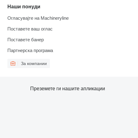
Наши понуди
Огласувајте на Machineryline
Поставете ваш оглас
Поставете банер
Партнерска програма
За компании
Преземете ги нашите апликации