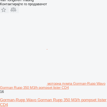
Контактирајте го продавачот
моторна пумпа Gorman-Rupp Wavo
Gorman Rupp 350 M3/h pompset lister CD4
16
Gorman-Rupp Wavo Gorman Rupp 350 M3/h pompset lister
CD4