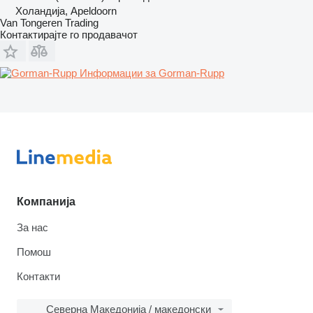
Холандија, Apeldoorn
Van Tongeren Trading
Контактирајте го продавачот
Информации за Gorman-Rupp
Компанија
За нас
Помош
Контакти
Северна Македонија / македонски