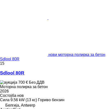
нови моторна полирка за бетон
Sdlool 80R
15
Sdlool 80R
700 €
Без ДДВ
Моторна полирка за бетон
2026
Состојба
нов
Сила
9.56 kW (13 кс)
Гориво
бензин
Белгија, Antwerp