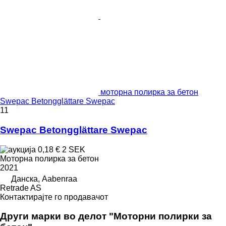
моторна полирка за бетон
Swepac Betongglättare Swepac
11
Swepac Betongglättare Swepac
0,18 €
2 SEK
Моторна полирка за бетон
2021
Данска, Aabenraa
Retrade AS
Контактирајте го продавачот
Други марки во делот "Моторни полирки за