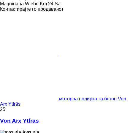
Maquinaria Wiebe Km 24 Sa
Контактирајте го продавачот
моторна полирка за бетон Von
Arx Ytfräs
25
Von Arx Ytfräs
Аукција