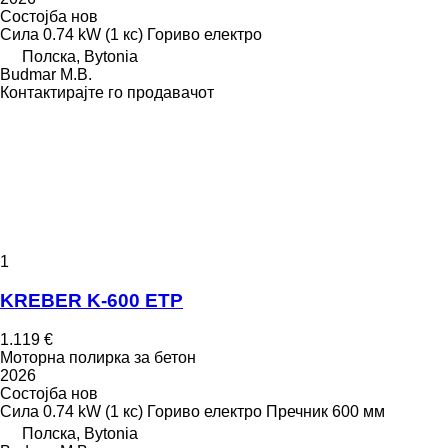
Состојба
нов
Сила
0.74 kW (1 кс)
Гориво
електро
Полска, Bytonia
Budmar M.B.
Контактирајте го продавачот
1
KREBER K-600 ETP
1.119 €
Моторна полирка за бетон
2026
Состојба
нов
Сила
0.74 kW (1 кс)
Гориво
електро
Пречник
600 мм
Полска, Bytonia