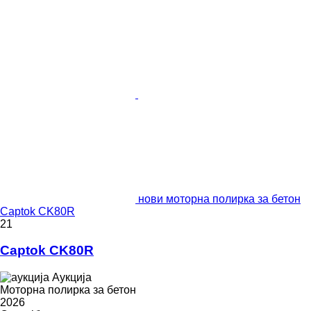
нови моторна полирка за бетон
Captok CK80R
21
Captok CK80R
Аукција
Моторна полирка за бетон
2026