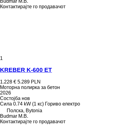
Budmar M.B.
Контактирајте го продавачот
1
KREBER K-600 ET
1.228 €
5.289 PLN
Моторна полирка за бетон
2026
Состојба
нов
Сила
0.74 kW (1 кс)
Гориво
електро
Полска, Bytonia
Budmar M.B.
Контактирајте го продавачот