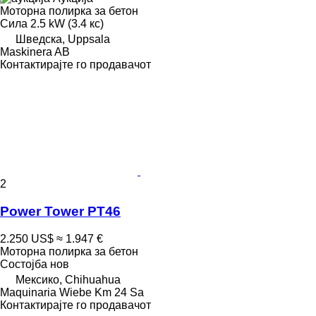
Моторна полирка за бетон
Сила
2.5 kW (3.4 кс)
Шведска, Uppsala
Maskinera AB
Контактирајте го продавачот
2
Power Tower PT46
2.250 US$
≈ 1.947 €
Моторна полирка за бетон
Состојба
нов
Мексико, Chihuahua
Maquinaria Wiebe Km 24 Sa
Контактирајте го продавачот