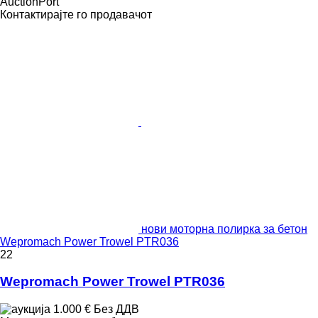
AuctionPort
Контактирајте го продавачот
нови моторна полирка за бетон
Wepromach Power Trowel PTR036
22
Wepromach Power Trowel PTR036
1.000 €
Без ДДВ