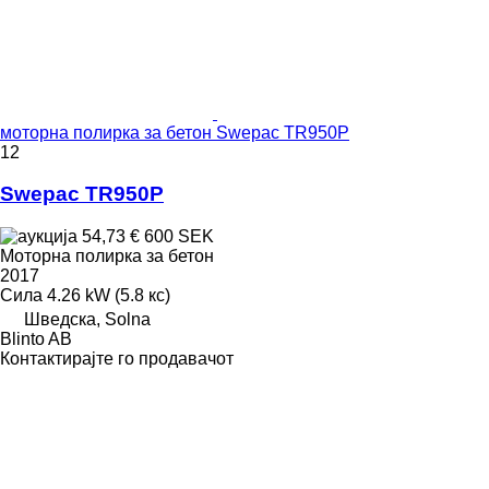
моторна полирка за бетон Swepac TR950P
12
Swepac TR950P
54,73 €
600 SEK
Моторна полирка за бетон
2017
Сила
4.26 kW (5.8 кс)
Шведска, Solna
Blinto AB
Контактирајте го продавачот