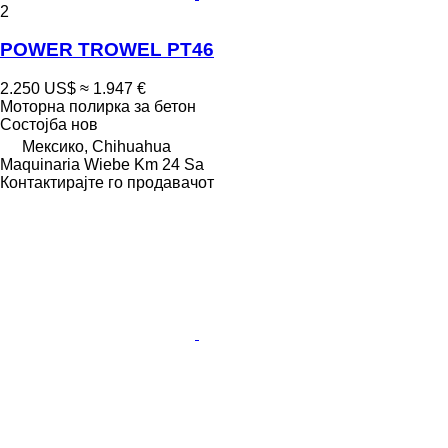
2
POWER TROWEL PT46
2.250 US$
≈ 1.947 €
Моторна полирка за бетон
Состојба
нов
Мексико, Chihuahua
Maquinaria Wiebe Km 24 Sa
Контактирајте го продавачот