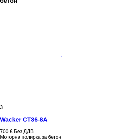
бетон"
3
Wacker CT36-8A
700 €
Без ДДВ
Моторна полирка за бетон