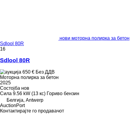
нови моторна полирка за бетон
Sdlool 80R
16
Sdlool 80R
650 €
Без ДДВ
Моторна полирка за бетон
2025
Состојба
нов
Сила
9.56 kW (13 кс)
Гориво
бензин
Белгија, Antwerp
AuctionPort
Контактирајте го продавачот