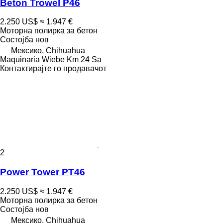
Beton Trowel P46
2.250 US$
≈ 1.947 €
Моторна полирка за бетон
Состојба
нов
Мексико, Chihuahua
Maquinaria Wiebe Km 24 Sa
Контактирајте го продавачот
2
Power Tower PT46
2.250 US$
≈ 1.947 €
Моторна полирка за бетон
Состојба
нов
Мексико, Chihuahua