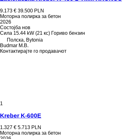
9.173 €
39.500 PLN
Моторна полирка за бетон
2026
Состојба
нов
Сила
15.44 kW (21 кс)
Гориво
бензин
Полска, Bytonia
Budmar M.B.
Контактирајте го продавачот
1
Kreber K-600E
1.327 €
5.713 PLN
Моторна полирка за бетон
2026