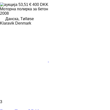
53,51 €
400 DKK
Моторна полирка за бетон
2008
Данска, Tølløse
Klaravik Denmark
3