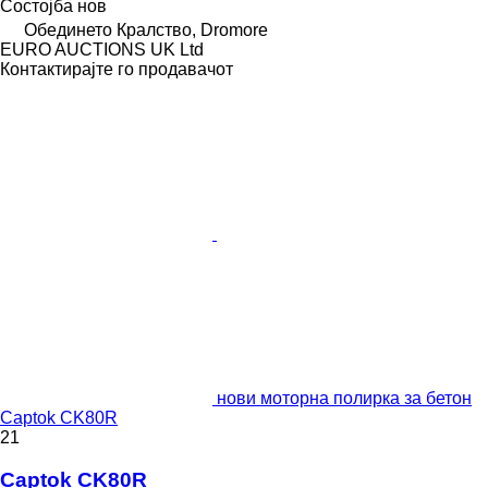
Состојба
нов
Обединето Кралство, Dromore
EURO AUCTIONS UK Ltd
Контактирајте го продавачот
нови моторна полирка за бетон
Captok CK80R
21
Captok CK80R