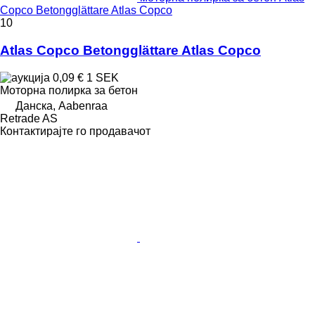
Copco Betongglättare Atlas Copco
10
Atlas Copco Betongglättare Atlas Copco
0,09 €
1 SEK
Моторна полирка за бетон
Данска, Aabenraa
Retrade AS
Контактирајте го продавачот