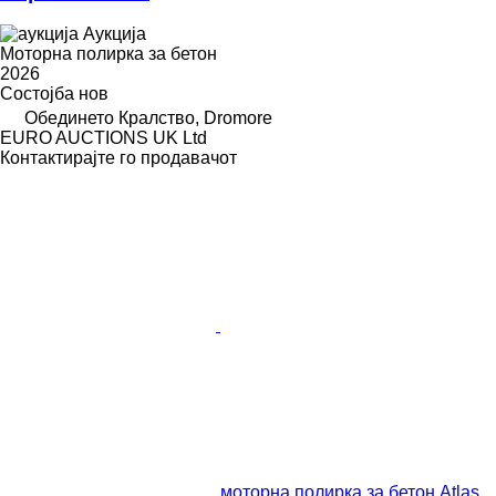
Аукција
Моторна полирка за бетон
2026
Состојба
нов
Обединето Кралство, Dromore
EURO AUCTIONS UK Ltd
Контактирајте го продавачот
моторна полирка за бетон Atlas