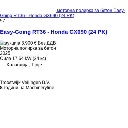
моторна полирка за бетон Easy-
Going RT36 - Honda GX690 (24 PK)
57
Easy-Going RT36 - Honda GX690 (24 PK)
3.900 €
Без ДДВ
Моторна полирка за бетон
2025
Сила
17.64 kW (24 кс)
Холандија, Tijnje
Troostwijk Veilingen B.V.
8
години на Machineryline