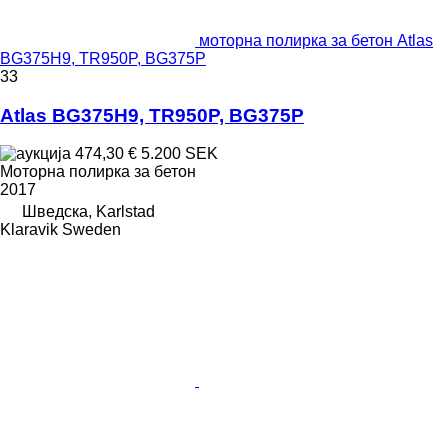
моторна полирка за бетон Atlas
BG375H9, TR950P, BG375P
33
Atlas BG375H9, TR950P, BG375P
474,30 €
5.200 SEK
Моторна полирка за бетон
2017
Шведска, Karlstad
Klaravik Sweden