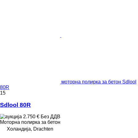
моторна полирка за бетон Sdlool
80R
15
Sdlool 80R
2.750 €
Без ДДВ
Моторна полирка за бетон
Холандија, Drachten