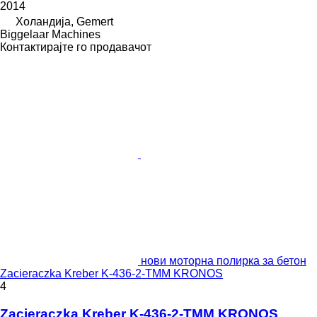
2014
Холандија, Gemert
Biggelaar Machines
Контактирајте го продавачот
нови моторна полирка за бетон
Zacieraczka Kreber K-436-2-TMM KRONOS
4
Zacieraczka Kreber K-436-2-TMM KRONOS