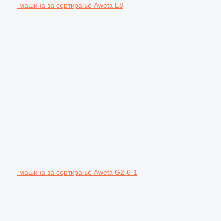
машина за сортирање Aweta E8
машина за сортирање Aweta G2-6-1