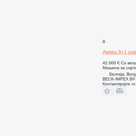
8
Aweta 8+1 out
42.000 €
Со вкл
Машина за сорт
Белгија, Borg
BECK-IMPEX BV
Контактирајте г