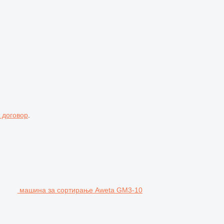
 договор
.
машина за сортирање Aweta GM3-10