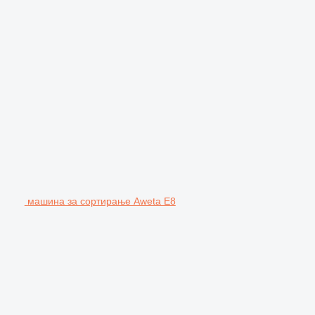
машина за сортирање Aweta E8