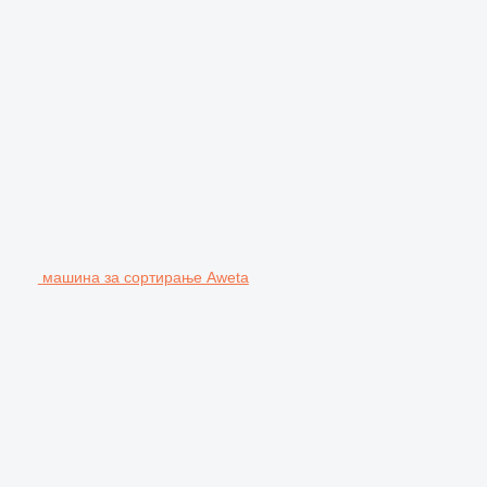
машина за сортирање Aweta