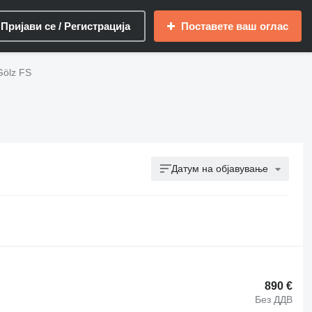
Пријави се / Регистрација
Поставете ваш оглас
Gölz FS
Датум на објавување
890 €
Без ДДВ