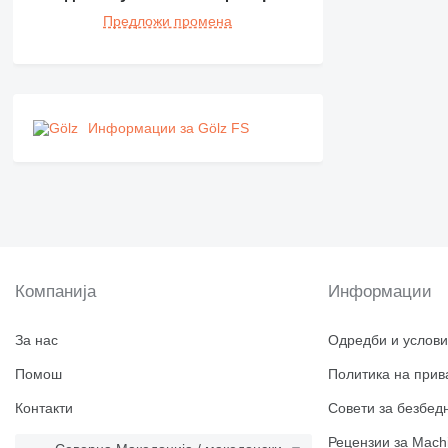
Предложи промена
Информации за Gölz FS
Компанија
Информации
За нас
Одредби и услови
Помош
Политика на прив
Контакти
Совети за безбед
Рецензии за Machi