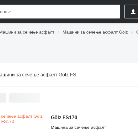
Машини за сечење асфалт
Машини за сечење асфалт Gölz
ашини за сечење асфалт Gölz FS
Gölz FS170
Машина за сечење асфалт