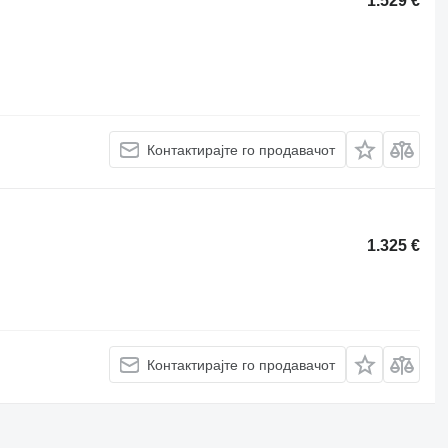
1.529 €
Контактирајте го продавачот
1.325 €
Контактирајте го продавачот