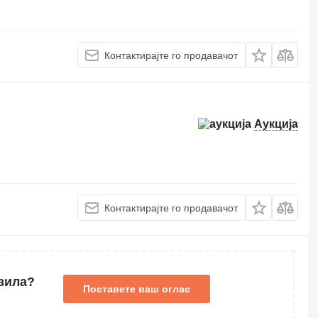
Контактирајте го продавачот
Аукција
Контактирајте го продавачот
зила?
Поставете ваш оглас