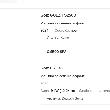
Gölz GOLZ FS250D
Машина за сечење асфалт
2024
Состојба
нов
Италија, Rome
OMECO SPA
Gölz FS 170
Машина за сечење асфалт
2023
Сила
9 kW (12.24 кс)
Длабочина на сеч
Австрија, Deutsch Goritz