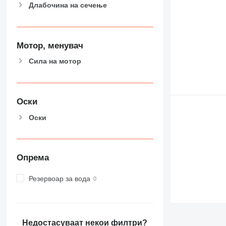
Длабочина на сечење
Мотор, менувач
Сила на мотор
Оски
Оски
Опрема
Резервоар за вода
Недостасуваат некои филтри?