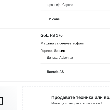
Франција, Capens
TP Zone
Gölz FS 170
Машина за сечење асфалт
Гориво
бензин
Данска, Aabenraa
Retrade AS
Продавате техника или во
Може да го направите тоа со нас!