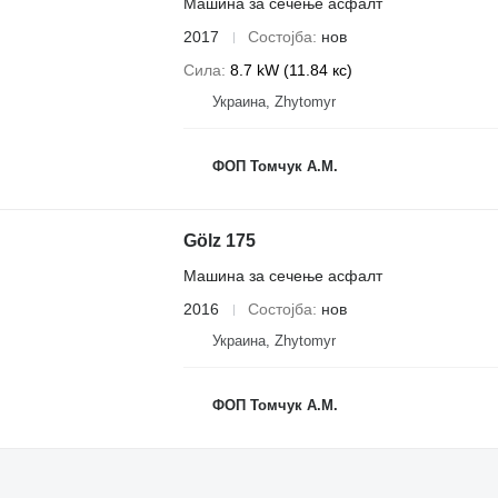
Машина за сечење асфалт
2017
Состојба
нов
Сила
8.7 kW (11.84 кс)
Украина, Zhytomyr
ФОП Томчук А.М.
Gölz 175
Машина за сечење асфалт
2016
Состојба
нов
Украина, Zhytomyr
ФОП Томчук А.М.