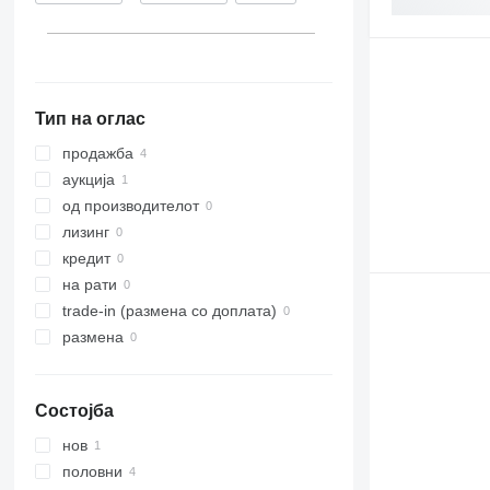
Тип на оглас
продажба
аукција
од производителот
лизинг
кредит
на рати
trade-in (размена со доплата)
размена
Состојба
нов
половни