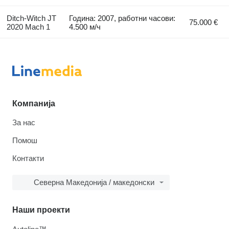
Ditch-Witch JT
Година: 2007, работни часови:
75.000 €
2020 Mach 1
4.500 м/ч
Компанија
За нас
Помош
Контакти
Северна Македонија / македонски
Наши проекти