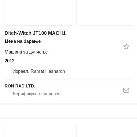
Ditch-Witch JT100 MACH1
Цена на барање
Машина за дупчење
2013
Израел, Ramat Hasharon
RON RAD LTD.