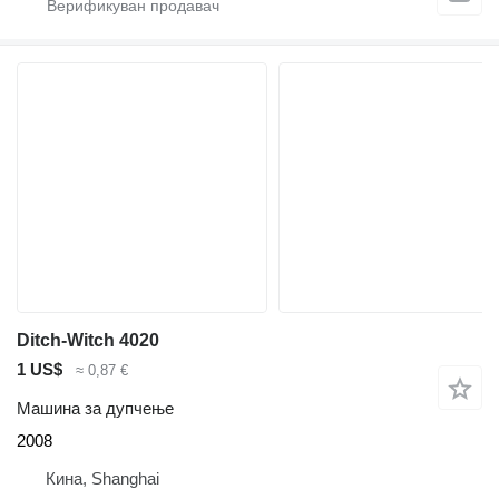
Ditch-Witch 4020
1 US$
≈ 0,87 €
Машина за дупчење
2008
Кина, Shanghai