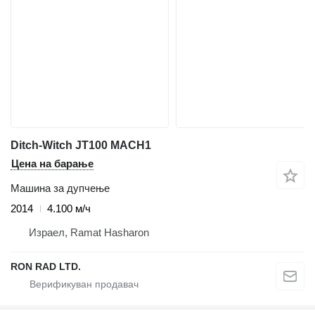
Ditch-Witch JT100 MACH1
Цена на барање
Машина за дупчење
2014
4.100 м/ч
Израел, Ramat Hasharon
RON RAD LTD.