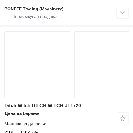
BONFEE Trading (Machinery)
Ditch-Witch DITCH WITCH JT1720
Цена на барање
Машина за дупчење
2001
4.394 м/ч