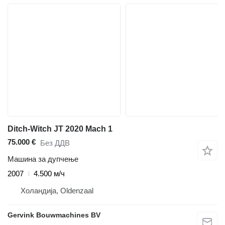
Ditch-Witch JT 2020 Mach 1
75.000 €
Без ДДВ
Машина за дупчење
2007
4.500 м/ч
Холандија, Oldenzaal
Gervink Bouwmachines BV