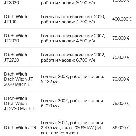
JT3020
работни часови: 9.100 м/ч
Ditch-Witch
Година на производство: 2010,
400.000 €
JT100
работни часови: 4.700 м/ч
Ditch-Witch
Година на производство: 2007,
75.000 €
JT2020
работни часови: 4.500 м/ч
Ditch-Witch
Година на производство: 2002,
75.000 €
JT2720
работни часови: 6.700 м/ч
Ditch-Witch
Година: 2008, работни часови:
Ditch Witch JT
70.000 €
9.132 м/ч
3020 Mach 1
Ditch-Witch
Година: 2002, работни часови:
Ditch Witch
75.000 €
6.730 м/ч
JT2720 Mach 1
Година: 2014, работни часови:
Ditch-Witch JT9
3.475 м/ч, сила: 39.69 kW (54
36.000 €
кс), гориво: дизел