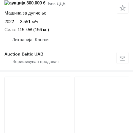
300.000 €
Без ДДВ
Машина за дупчење
2022
2.551 м/ч
Сила
115 kW (156 кс)
Литванија, Kaunas
Auction Baltic UAB