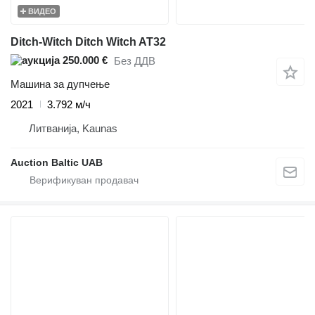
ВИДЕО
Ditch-Witch Ditch Witch AT32
250.000 €
Без ДДВ
Машина за дупчење
2021
3.792 м/ч
Литванија, Kaunas
Auction Baltic UAB