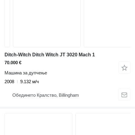
Ditch-Witch Ditch Witch JT 3020 Mach 1
70.000 €
Машина за дупчење
2008
9.132 м/ч
Обединето Кралство, Billingham