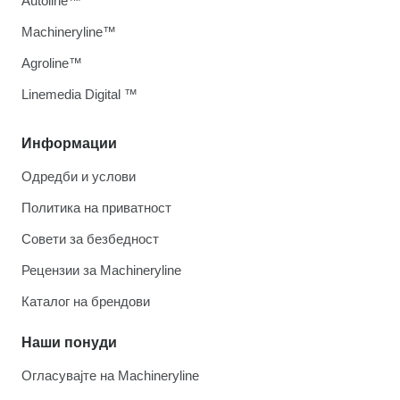
Autoline™
Machineryline™
Agroline™
Linemedia Digital ™
Информации
Одредби и услови
Политика на приватност
Совети за безбедност
Рецензии за Machineryline
Каталог на брендови
Наши понуди
Огласувајте на Machineryline