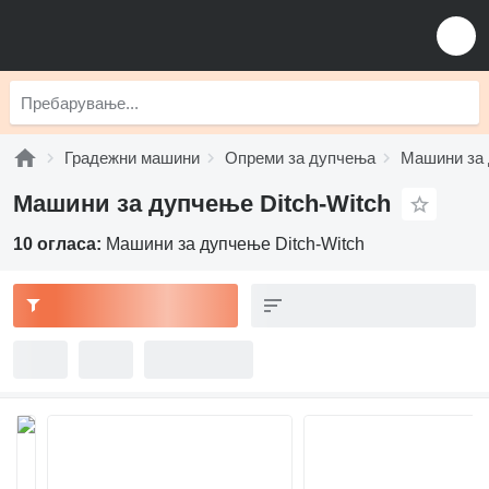
Градежни машини
Опреми за дупчења
Машини за
Машини за дупчење Ditch-Witch
10 огласа:
Машини за дупчење Ditch-Witch