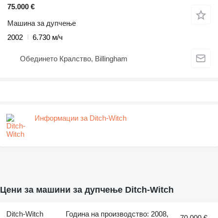
75.000 €
Машина за дупчење
2002
6.730 м/ч
Обединето Кралство, Billingham
Информации за Ditch-Witch
Цени за машини за дупчење Ditch-Witch
Ditch-Witch
Година на производство: 2008,
70.000 €