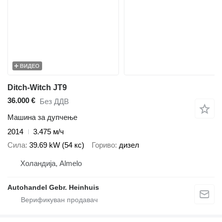
ВИДЕО
Ditch-Witch JT9
36.000 €
Без ДДВ
Машина за дупчење
2014
3.475 м/ч
Сила
39.69 kW (54 кс)
Гориво
дизел
Холандија, Almelo
Autohandel Gebr. Heinhuis