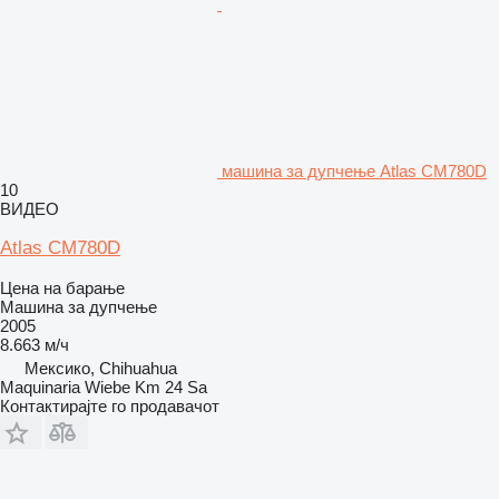
машина за дупчење Atlas CM780D
10
ВИДЕО
Atlas CM780D
Цена на барање
Машина за дупчење
2005
8.663 м/ч
Мексико, Chihuahua
Maquinaria Wiebe Km 24 Sa
Контактирајте го продавачот