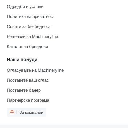
Одредби и услови
Политика на приватност
Совети за безбедност
Рецензии за Machineryline
Каталог на брендови
Наши понуди
Огласувајте на Machineryline
Поставете ваш оглас
Поставете банер
Партнерска програма
За компании