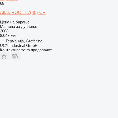
68
Atlas ROC - L7(40) CR
Цена на барање
Машина за дупчење
2008
8.043 м/ч
Германија, Gräfelfing
UCY Industrial GmbH
Контактирајте го продавачот