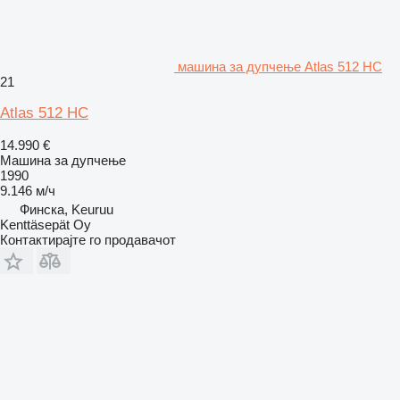
машина за дупчење Atlas 512 HC
21
Atlas 512 HC
14.990 €
Машина за дупчење
1990
9.146 м/ч
Финска, Keuruu
Kenttäsepät Oy
Контактирајте го продавачот