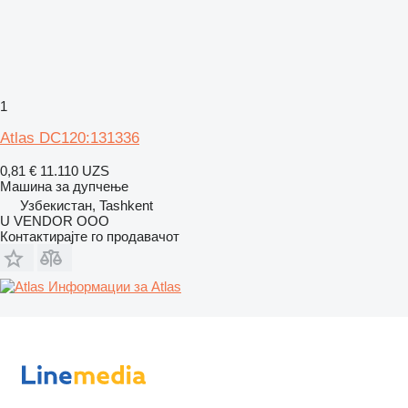
1
Atlas DC120:131336
0,81 €
11.110 UZS
Машина за дупчење
Узбекистан, Tashkent
U VENDOR OOO
Контактирајте го продавачот
Информации за Atlas