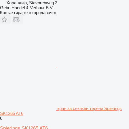
Холандија, Stavorenweg 3
Gebri Handel & Verhuur B.V.
Контактирајте го продавачот
кран за секакви терени Spierings
SK1265 AT6
6
Spierings SK1265 AT6