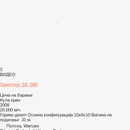
3
ВИДЕО
Spierings SK 599
Цена на барање
Кула кран
2008
20.000 м/ч
Гориво
дизел
Оскина конфигурација
10x6x10
Висина на
подигање
31 м
Полска, Warsaw