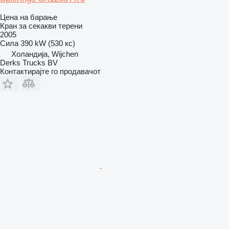
Цена на барање
Кран за секакви терени
2005
Сила
390 kW (530 кс)
Холандија, Wijchen
Derks Trucks BV
Контактирајте го продавачот