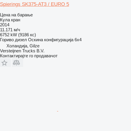
Spierings SK375-AT3 / EURO 5
Цена на барање
Кула кран
2014
11.171 м/ч
6752 kW (9186 кс)
Гориво
дизел
Оскина конфигурација
6x4
Холандија, Gilze
Versteijnen Trucks B.V.
Контактирајте го продавачот