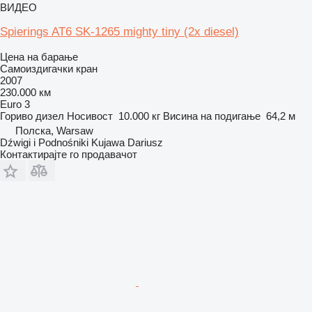
ВИДЕО
Spierings AT6 SK-1265 mighty tiny (2x diesel)
Цена на барање
Самоиздигачки кран
2007
230.000 км
Euro 3
Гориво
дизел
Носивост
10.000 кг
Висина на подигање
64,2 м
Полска, Warsaw
Dźwigi i Podnośniki Kujawa Dariusz
Контактирајте го продавачот