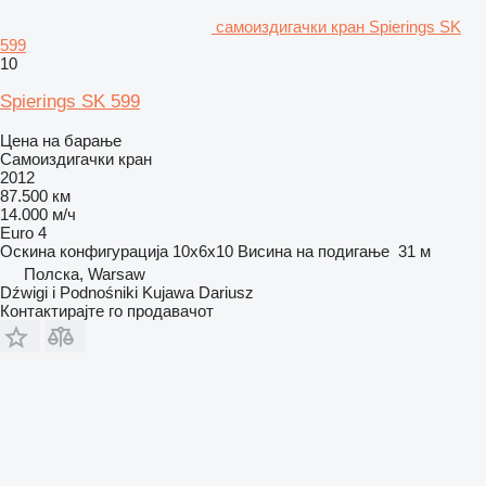
самоиздигачки кран Spierings SK
599
10
Spierings SK 599
Цена на барање
Самоиздигачки кран
2012
87.500 км
14.000 м/ч
Euro 4
Оскина конфигурација
10x6x10
Висина на подигање
31 м
Полска, Warsaw
Dźwigi i Podnośniki Kujawa Dariusz
Контактирајте го продавачот