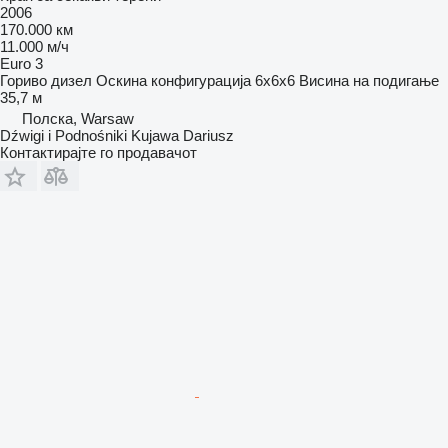
2006
170.000 км
11.000 м/ч
Euro 3
Гориво
дизел
Оскина конфигурација
6x6x6
Висина на подигање
35,7 м
Полска, Warsaw
Dźwigi i Podnośniki Kujawa Dariusz
Контактирајте го продавачот