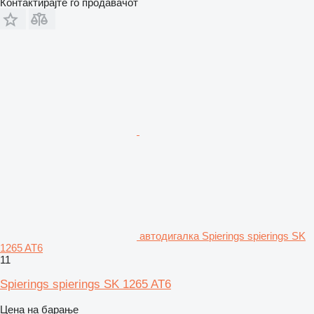
Контактирајте го продавачот
автодигалка Spierings spierings SK
1265 AT6
11
Spierings spierings SK 1265 AT6
Цена на барање