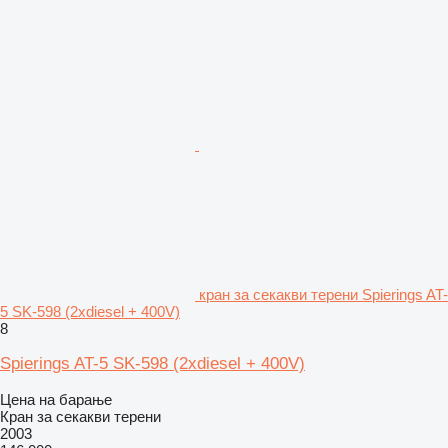
кран за секакви терени Spierings AT-
5 SK-598 (2xdiesel + 400V)
8
Spierings AT-5 SK-598 (2xdiesel + 400V)
Цена на барање
Кран за секакви терени
2003