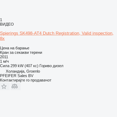
1
ВИДЕО
Spierings SK498-AT4 Dutch Registration, Valid inspection,
8x
Цена на барање
Кран за секакви терени
2011
1 м/ч
Сила
299 kW (407 кс)
Гориво
дизел
Холандија, Groenlo
PFEIFER Sales BV
Контактирајте го продавачот