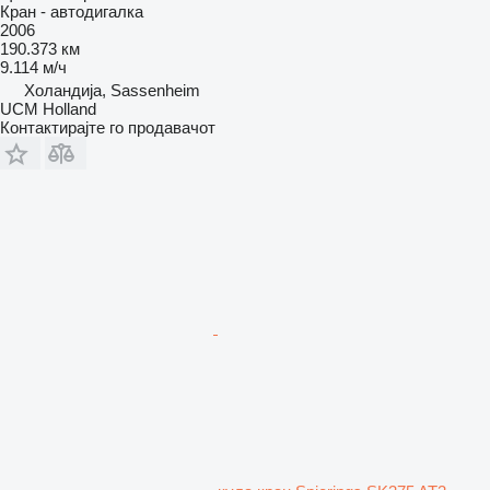
Кран - автодигалка
2006
190.373 км
9.114 м/ч
Холандија, Sassenheim
UCM Holland
Контактирајте го продавачот