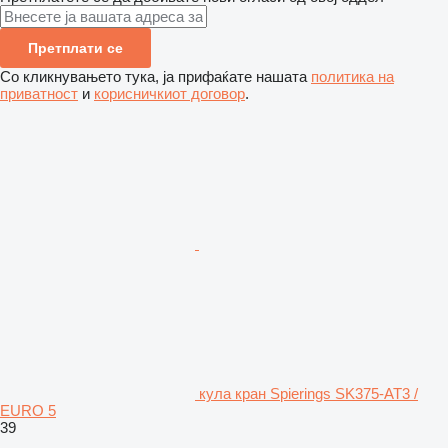
Претплати се
Со кликнувањето тука, ја прифаќате нашата
политика на
приватност
и
корисничкиот договор
.
кула кран Spierings SK375-AT3 /
EURO 5
39