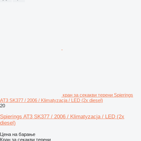
кран за секакви терени Spierings
AT3 SK377 / 2006 / Klimatyzacja / LED (2x diesel)
20
Spierings AT3 SK377 / 2006 / Klimatyzacja / LED (2x
diesel)
Цена на барање
Кран за секакви терени