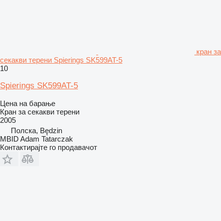
кран за
секакви терени Spierings SK599AT-5
10
Spierings SK599AT-5
Цена на барање
Кран за секакви терени
2005
Полска, Będzin
MBID Adam Tatarczak
Контактирајте го продавачот