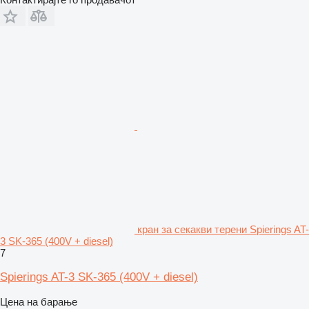
кран за секакви терени Spierings AT-
3 SK-365 (400V + diesel)
7
Spierings AT-3 SK-365 (400V + diesel)
Цена на барање