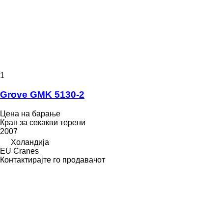
1
Grove GMK 5130-2
Цена на барање
Кран за секакви терени
2007
Холандија
EU Cranes
Контактирајте го продавачот