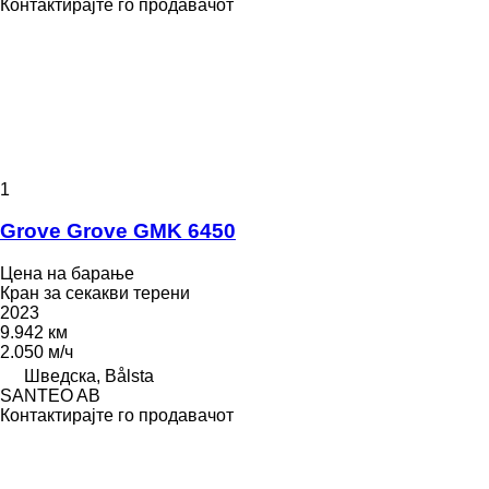
Контактирајте го продавачот
1
Grove Grove GMK 6450
Цена на барање
Кран за секакви терени
2023
9.942 км
2.050 м/ч
Шведска, Bålsta
SANTEO AB
Контактирајте го продавачот