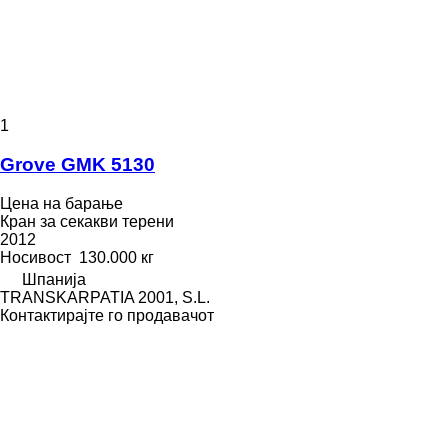
1
Grove GMK 5130
Цена на барање
Кран за секакви терени
2012
Носивост
130.000 кг
Шпанија
TRANSKARPATIA 2001, S.L.
Контактирајте го продавачот