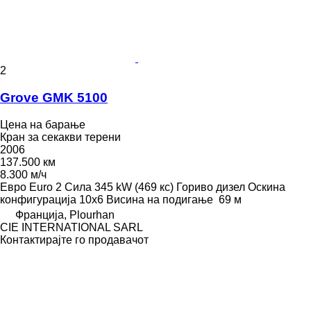
2
Grove GMK 5100
Цена на барање
Кран за секакви терени
2006
137.500 км
8.300 м/ч
Евро
Euro 2
Сила
345 kW (469 кс)
Гориво
дизел
Оскина
конфигурација
10x6
Висина на подигање
69 м
Франција, Plourhan
CIE INTERNATIONAL SARL
Контактирајте го продавачот