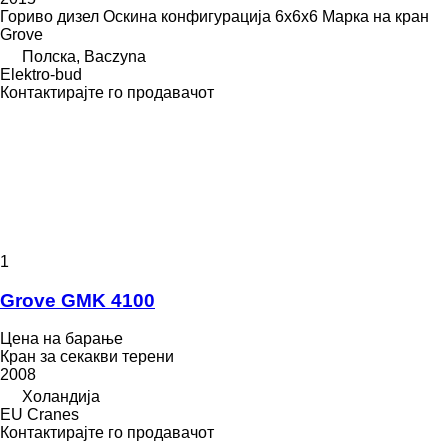
Гориво
дизел
Оскина конфигурација
6x6x6
Марка на кран
Grove
Полска, Baczyna
Elektro-bud
Контактирајте го продавачот
1
Grove GMK 4100
Цена на барање
Кран за секакви терени
2008
Холандија
EU Cranes
Контактирајте го продавачот