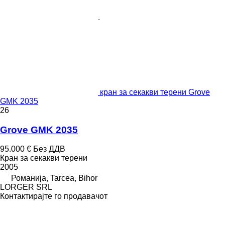
кран за секакви терени Grove
GMK 2035
26
Grove GMK 2035
95.000 €
Без ДДВ
Кран за секакви терени
2005
Романија, Tarcea, Bihor
LORGER SRL
Контактирајте го продавачот