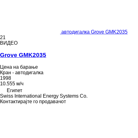
автодигалка Grove GMK2035
21
ВИДЕО
Grove GMK2035
Цена на барање
Кран - автодигалка
1998
10.555 м/ч
Египет
Swiss International Energy Systems Co.
Контактирајте го продавачот