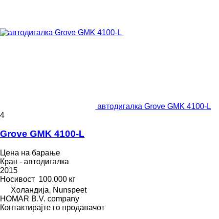
автодигалка Grove GMK 4100-L
4
Grove GMK 4100-L
Цена на барање
Кран - автодигалка
2015
Носивост
100.000 кг
Холандија, Nunspeet
HOMAR B.V. company
Контактирајте го продавачот