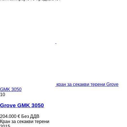
кран за секакви терени Grove
GMK 3050
10
Grove GMK 3050
204.000 €
Без ДДВ
Кран за секакви терени
2015