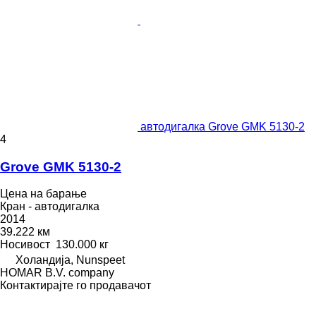
автодигалка Grove GMK 5130-2
4
Grove GMK 5130-2
Цена на барање
Кран - автодигалка
2014
39.222 км
Носивост
130.000 кг
Холандија, Nunspeet
HOMAR B.V. company
Контактирајте го продавачот