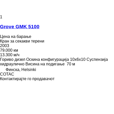
1
Grove GMK 5100
Цена на барање
Кран за секакви терени
2003
79.000 км
13.300 м/ч
Гориво
дизел
Оскина конфигурација
10x6x10
Суспензија
хидраулично
Висина на подигање
70 м
Финска, Helsinki
COTAC
Контактирајте го продавачот