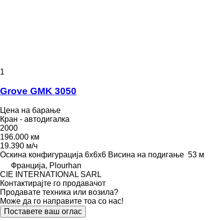
1
Grove GMK 3050
Цена на барање
Кран - автодигалка
2000
196.000 км
19.390 м/ч
Оскина конфигурација
6x6x6
Висина на подигање
53 м
Франција, Plourhan
CIE INTERNATIONAL SARL
Контактирајте го продавачот
Продавате техника или возила?
Може да го направите тоа со нас!
Поставете ваш оглас