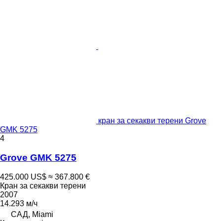
кран за секакви терени Grove
GMK 5275
4
Grove GMK 5275
425.000 US$
≈ 367.800 €
Кран за секакви терени
2007
14.293 м/ч
САД, Miami