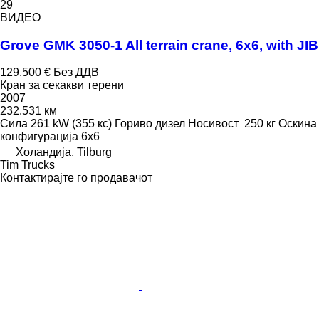
29
ВИДЕО
Grove GMK 3050-1 All terrain crane, 6x6, with JIB
129.500 €
Без ДДВ
Кран за секакви терени
2007
232.531 км
Сила
261 kW (355 кс)
Гориво
дизел
Носивост
250 кг
Оскина
конфигурација
6x6
Холандија, Tilburg
Tim Trucks
Контактирајте го продавачот