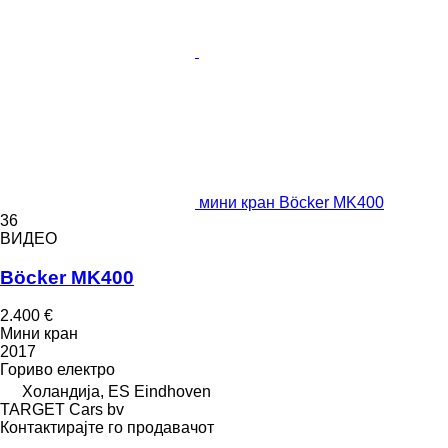
мини кран Böcker MK400
36
ВИДЕО
Böcker MK400
2.400 €
Мини кран
2017
Гориво
електро
Холандија, ES Eindhoven
TARGET Cars bv
Контактирајте го продавачот