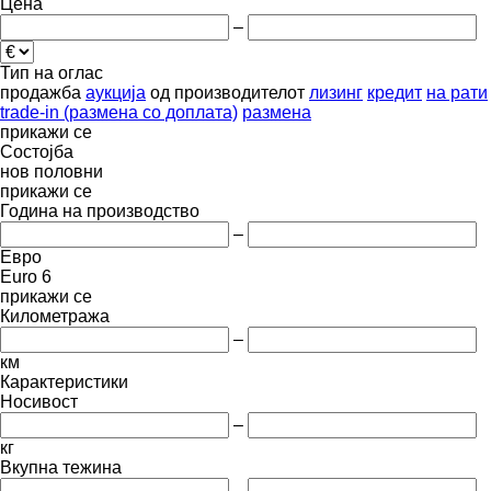
Цена
–
Тип на оглас
продажба
аукција
од производителот
лизинг
кредит
на рати
trade-in (размена со доплата)
размена
прикажи се
Состојба
нов
половни
прикажи се
Година на производство
–
Евро
Euro 6
прикажи се
Километража
–
км
Карактеристики
Носивост
–
кг
Вкупна тежина
–