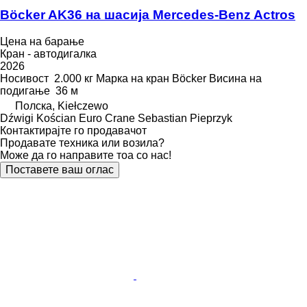
Böcker AK36 на шасија Mercedes-Benz Actros
Цена на барање
Кран - автодигалка
2026
Носивост
2.000 кг
Марка на кран
Böcker
Висина на
подигање
36 м
Полска, Kiełczewo
Dźwigi Kościan Euro Crane Sebastian Pieprzyk
Контактирајте го продавачот
Продавате техника или возила?
Може да го направите тоа со нас!
Поставете ваш оглас