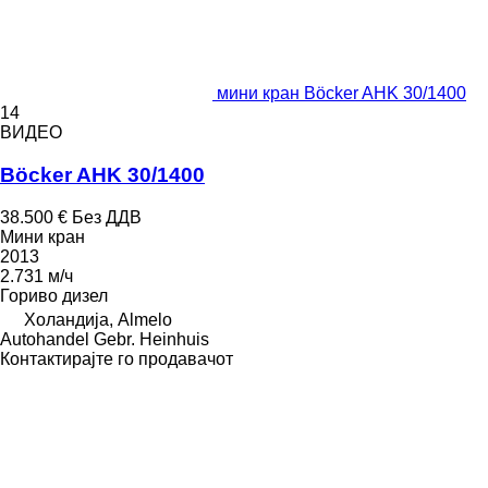
мини кран Böcker AHK 30/1400
14
ВИДЕО
Böcker AHK 30/1400
38.500 €
Без ДДВ
Мини кран
2013
2.731 м/ч
Гориво
дизел
Холандија, Almelo
Autohandel Gebr. Heinhuis
Контактирајте го продавачот