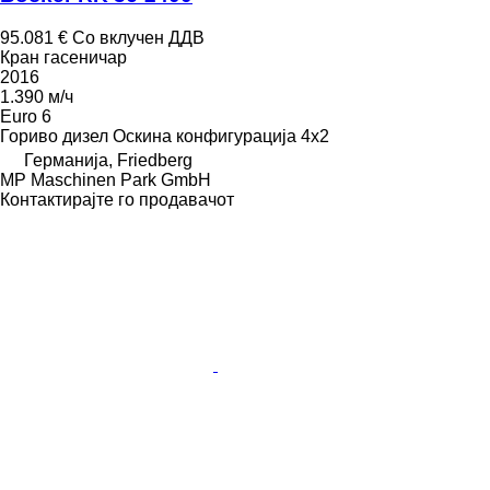
95.081 €
Со вклучен ДДВ
Кран гасеничар
2016
1.390 м/ч
Euro 6
Гориво
дизел
Оскина конфигурација
4x2
Германија, Friedberg
MP Maschinen Park GmbH
Контактирајте го продавачот