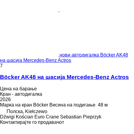
нови автодигалка Böcker AK48
на шасија Mercedes-Benz Actros
7
Böcker AK48 на шасија Mercedes-Benz Actros
Цена на барање
Кран - автодигалка
2026
Марка на кран
Böcker
Висина на подигање
48 м
Полска, Kiełczewo
Dźwigi Kościan Euro Crane Sebastian Pieprzyk
Контактирајте го продавачот