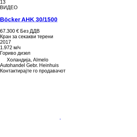
13
ВИДЕО
Böcker AHK 30/1500
67.300 €
Без ДДВ
Кран за секакви терени
2017
1.972 м/ч
Гориво
дизел
Холандија, Almelo
Autohandel Gebr. Heinhuis
Контактирајте го продавачот