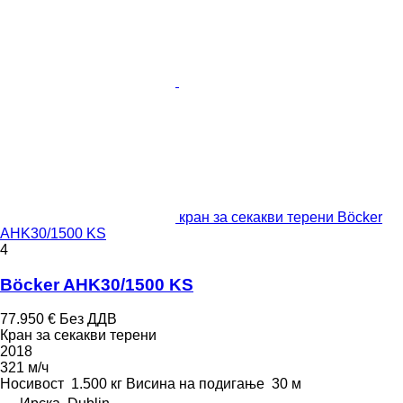
кран за секакви терени Böcker
AHK30/1500 KS
4
Böcker AHK30/1500 KS
77.950 €
Без ДДВ
Кран за секакви терени
2018
321 м/ч
Носивост
1.500 кг
Висина на подигање
30 м