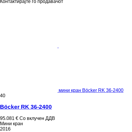
Контактирајте го продавачот
мини кран Böcker RK 36-2400
40
Böcker RK 36-2400
95.081 €
Со вклучен ДДВ
Мини кран
2016