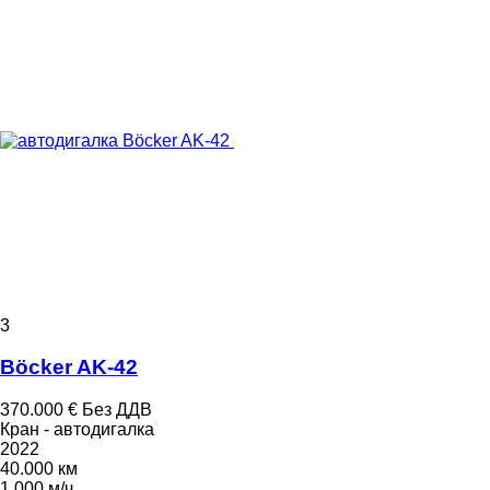
3
Böcker AK-42
370.000 €
Без ДДВ
Кран - автодигалка
2022
40.000 км
1.000 м/ч