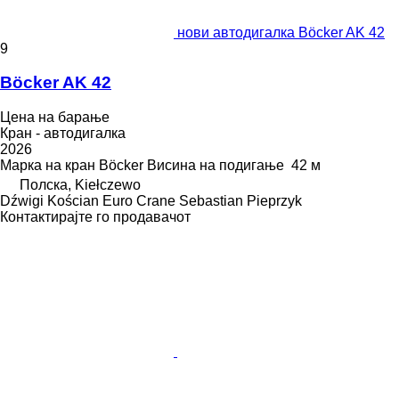
нови автодигалка Böcker AK 42
9
Böcker AK 42
Цена на барање
Кран - автодигалка
2026
Марка на кран
Böcker
Висина на подигање
42 м
Полска, Kiełczewo
Dźwigi Kościan Euro Crane Sebastian Pieprzyk
Контактирајте го продавачот