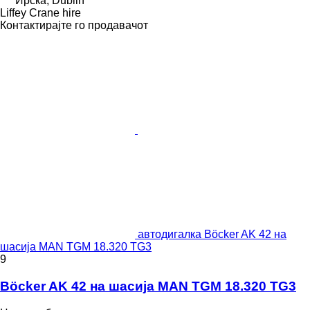
Ирска, Dublin
Liffey Crane hire
Контактирајте го продавачот
автодигалка Böcker AK 42 на
шасија MAN TGM 18.320 TG3
9
Böcker AK 42 на шасија MAN TGM 18.320 TG3