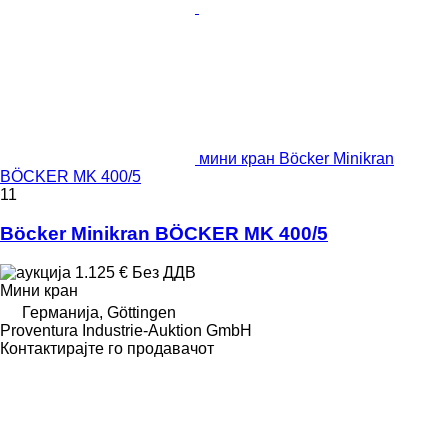
мини кран Böcker Minikran
BÖCKER MK 400/5
11
Böcker Minikran BÖCKER MK 400/5
1.125 €
Без ДДВ
Мини кран
Германија, Göttingen
Proventura Industrie-Auktion GmbH
Контактирајте го продавачот