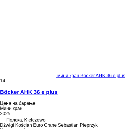
мини кран Böcker AHK 36 e plus
14
Böcker AHK 36 e plus
Цена на барање
Мини кран
2025
Полска, Kiełczewo
Dźwigi Kościan Euro Crane Sebastian Pieprzyk