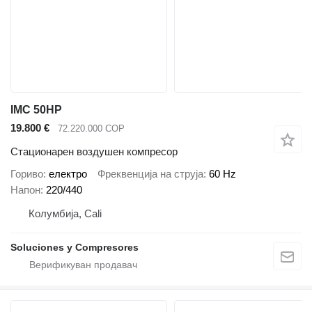
IMC 50HP
19.800 €
72.220.000 COP
Стационарен воздушен компресор
Гориво
електро
Фреквенција на струја
60 Hz
Напон
220/440
Колумбија, Cali
Soluciones y Compresores