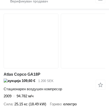
Atlas Copco GA18P
109,60 €
1.200 SEK
Стационарен воздушен компресор
2009
94.782 м/ч
Сила
25.15 кс (18.49 kW)
Гориво
електро