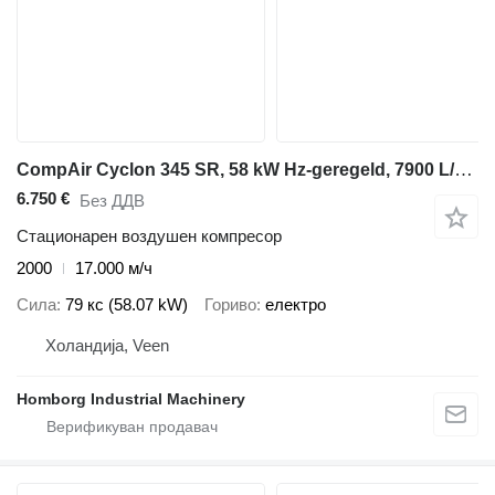
CompAir Cyclon 345 SR, 58 kW Hz-geregeld, 7900 L/min. 13 Bar schroefcomp
6.750 €
Без ДДВ
Стационарен воздушен компресор
2000
17.000 м/ч
Сила
79 кс (58.07 kW)
Гориво
електро
Холандија, Veen
Homborg Industrial Machinery