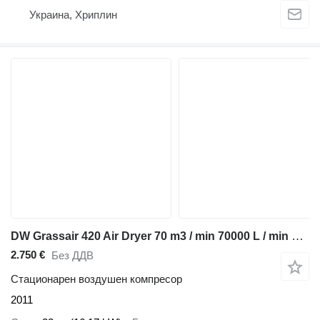
Украина, Хриплин
DW Grassair 420 Air Dryer 70 m3 / min 70000 L / min 13 Bar Luchtdro
2.750 €
Без ДДВ
Стационарен воздушен компресор
2011