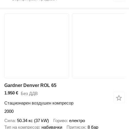
Gardner Denver ROL 65
1.950 €
Без ДДВ
Стационарен воздушен компресор
2000
Сила
50.34 кс (37 kW)
Гориво
електро
Тип на компресор
набивачки
Притисок
8 бар