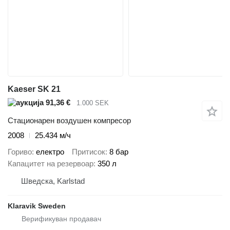
Kaeser SK 21
91,36 €
1.000 SEK
Стационарен воздушен компресор
2008
25.434 м/ч
Гориво
електро
Притисок
8 бар
Капацитет на резервоар
350 л
Шведска, Karlstad
Klaravik Sweden