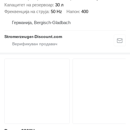
Капацитет на резервоар
30 л
Фреквенција на струја
50 Hz
Напон
400
Германија, Bergisch-Gladbach
Stromerzeuger-Discount.com