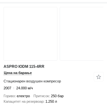
ASPRO IODM 115-4RR
Цена на барање
Стационарен воздушен компресор
2007
24.000 м/ч
Гориво
електро
Притисок
250 бар
Капацитет на резервоар
1.250 л