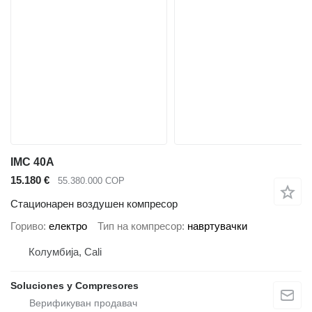
IMC 40A
15.180 €
55.380.000 COP
Стационарен воздушен компресор
Гориво
електро
Тип на компресор
навртувачки
Колумбија, Cali
Soluciones y Compresores