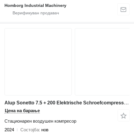
Homborg Industrial Machinery
Alup Sonetto 7.5 + 200 Elektrische Schroefcompressor 5.5 kw 780 L / m
Цена на барање
Стационарен воздушен компресор
2024
Состојба
нов