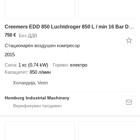
Creemers EDD 850 Luchtdroger 850 L / min 16 Bar Droger Dryer
750 €
Без ДДВ
Стационарен воздушен компресор
2015
Сила
1 кс (0.74 kW)
Гориво
електро
Капацитет
850 л/мин
Холандија, Veen
Homborg Industrial Machinery