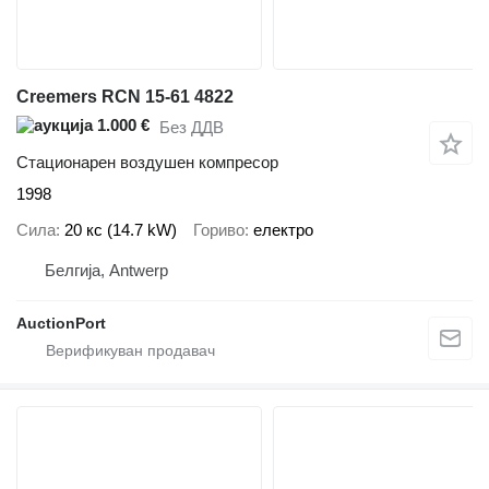
Creemers RCN 15-61 4822
1.000 €
Без ДДВ
Стационарен воздушен компресор
1998
Сила
20 кс (14.7 kW)
Гориво
електро
Белгија, Antwerp
AuctionPort