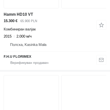
Hamm HD10 VT
15.300 €
65.900 PLN
Комбиниран валјак
2015
2.000 м/ч
Полска, Kasinka Mała
F.H.U FLORIMEX