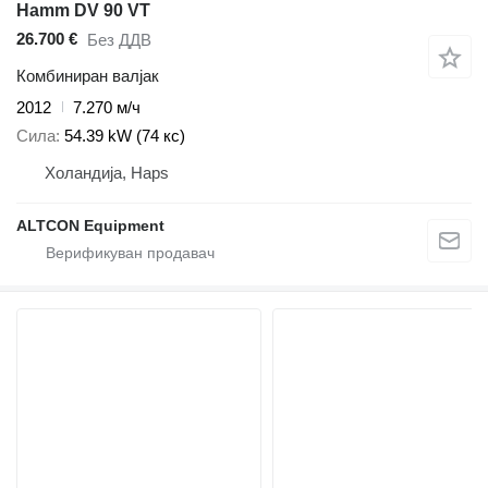
Hamm DV 90 VT
26.700 €
Без ДДВ
Комбиниран валјак
2012
7.270 м/ч
Сила
54.39 kW (74 кс)
Холандија, Haps
ALTCON Equipment