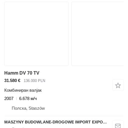
Hamm DV 70 TV
31.580 €
136.000 PLN
Комбиниран валјак
2007
6.678 м/ч
Полска, Staszów
MASZYNY BUDOWLANE-DROGOWE IMPORT EXPORT