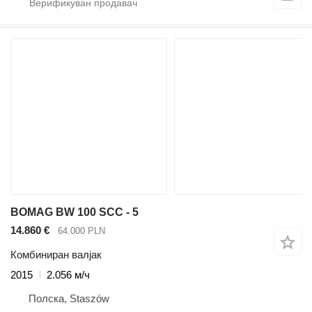
BOMAG BW 100 SCC - 5
14.860 €
64.000 PLN
Комбиниран валјак
2015
2.056 м/ч
Полска, Staszów