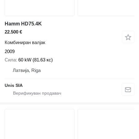
Hamm HD75.4K
22.500 €
Комбиниран валјак
2009
Сила
60 kW (81.63 кс)
Латвија, Riga
Unis SIA