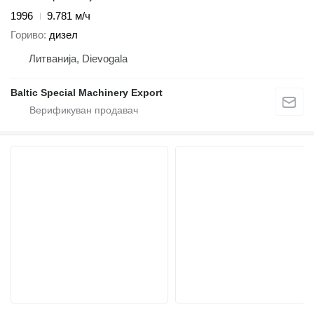
1996
9.781 м/ч
Гориво
дизел
Литванија, Dievogala
Baltic Special Machinery Export