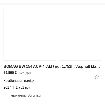
BOMAG BW 154 ACP-4i AM / nur 1.751h / Asphalt Manager
59.890 €
Без ДДВ
Комбиниран валјак
2017
1.751 м/ч
Германија, Burghaun