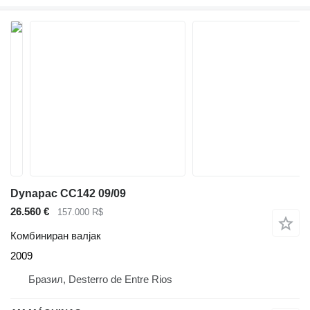
Dynapac CC142 09/09
26.560 €
157.000 R$
Комбиниран валјак
2009
Бразил, Desterro de Entre Rios