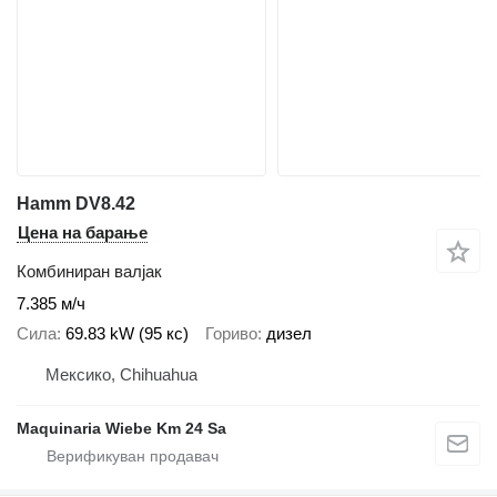
Hamm DV8.42
Цена на барање
Комбиниран валјак
7.385 м/ч
Сила
69.83 kW (95 кс)
Гориво
дизел
Мексико, Chihuahua
Maquinaria Wiebe Km 24 Sa