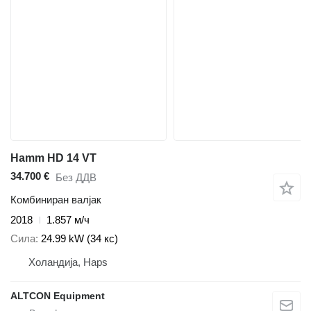
Hamm HD 14 VT
34.700 €
Без ДДВ
Комбиниран валјак
2018
1.857 м/ч
Сила
24.99 kW (34 кс)
Холандија, Haps
ALTCON Equipment