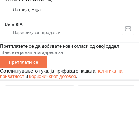
Латвија, Riga
Unis SIA
Претплатете се да добивате нови огласи од овој оддел
Претплати се
Со кликнувањето тука, ја прифаќате нашата
политика на
приватност
и
корисничкиот договор
.