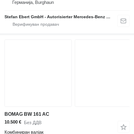
Германија, Burghaun
Stefan Ebert GmbH - Autorisierter Mercedes-Benz Servicepartner
BOMAG BW 161 AC
10.500 €
Без ДДВ
Комбиниран валјак