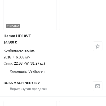
ВИДЕО
Hamm HD10VT
14.500 €
Комбиниран валјак
2018
6.003 м/ч
Сила
22.98 kW (31.27 кс)
Холандија, Veldhoven
BOSS MACHINERY B.V.