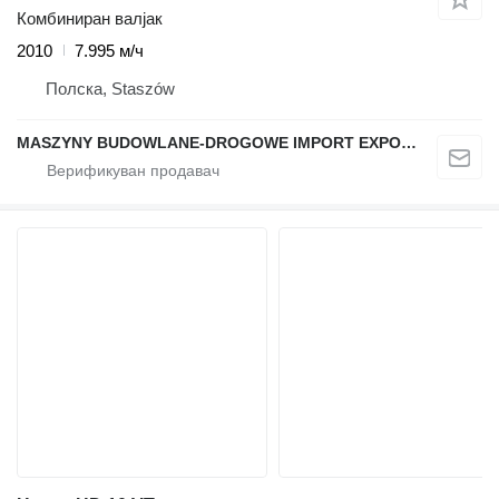
Комбиниран валјак
2010
7.995 м/ч
Полска, Staszów
MASZYNY BUDOWLANE-DROGOWE IMPORT EXPORT