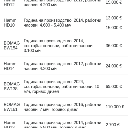
19.000 €
HD12
часови: 4.200 м/ч
13.000 €
Hamm
Година на производство: 2014, работни
-
HD10
часови: 4.600 - 5.400 м/ч
15.000 €
Година на производство: 2014,
BOMAG
состојба: половни, работни часови:
36.000 €
BW154
3.100 м/ч
Hamm
Година на производство: 2012, работни
24.000 €
HD14
часови: 4.200 м/ч
Година на производство: 2024,
BOMAG
состојба: половни, работни часови: 10
69.000 €
BW138
м/ч, гориво: дизел
BOMAG
Година на производство: 2016, работни
110.000 €
BW161
часови: 7 м/ч, гориво: дизел
Hamm
Година на производство: 2014, работни
2.700 €
HD13
часови: 5.800 м/ч, гориво: дизел