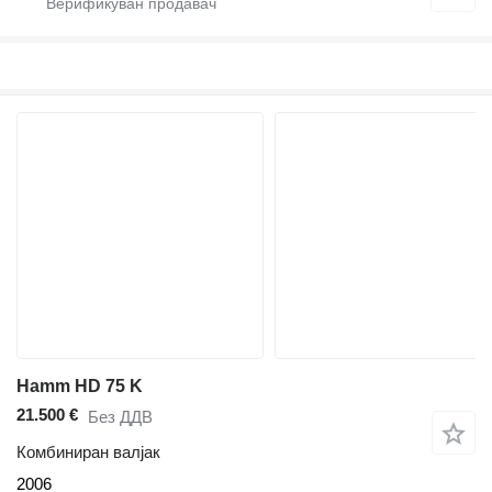
Hamm HD 75 K
21.500 €
Без ДДВ
Комбиниран валјак
2006