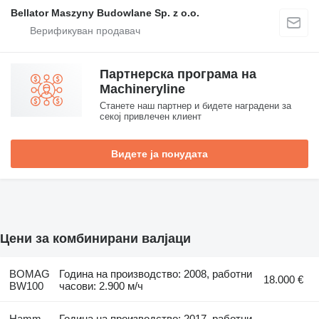
Bellator Maszyny Budowlane Sp. z o.o.
Партнерска програма на
Machineryline
Станете наш партнер и бидете наградени за
секој привлечен клиент
Видете ја понудата
Цени за комбинирани валјаци
BOMAG
Година на производство: 2008, работни
18.000 €
BW100
часови: 2.900 м/ч
Hamm
Година на производство: 2017, работни