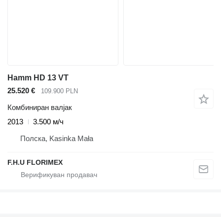
Hamm HD 13 VT
25.520 €
109.900 PLN
Комбиниран валјак
2013
3.500 м/ч
Полска, Kasinka Mała
F.H.U FLORIMEX