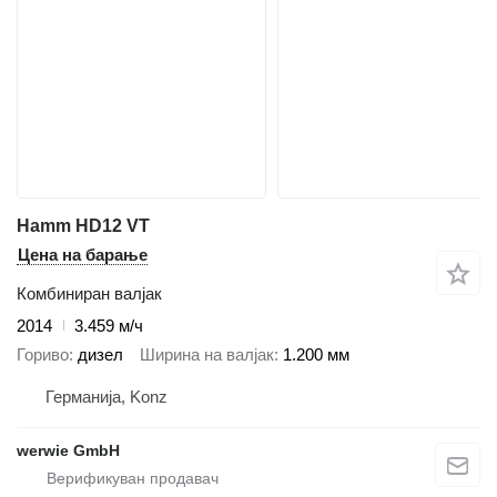
Hamm HD12 VT
Цена на барање
Комбиниран валјак
2014
3.459 м/ч
Гориво
дизел
Ширина на валјак
1.200 мм
Германија, Konz
werwie GmbH