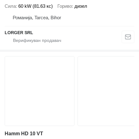
Сила
60 kW (81.63 кс)
Гориво
дизел
Романија, Tarcea, Bihor
LORGER SRL
Hamm HD 10 VT