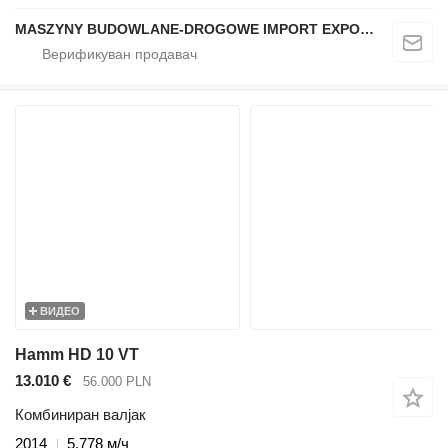
MASZYNY BUDOWLANE-DROGOWE IMPORT EXPORT
ВИДЕО
Hamm HD 10 VT
13.010 €
56.000 PLN
Комбиниран валјак
2014
5.778 м/ч