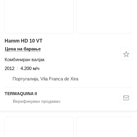
Hamm HD 10 VT
Цена на барање
Комбиниран валјак
2012
4.200 м/ч
Португалија, Vila Franca de Xira
TERMAQUINA ll