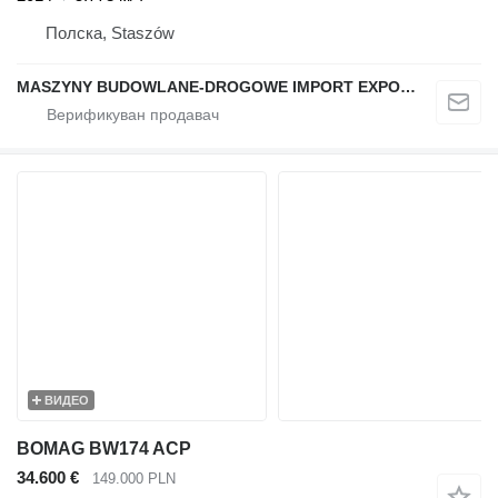
Полска, Staszów
MASZYNY BUDOWLANE-DROGOWE IMPORT EXPORT
ВИДЕО
BOMAG BW174 ACP
34.600 €
149.000 PLN