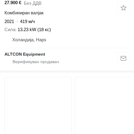
27.900 €
Без ДДВ
Комбиниран валјак
2021
419 м/ч
Сила
13.23 kW (18 кс)
Холандија, Haps
ALTCON Equipment