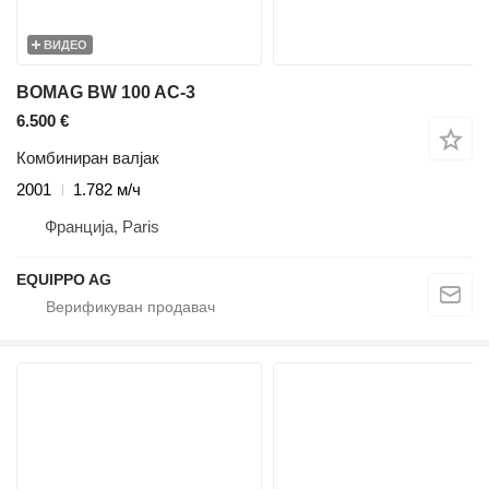
ВИДЕО
BOMAG BW 100 AC-3
6.500 €
Комбиниран валјак
2001
1.782 м/ч
Франција, Paris
EQUIPPO AG