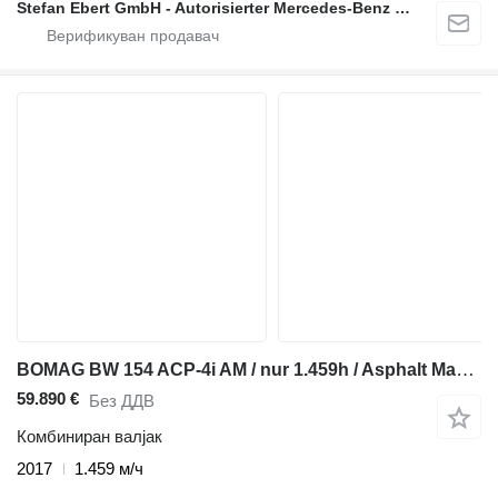
Stefan Ebert GmbH - Autorisierter Mercedes-Benz Servicepartner
BOMAG BW 154 ACP-4i AM / nur 1.459h / Asphalt Manager
59.890 €
Без ДДВ
Комбиниран валјак
2017
1.459 м/ч