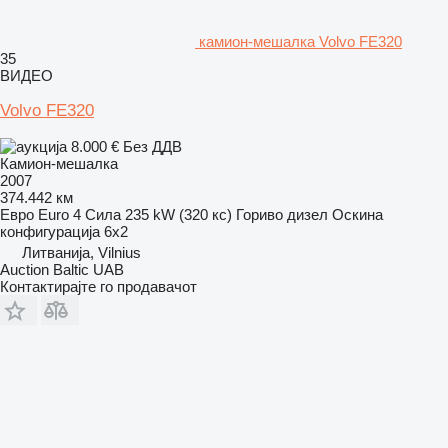
камион-мешалка Volvo FE320
35
ВИДЕО
Volvo FE320
8.000 €
Без ДДВ
Камион-мешалка
2007
374.442 км
Евро
Euro 4
Сила
235 kW (320 кс)
Гориво
дизел
Оскина
конфигурација
6x2
Литванија, Vilnius
Auction Baltic UAB
Контактирајте го продавачот