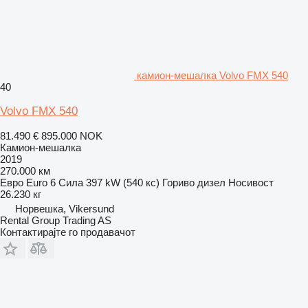
камион-мешалка Volvo FMX 540
40
Volvo FMX 540
81.490 €
895.000 NOK
Камион-мешалка
2019
270.000 км
Евро
Euro 6
Сила
397 kW (540 кс)
Гориво
дизел
Носивост
26.230 кг
Норвешка, Vikersund
Rental Group Trading AS
Контактирајте го продавачот