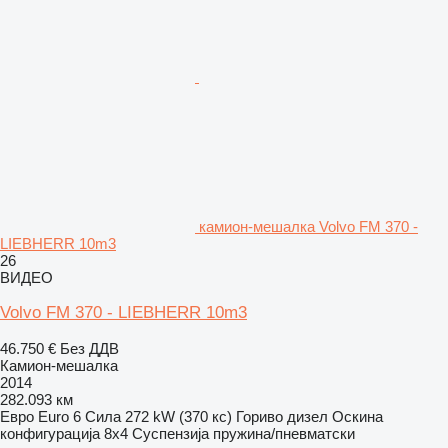
камион-мешалка Volvo FM 370 -
LIEBHERR 10m3
26
ВИДЕО
Volvo FM 370 - LIEBHERR 10m3
46.750 €
Без ДДВ
Камион-мешалка
2014
282.093 км
Евро
Euro 6
Сила
272 kW (370 кс)
Гориво
дизел
Оскина
конфигурација
8x4
Суспензија
пружина/пневматски