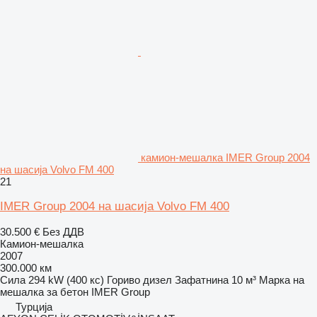
камион-мешалка IMER Group 2004
на шасија Volvo FM 400
21
IMER Group 2004 на шасија Volvo FM 400
30.500 €
Без ДДВ
Камион-мешалка
2007
300.000 км
Сила
294 kW (400 кс)
Гориво
дизел
Зафатнина
10 м³
Марка на
мешалка за бетон
IMER Group
Турција