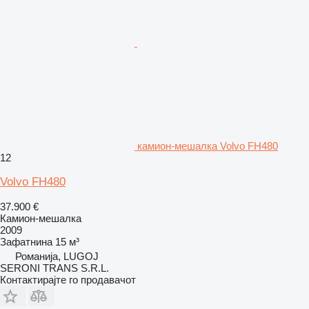
камион-мешалка Volvo FH480
12
Volvo FH480
37.900 €
Камион-мешалка
2009
Зафатнина
15 м³
Романија, LUGOJ
SERONI TRANS S.R.L.
Контактирајте го продавачот