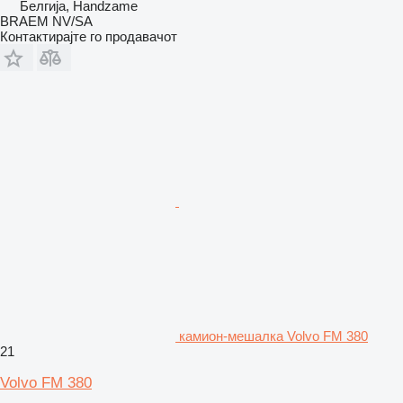
Белгија, Handzame
BRAEM NV/SA
Контактирајте го продавачот
камион-мешалка Volvo FM 380
21
Volvo FM 380