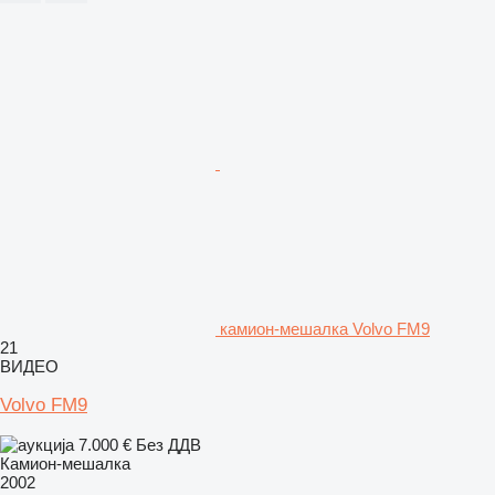
камион-мешалка Volvo FM9
21
ВИДЕО
Volvo FM9
7.000 €
Без ДДВ
Камион-мешалка
2002