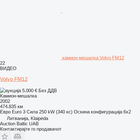
камион-мешалка Volvo FM12
22
ВИДЕО
Volvo FM12
5.000 €
Без ДДВ
Камион-мешалка
2002
474.835 км
Евро
Euro 3
Сила
250 kW (340 кс)
Оскина конфигурација
6x2
Литванија, Klaipėda
Auction Baltic UAB
Контактирајте го продавачот