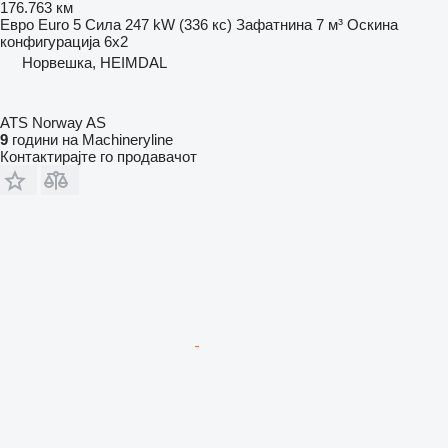
176.763 км
Евро
Euro 5
Сила
247 kW (336 кс)
Зафатнина
7 м³
Оскина
конфигурација
6x2
Норвешка, HEIMDAL
ATS Norway AS
9
години на Machineryline
Контактирајте го продавачот