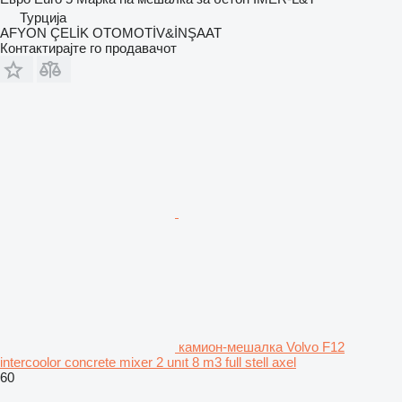
Турција
AFYON ÇELİK OTOMOTİV&İNŞAAT
Контактирајте го продавачот
камион-мешалка Volvo F12
intercoolor concrete mixer 2 unıt 8 m3 full stell axel
60