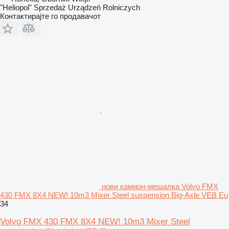
"Heliopol" Sprzedaż Urządzeń Rolniczych
Контактирајте го продавачот
нови камион-мешалка Volvo FMX
430 FMX 8X4 NEW! 10m3 Mixer Steel suspension Big-Axle VEB Eu
34
Volvo FMX 430 FMX 8X4 NEW! 10m3 Mixer Steel