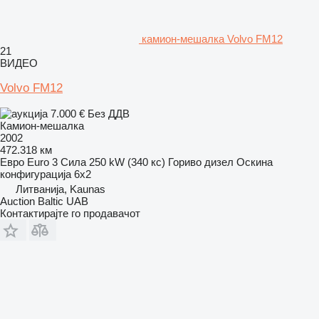
камион-мешалка Volvo FM12
21
ВИДЕО
Volvo FM12
7.000 €
Без ДДВ
Камион-мешалка
2002
472.318 км
Евро
Euro 3
Сила
250 kW (340 кс)
Гориво
дизел
Оскина
конфигурација
6x2
Литванија, Kaunas
Auction Baltic UAB
Контактирајте го продавачот