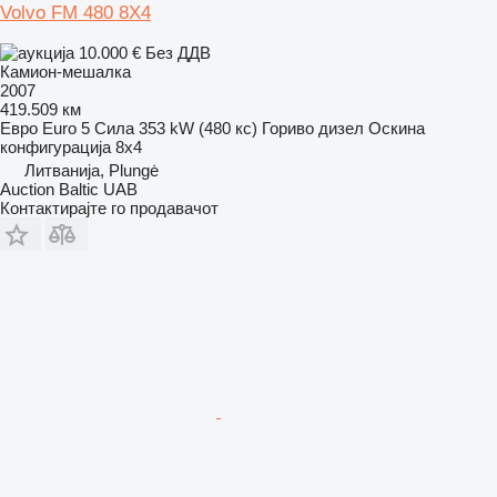
Volvo FM 480 8X4
10.000 €
Без ДДВ
Камион-мешалка
2007
419.509 км
Евро
Euro 5
Сила
353 kW (480 кс)
Гориво
дизел
Оскина
конфигурација
8x4
Литванија, Plungė
Auction Baltic UAB
Контактирајте го продавачот