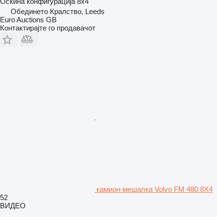
Оскина конфигурација
8x4
Обединето Кралство, Leeds
Euro Auctions GB
Контактирајте го продавачот
камион-мешалка Volvo FM 480 8X4
52
ВИДЕО