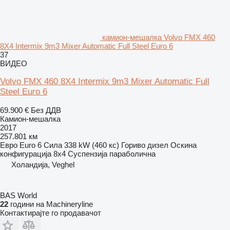
камион-мешалка Volvo FMX 460
8X4 Intermix 9m3 Mixer Automatic Full Steel Euro 6
37
ВИДЕО
Volvo FMX 460 8X4 Intermix 9m3 Mixer Automatic Full
Steel Euro 6
69.900 €
Без ДДВ
Камион-мешалка
2017
257.801 км
Евро
Euro 6
Сила
338 kW (460 кс)
Гориво
дизел
Оскина
конфигурација
8x4
Суспензија
параболична
Холандија, Veghel
BAS World
22
години на Machineryline
Контактирајте го продавачот