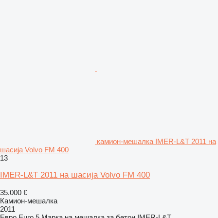
камион-мешалка IMER-L&T 2011 на
шасија Volvo FM 400
13
IMER-L&T 2011 на шасија Volvo FM 400
35.000 €
Камион-мешалка
2011
Евро
Euro 5
Марка на мешалка за бетон
IMER-L&T