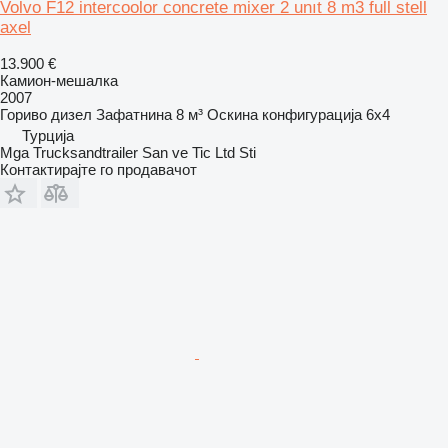
Volvo F12 intercoolor concrete mixer 2 unıt 8 m3 full stell
axel
13.900 €
Камион-мешалка
2007
Гориво
дизел
Зафатнина
8 м³
Оскина конфигурација
6x4
Турција
Mga Trucksandtrailer San ve Tic Ltd Sti
Контактирајте го продавачот