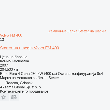
камион-мешалка Stetter на шасија
Volvo FM 400
13
Stetter на шасија Volvo FM 400
Цена на барање
Камион-мешалка
2007
204.500 км
Евро
Euro 4
Сила
294 kW (400 кс)
Оскина конфигурација
8x4
Марка на мешалка за бетон
Stetter
Полска, Gdańsk
Aksamit Global Sp. z o. o.
Контактирајте го продавачот