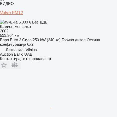
ВИДЕО
Volvo FM12
5.000 €
Без ДДВ
Камион-мешалка
2002
599.964 км
Евро
Euro 2
Сила
250 kW (340 кс)
Гориво
дизел
Оскина
конфигурација
6x2
Литванија, Vilnius
Auction Baltic UAB
Контактирајте го продавачот