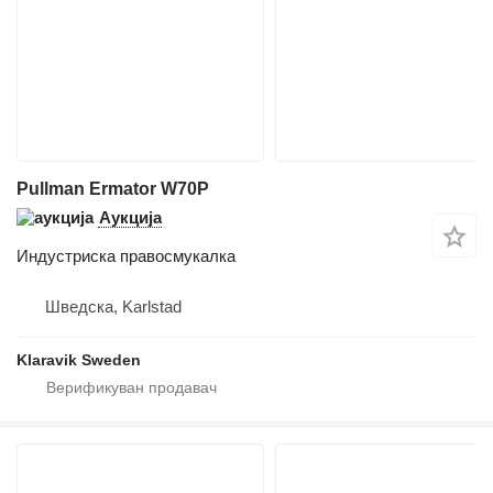
Pullman Ermator W70P
Аукција
Индустриска правосмукалка
Шведска, Karlstad
Klaravik Sweden