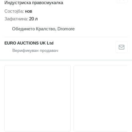
Индустриска правосмукалка
Состојба
нов
Зафатнина
20 л
Обединето Кралство, Dromore
EURO AUCTIONS UK Ltd