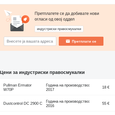
Претплатете се да добивате нови
огласи од овој оддел
индустриски правосмукалки
Претплати се
Цени за индустриски правосмукалки
Pullman Ermator
Година на производство:
18 €
W70P
2017
Година на производство:
Dustcontrol DC 2900 C
55 €
2016