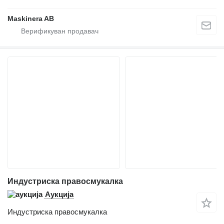
Maskinera AB
Индустриска правосмукалка
Аукција
Индустриска правосмукалка