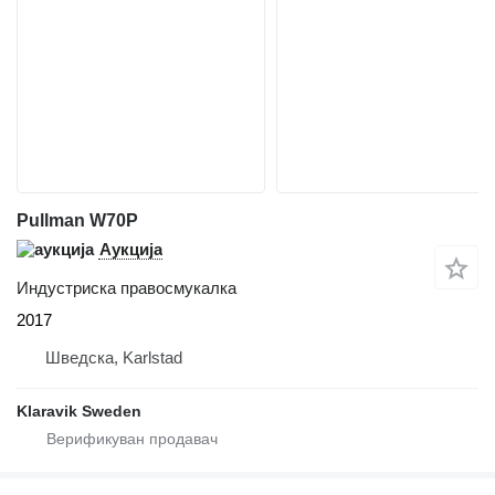
Pullman W70P
Аукција
Индустриска правосмукалка
2017
Шведска, Karlstad
Klaravik Sweden