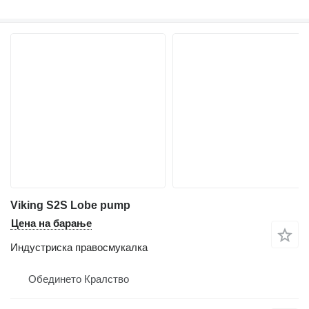
Viking S2S Lobe pump
Цена на барање
Индустриска правосмукалка
Обединето Кралство