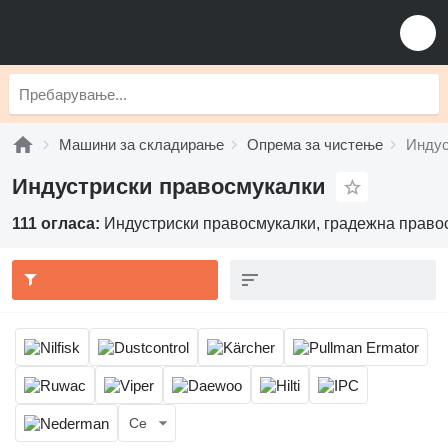
Машини за складирање
Опрема за чистење
Индус
Индустриски правосмукалки
111 огласа:
Индустриски правосмукалки, градежна право
Се