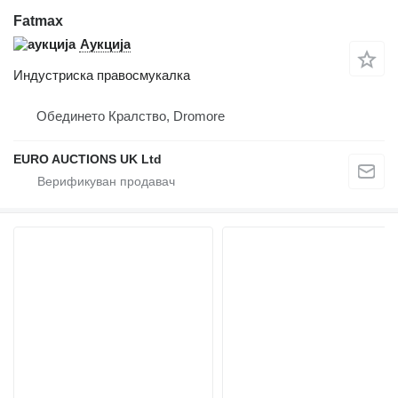
Fatmax
Аукција
Индустриска правосмукалка
Обединето Кралство, Dromore
EURO AUCTIONS UK Ltd