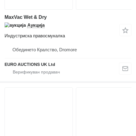
MaxVac Wet & Dry
Аукција
Индустриска правосмукалка
Обединето Кралство, Dromore
EURO AUCTIONS UK Ltd