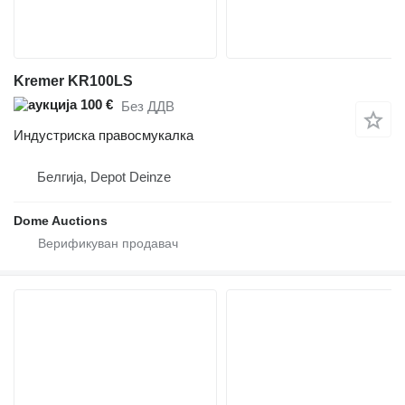
Kremer KR100LS
100 €
Без ДДВ
Индустриска правосмукалка
Белгија, Depot Deinze
Dome Auctions