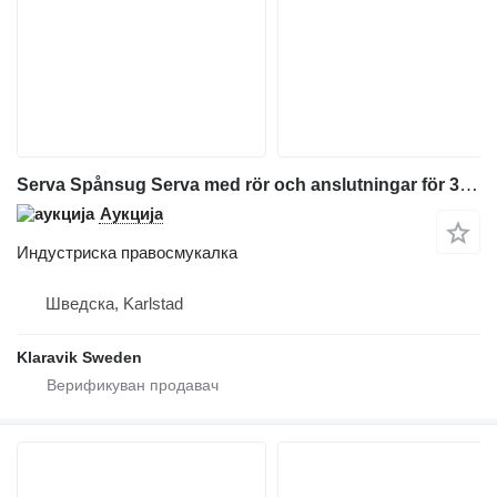
Serva Spånsug Serva med rör och anslutningar för 3 fasta stationer
Аукција
Индустриска правосмукалка
Шведска, Karlstad
Klaravik Sweden