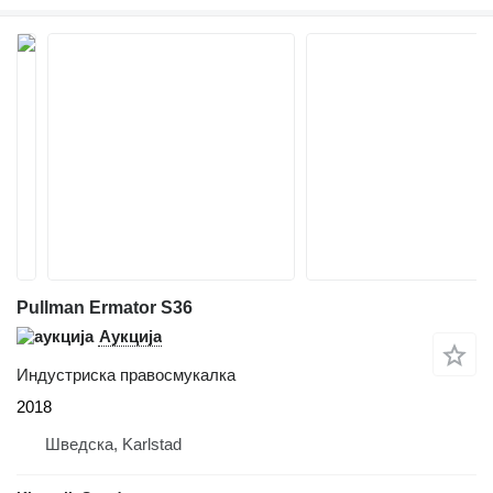
Pullman Ermator S36
Аукција
Индустриска правосмукалка
2018
Шведска, Karlstad