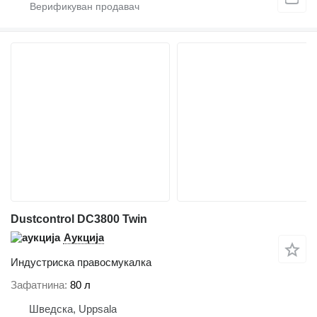
Dustcontrol DC3800 Twin
Аукција
Индустриска правосмукалка
Зафатнина
80 л
Шведска, Uppsala