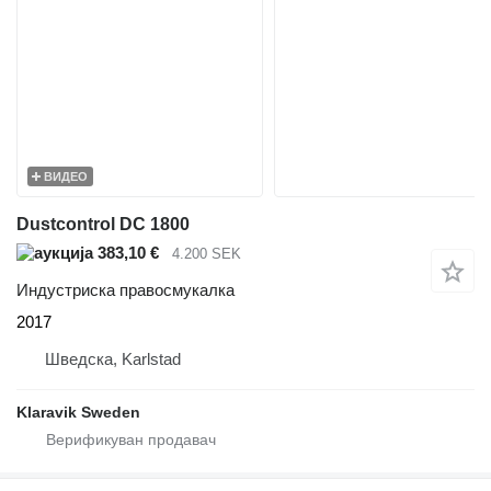
ВИДЕО
Dustcontrol DC 1800
383,10 €
4.200 SEK
Индустриска правосмукалка
2017
Шведска, Karlstad
Klaravik Sweden