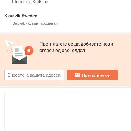
Шведска, Karlstad
Klaravik Sweden
Претплатете се да добивате нови
огласи од овој оддел
Претплати се