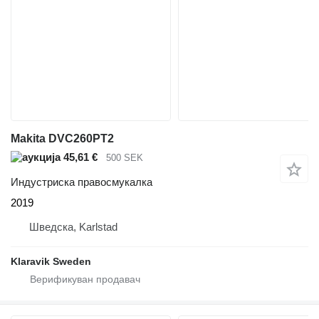
Makita DVC260PT2
45,61 €
500 SEK
Индустриска правосмукалка
2019
Шведска, Karlstad
Klaravik Sweden