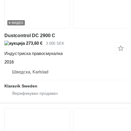
ВИДЕО
Dustcontrol DC 2900 C
273,60 €
3.000 SEK
Индустриска правосмукалка
2016
Шведска, Karlstad
Klaravik Sweden