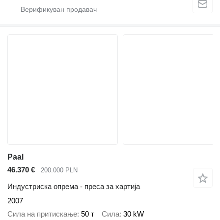
Paal
46.370 €
200.000 PLN
Индустриска опрема - преса за хартија
2007
Сила на притискање
50 т
Сила
30 kW