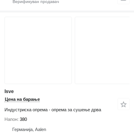
Isve
Цена на барање
Индустриска опрема - опрема за сушење дрва
Напон
380
Германија, Aalen