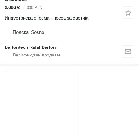
2.086 €
9.000 PLN
Индустриска опрема - преса за хартија
Полска, Sośno
Bartontech Rafal Barton