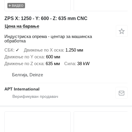
ВИДЕО
ZPS X: 1250 - Y: 600 - Z: 635 mm CNC
Цена на барање
Индустриска опрема - центар за машинска
обработка
СБК
✓
Движење по Х оска
1.250 мм
Движење по Y оска
600 мм
Движење по Z оска
635 мм
Сила
38 kW
Белгија, Deinze
APT International