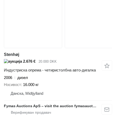
Stenhøj
2.676 €
20.000 DKK
Индустриска опрема - четиристолбна авто-дигалка
2006
дизел
Носивост
16.000 кг
Данска, Midtjylland
Fymas Auctions ApS – visit the auction fymasauctions.dk