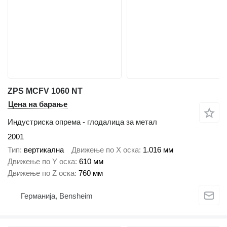
ZPS MCFV 1060 NT
Цена на барање
Индустриска опрема - глодалица за метал
2001
Тип
вертикална
Движење по Х оска
1.016 мм
Движење по Y оска
610 мм
Движење по Z оска
760 мм
Германија, Bensheim