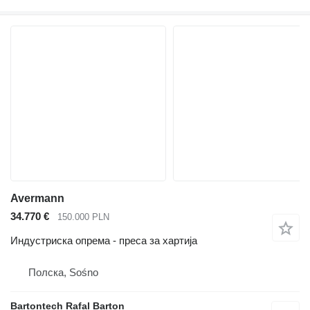
Avermann
34.770 €
150.000 PLN
Индустриска опрема - преса за хартија
Полска, Sośno
Bartontech Rafal Barton