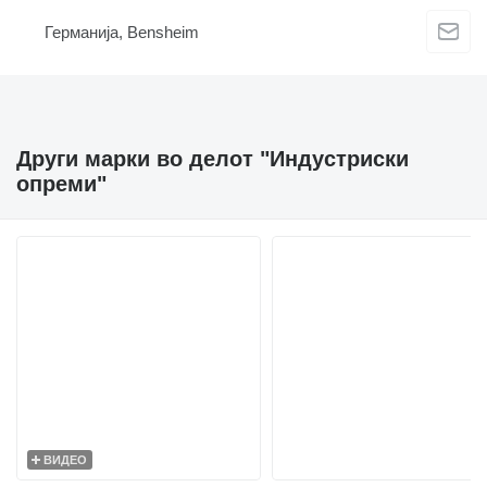
Германија, Bensheim
Други марки во делот "Индустриски
опреми"
ВИДЕО