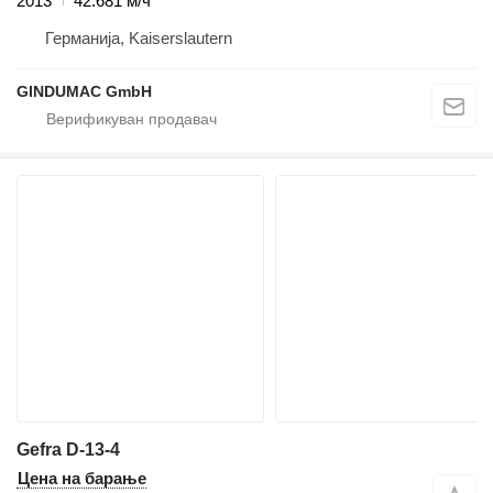
2013
42.681 м/ч
Германија, Kaiserslautern
GINDUMAC GmbH
Gefra D-13-4
Цена на барање