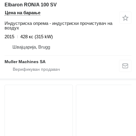
Elbaron RON/A 100 SV
Цена на барање
Индустриска опрема - индустриски прочистувач на
воздух
2015
428 кс (315 kW)
Швајцарија, Brugg
Muller Machines SA