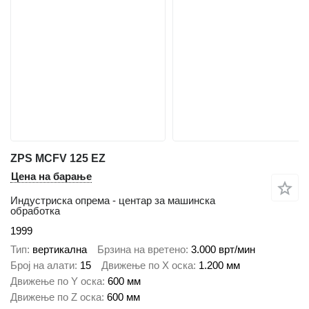
ZPS MCFV 125 EZ
Цена на барање
Индустриска опрема - центар за машинска
обработка
1999
Тип
вертикална
Брзина на вретено
3.000 врт/мин
Број на алати
15
Движење по Х оска
1.200 мм
Движење по Y оска
600 мм
Движење по Z оска
600 мм