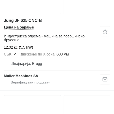
Jung JF 625 CNC-B
Цена на барање
Индустриска опрема - машина за површинско
брусење
12.92 кс (9.5 kW)
СБК
✓
Движење по Х оска
600 мм
Швајцарија, Brugg
Muller Machines SA