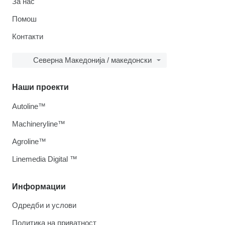
За нас
Помош
Контакти
Северна Македонија / македонски
Наши проекти
Autoline™
Machineryline™
Agroline™
Linemedia Digital ™
Информации
Одредби и услови
Политика на приватност