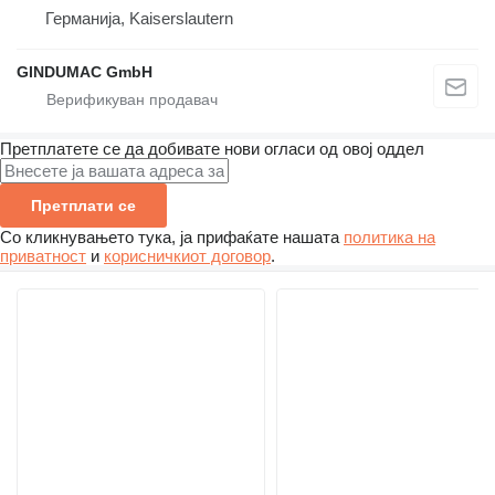
Германија, Kaiserslautern
GINDUMAC GmbH
Претплатете се да добивате нови огласи од овој оддел
Претплати се
Со кликнувањето тука, ја прифаќате нашата
политика на
приватност
и
корисничкиот договор
.