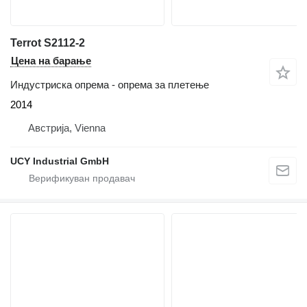
Terrot S2112-2
Цена на барање
Индустриска опрема - опрема за плетење
2014
Австрија, Vienna
UCY Industrial GmbH