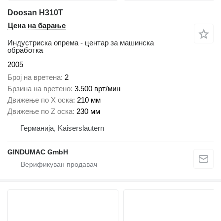
Doosan H310T
Цена на барање
Индустриска опрема - центар за машинска
обработка
2005
Број на вретена
2
Брзина на вретено
3.500 врт/мин
Движење по Х оска
210 мм
Движење по Z оска
230 мм
Германија, Kaiserslautern
GINDUMAC GmbH