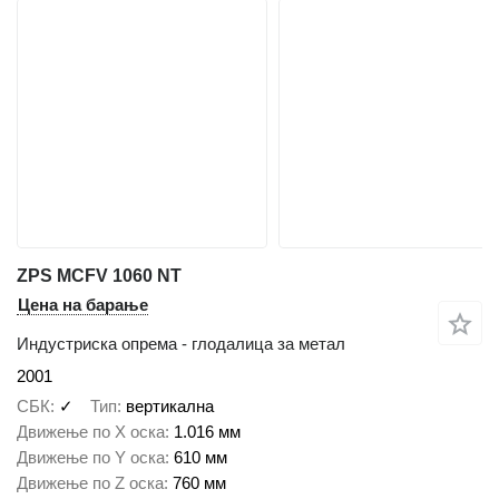
ZPS MCFV 1060 NT
Цена на барање
Индустриска опрема - глодалица за метал
2001
СБК
✓
Тип
вертикална
Движење по Х оска
1.016 мм
Движење по Y оска
610 мм
Движење по Z оска
760 мм