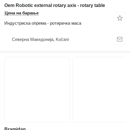
Oem Robotic external rotary axis - rotary table
Цена на барање
Индустриска опрема - ротирачка маса
Северна Македонија, Kočani
Bramidan