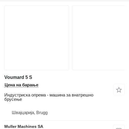
Voumard 5 S
Цена на барање
Индустриска опрема - машина за внатрешно
брусење
Швајцарија, Brugg
Muller Machines SA