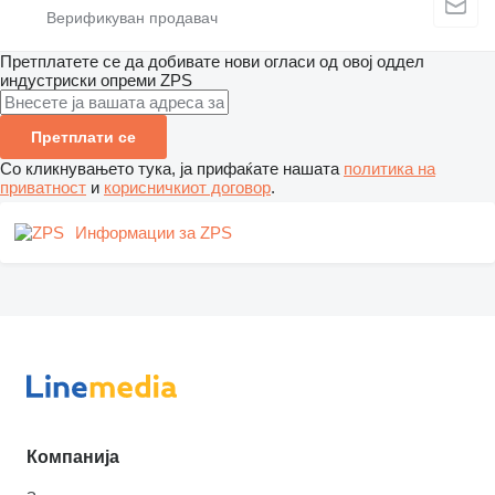
Претплатете се да добивате нови огласи од овој оддел
индустриски опреми
ZPS
Претплати се
Со кликнувањето тука, ја прифаќате нашата
политика на
приватност
и
корисничкиот договор
.
Информации за ZPS
Компанија