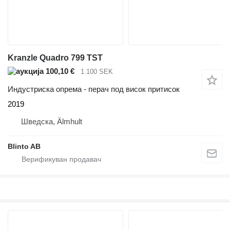
Kranzle Quadro 799 TST
100,10 €
1.100 SEK
Индустриска опрема - перач под висок притисок
2019
Шведска, Älmhult
Blinto AB