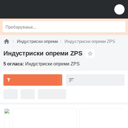
Индустриски опреми
Индустриски опреми ZPS
Индустриски опреми ZPS
5 огласа:
Индустриски опреми ZPS