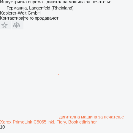
Индустриска опрема - дигитална машина за печатење
Германија, Langenfeld (Rheinland)
Kopierer-Welt GmbH
Контактирајте го продавачот
дигитална машина за печатење
Xerox PrimeLink C9065 inkl. Fiery, Bookletfinisher
10