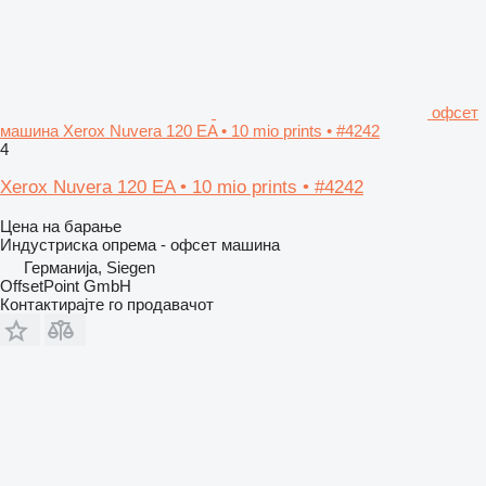
офсет
машина Xerox Nuvera 120 EA • 10 mio prints • #4242
4
Xerox Nuvera 120 EA • 10 mio prints • #4242
Цена на барање
Индустриска опрема - офсет машина
Германија, Siegen
OffsetPoint GmbH
Контактирајте го продавачот