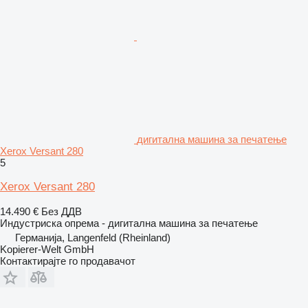
дигитална машина за печатење
Xerox Versant 280
5
Xerox Versant 280
14.490 €
Без ДДВ
Индустриска опрема - дигитална машина за печатење
Германија, Langenfeld (Rheinland)
Kopierer-Welt GmbH
Контактирајте го продавачот