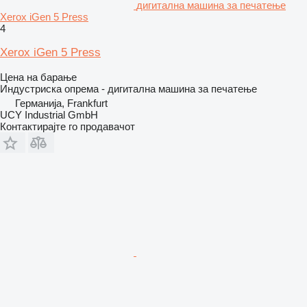
дигитална машина за печатење
Xerox iGen 5 Press
4
Xerox iGen 5 Press
Цена на барање
Индустриска опрема - дигитална машина за печатење
Германија, Frankfurt
UCY Industrial GmbH
Контактирајте го продавачот