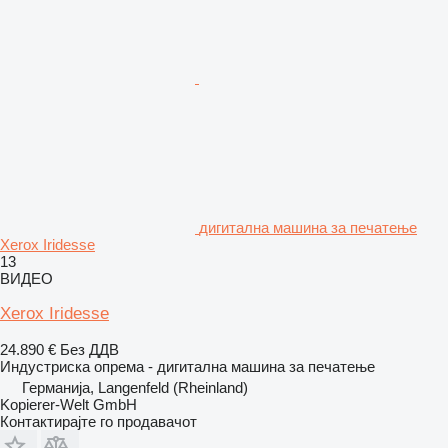
дигитална машина за печатење
Xerox Iridesse
13
ВИДЕО
Xerox Iridesse
24.890 €
Без ДДВ
Индустриска опрема - дигитална машина за печатење
Германија, Langenfeld (Rheinland)
Kopierer-Welt GmbH
Контактирајте го продавачот