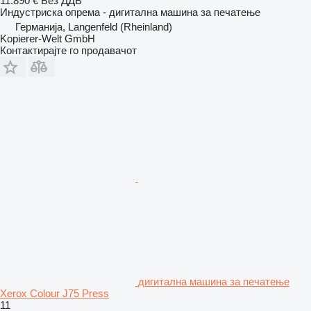
11.890 €
Без ДДВ
Индустриска опрема - дигитална машина за печатење
Германија, Langenfeld (Rheinland)
Kopierer-Welt GmbH
Контактирајте го продавачот
дигитална машина за печатење
Xerox Colour J75 Press
11