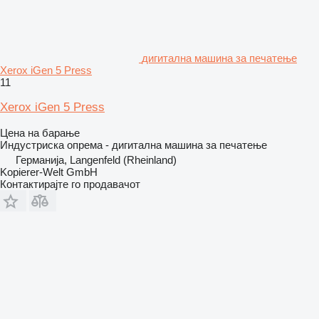
дигитална машина за печатење
Xerox iGen 5 Press
11
Xerox iGen 5 Press
Цена на барање
Индустриска опрема - дигитална машина за печатење
Германија, Langenfeld (Rheinland)
Kopierer-Welt GmbH
Контактирајте го продавачот