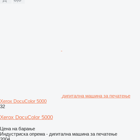
дигитална машина за печатење
Xerox DocuColor 5000
32
Xerox DocuColor 5000
Цена на барање
Индустриска опрема - дигитална машина за печатење
2004