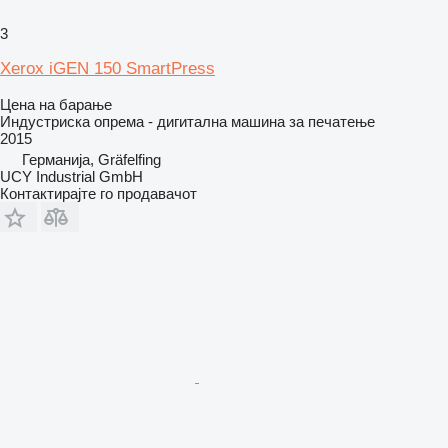
3
Xerox iGEN 150 SmartPress
Цена на барање
Индустриска опрема - дигитална машина за печатење
2015
Германија, Gräfelfing
UCY Industrial GmbH
Контактирајте го продавачот