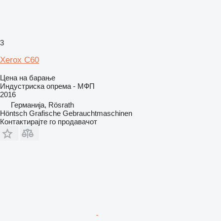
3
Xerox C60
Цена на барање
Индустриска опрема - МФП
2016
Германија, Rösrath
Höntsch Grafische Gebrauchtmaschinen
Контактирајте го продавачот