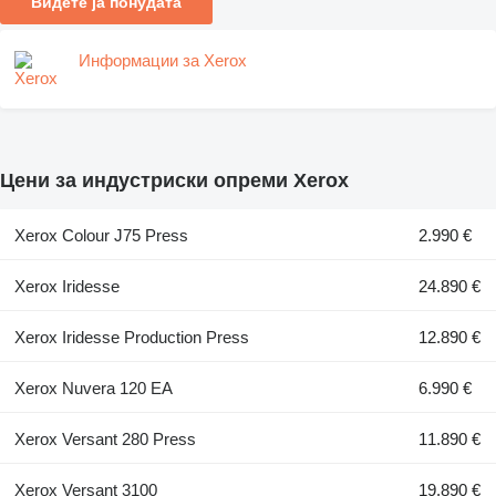
Видете ја понудата
Информации за Xerox
Цени за индустриски опреми Xerox
Xerox Colour J75 Press
2.990 €
Xerox Iridesse
24.890 €
Xerox Iridesse Production Press
12.890 €
Xerox Nuvera 120 EA
6.990 €
Xerox Versant 280 Press
11.890 €
Xerox Versant 3100
19.890 €