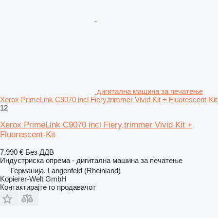
дигитална машина за печатење
Xerox PrimeLink C9070 incl Fiery,trimmer Vivid Kit + Fluorescent-Kit
12
Xerox PrimeLink C9070 incl Fiery,trimmer Vivid Kit +
Fluorescent-Kit
7.990 €
Без ДДВ
Индустриска опрема - дигитална машина за печатење
Германија, Langenfeld (Rheinland)
Kopierer-Welt GmbH
Контактирајте го продавачот