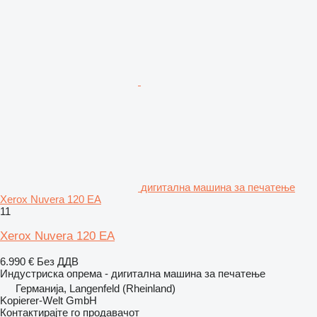
дигитална машина за печатење
Xerox Nuvera 120 EA
11
Xerox Nuvera 120 EA
6.990 €
Без ДДВ
Индустриска опрема - дигитална машина за печатење
Германија, Langenfeld (Rheinland)
Kopierer-Welt GmbH
Контактирајте го продавачот