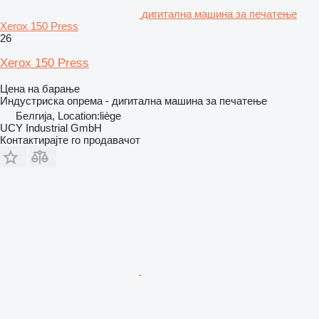
дигитална машина за печатење
Xerox 150 Press
26
Xerox 150 Press
Цена на барање
Индустриска опрема - дигитална машина за печатење
Белгија, Location:liège
UCY Industrial GmbH
Контактирајте го продавачот