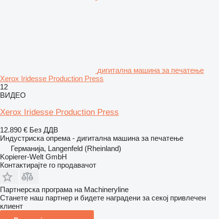
дигитална машина за печатење
Xerox Iridesse Production Press
12
ВИДЕО
Xerox Iridesse Production Press
12.890 €
Без ДДВ
Индустриска опрема - дигитална машина за печатење
Германија, Langenfeld (Rheinland)
Kopierer-Welt GmbH
Контактирајте го продавачот
Партнерска програма на Machineryline
Станете наш партнер и бидете наградени за секој привлечен
клиент