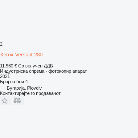
2
Xerox Versant 280
11.960 €
Со вклучен ДДВ
Индустриска опрема - фотокопир апарат
2021
Број на бои
4
Бугарија, Plovdiv
Контактирајте го продавачот