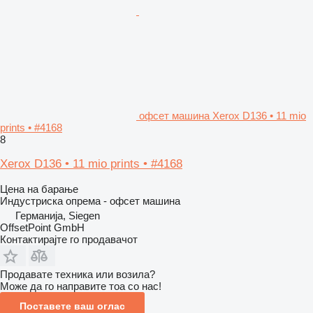
офсет машина Xerox D136 • 11 mio
prints • #4168
8
Xerox D136 • 11 mio prints • #4168
Цена на барање
Индустриска опрема - офсет машина
Германија, Siegen
OffsetPoint GmbH
Контактирајте го продавачот
Продавате техника или возила?
Може да го направите тоа со нас!
Поставете ваш оглас