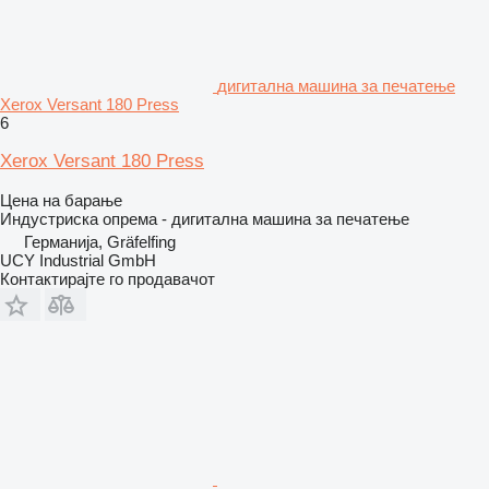
дигитална машина за печатење
Xerox Versant 180 Press
6
Xerox Versant 180 Press
Цена на барање
Индустриска опрема - дигитална машина за печатење
Германија, Gräfelfing
UCY Industrial GmbH
Контактирајте го продавачот