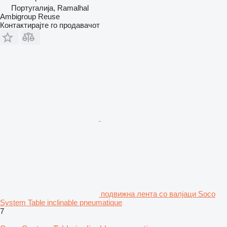
Португалија, Ramalhal
Ambigroup Reuse
Контактирајте го продавачот
подвижна лента со валјаци Soco
System Table inclinable pneumatique
7