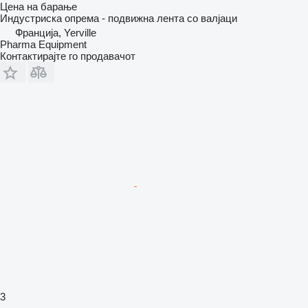
Цена на барање
Индустриска опрема - подвижна лента со валјаци
Франција, Yerville
Pharma Equipment
Контактирајте го продавачот
3