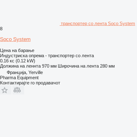
транспортер со лента Soco System
8
Soco System
Цена на барање
Индустриска опрема - транспортер со лента
0.16 кс (0.12 kW)
Должина на леннта
970 мм
Широчина на лента
280 мм
Франција, Yerville
Pharma Equipment
Контактирајте го продавачот