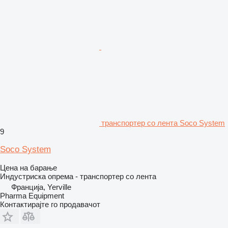
транспортер со лента Soco System
9
Soco System
Цена на барање
Индустриска опрема - транспортер со лента
Франција, Yerville
Pharma Equipment
Контактирајте го продавачот