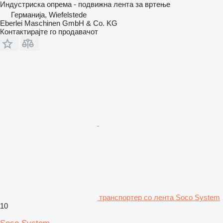
Индустриска опрема - подвижна лента за вртење
Германија, Wiefelstede
Eberlei Maschinen GmbH & Co. KG
Контактирајте го продавачот
транспортер со лента Soco System
10