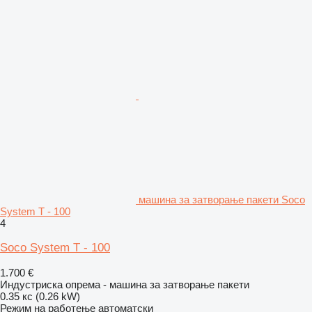
машина за затворање пакети Soco
System T - 100
4
Soco System T - 100
1.700 €
Индустриска опрема - машина за затворање пакети
0.35 кс (0.26 kW)
Режим на работење
автоматски