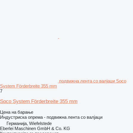
подвижна лента со валјаци Soco
System Förderbreite 355 mm
7
Soco System Förderbreite 355 mm
Цена на барање
Индустриска опрема - подвижна лента со валјаци
Германија, Wiefelstede
Eberlei Maschinen GmbH & Co. KG