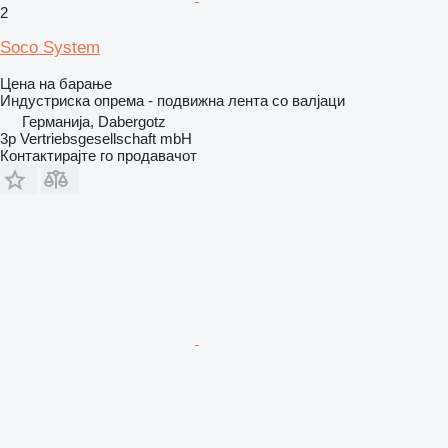
2
Soco System
Цена на барање
Индустриска опрема - подвижна лента со валјаци
Германија, Dabergotz
3p Vertriebsgesellschaft mbH
Контактирајте го продавачот