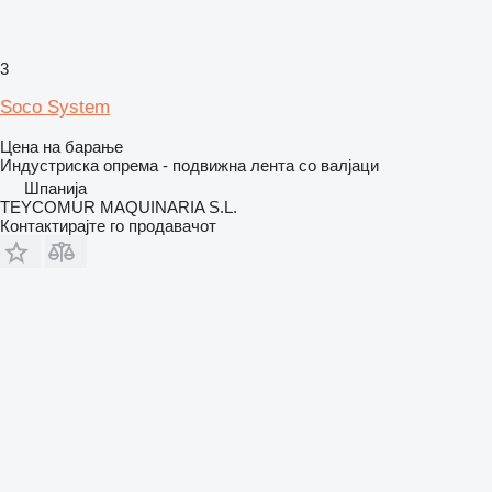
3
Soco System
Цена на барање
Индустриска опрема - подвижна лента со валјаци
Шпанија
TEYCOMUR MAQUINARIA S.L.
Контактирајте го продавачот