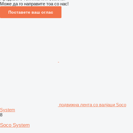
Може да го направите тоа со нас!
Поставете ваш оглас
подвижна лента со валјаци Soco
System
8
Soco System