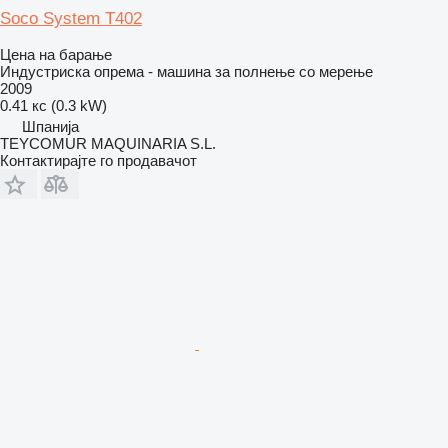
Soco System T402
Цена на барање
Индустриска опрема - машина за полнење со мерење
2009
0.41 кс (0.3 kW)
Шпанија
TEYCOMUR MAQUINARIA S.L.
Контактирајте го продавачот