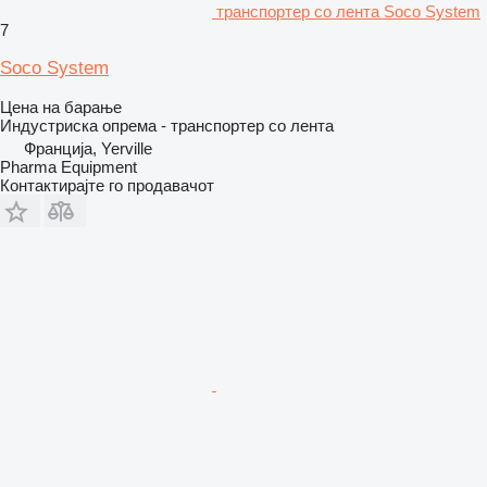
транспортер со лента Soco System
7
Soco System
Цена на барање
Индустриска опрема - транспортер со лента
Франција, Yerville
Pharma Equipment
Контактирајте го продавачот