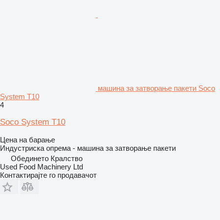
машина за затворање пакети Soco
System T10
4
Soco System T10
Цена на барање
Индустриска опрема - машина за затворање пакети
Обединето Кралство
Used Food Machinery Ltd
Контактирајте го продавачот