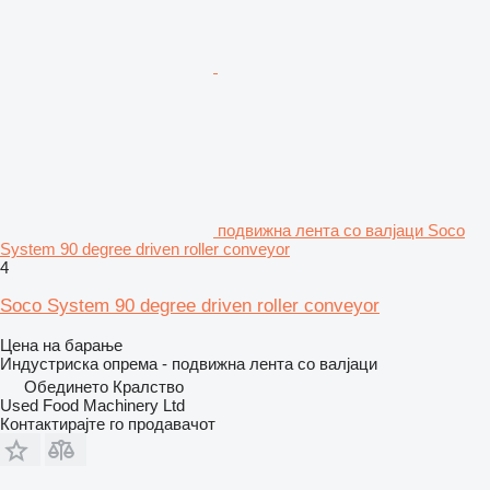
подвижна лента со валјаци Soco
System 90 degree driven roller conveyor
4
Soco System 90 degree driven roller conveyor
Цена на барање
Индустриска опрема - подвижна лента со валјаци
Обединето Кралство
Used Food Machinery Ltd
Контактирајте го продавачот