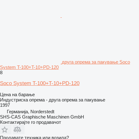
друга опрема за пакување Soco
System T-100+T-10+PD-120
8
Soco System T-100+T-10+PD-120
Цена на барање
Индустриска опрема - друга опрема за пакување
1997
Германија, Norderstedt
SHS-CAS Graphische Maschinen GmbH
Контактирајте го продавачот
Продавате техника или возила?