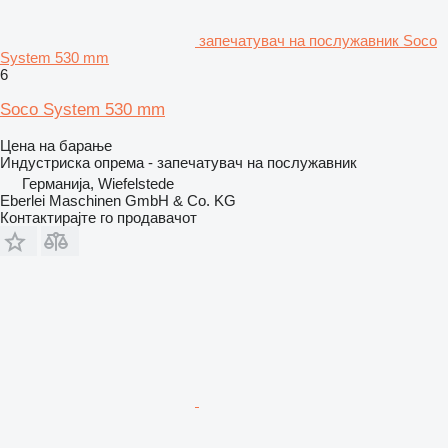
запечатувач на послужавник Soco
System 530 mm
6
Soco System 530 mm
Цена на барање
Индустриска опрема - запечатувач на послужавник
Германија, Wiefelstede
Eberlei Maschinen GmbH & Co. KG
Контактирајте го продавачот