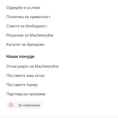
Одредби и услови
Политика на приватност
Совети за безбедност
Рецензии за Machineryline
Каталог на брендови
Наши понуди
Огласувајте на Machineryline
Поставете ваш оглас
Поставете банер
Партнерска програма
За компании