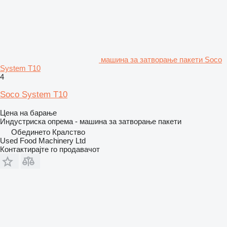
машина за затворање пакети Soco
System T10
4
Soco System T10
Цена на барање
Индустриска опрема - машина за затворање пакети
Обединето Кралство
Used Food Machinery Ltd
Контактирајте го продавачот