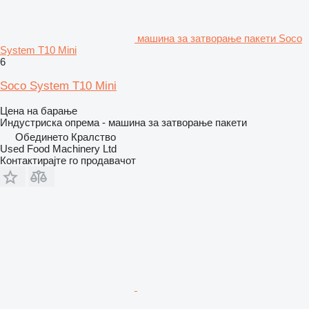
машина за затворање пакети Soco
System T10 Mini
6
Soco System T10 Mini
Цена на барање
Индустриска опрема - машина за затворање пакети
Обединето Кралство
Used Food Machinery Ltd
Контактирајте го продавачот