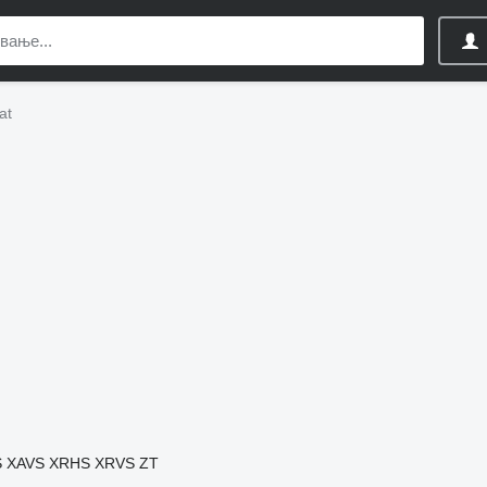
at
S
XAVS
XRHS
XRVS
ZT