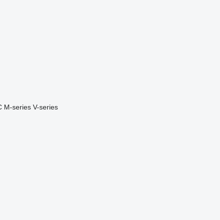
C
M-series
V-series