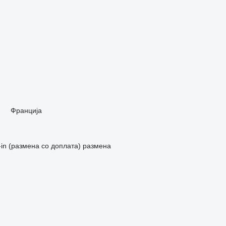
Франција
-in (размена со доплата)
размена