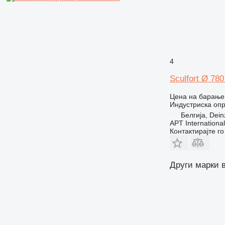
4
Sculfort Ø 78
Цена на барање
Индустриска опр
Белгија, Dein
APT International
Контактирајте г
Други марки 