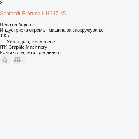
3
Schmedt Prärund HHS17-45
Цена на барање
Индустриска опрема - машина за заокружување
1997
Холандија, Heemstede
ITK Graphic Machinery
Контактирајте го продавачот