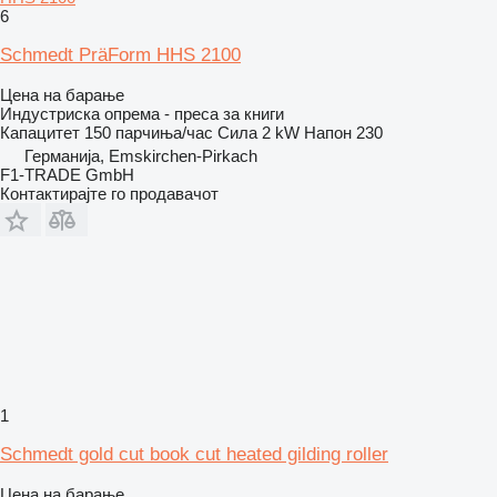
6
Schmedt PräForm HHS 2100
Цена на барање
Индустриска опрема - преса за книги
Капацитет
150 парчиња/час
Сила
2 kW
Напон
230
Германија, Emskirchen-Pirkach
F1-TRADE GmbH
Контактирајте го продавачот
1
Schmedt gold cut book cut heated gilding roller
Цена на барање