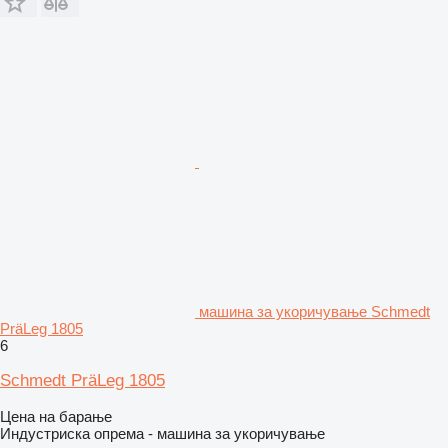
машина за укоричување Schmedt
PräLeg 1805
6
Schmedt PräLeg 1805
Цена на барање
Индустриска опрема - машина за укоричување