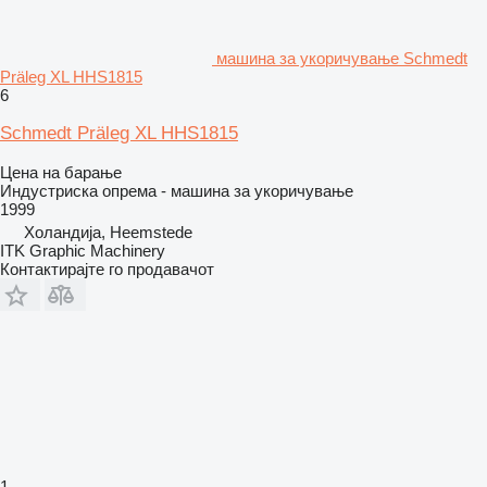
машина за укоричување Schmedt
Präleg XL HHS1815
6
Schmedt Präleg XL HHS1815
Цена на барање
Индустриска опрема - машина за укоричување
1999
Холандија, Heemstede
ITK Graphic Machinery
Контактирајте го продавачот
1