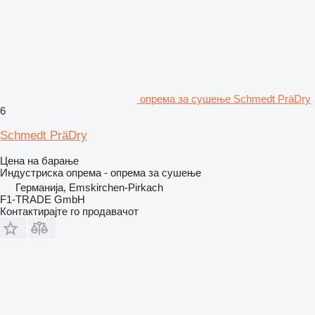
опрема за сушење Schmedt PräDry
6
Schmedt PräDry
Цена на барање
Индустриска опрема - опрема за сушење
Германија, Emskirchen-Pirkach
F1-TRADE GmbH
Контактирајте го продавачот