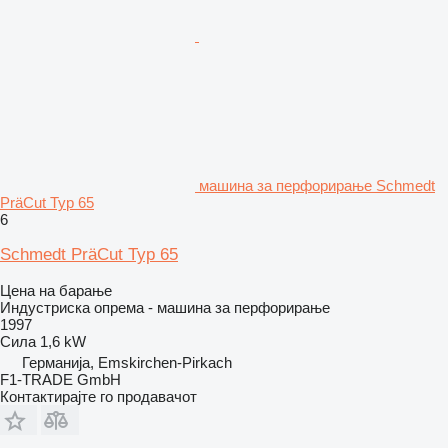
машина за перфорирање Schmedt
PräCut Typ 65
6
Schmedt PräCut Typ 65
Цена на барање
Индустриска опрема - машина за перфорирање
1997
Сила
1,6 kW
Германија, Emskirchen-Pirkach
F1-TRADE GmbH
Контактирајте го продавачот