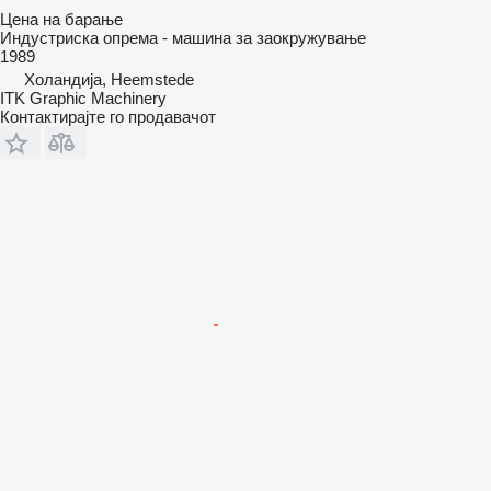
Цена на барање
Индустриска опрема - машина за заокружување
1989
Холандија, Heemstede
ITK Graphic Machinery
Контактирајте го продавачот