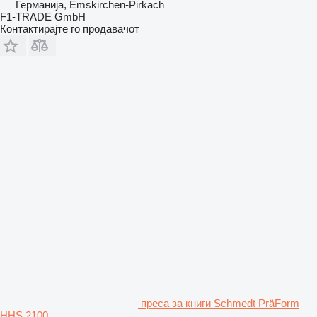
Германија, Emskirchen-Pirkach
F1-TRADE GmbH
Контактирајте го продавачот
преса за книги Schmedt PräForm
HHS 2100