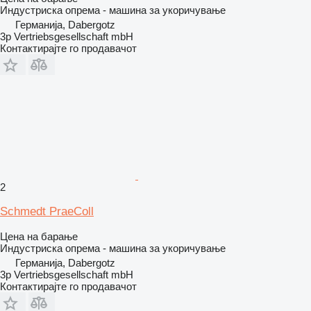
Индустриска опрема - машина за укоричување
Германија, Dabergotz
3p Vertriebsgesellschaft mbH
Контактирајте го продавачот
2
Schmedt PraeColl
Цена на барање
Индустриска опрема - машина за укоричување
Германија, Dabergotz
3p Vertriebsgesellschaft mbH
Контактирајте го продавачот