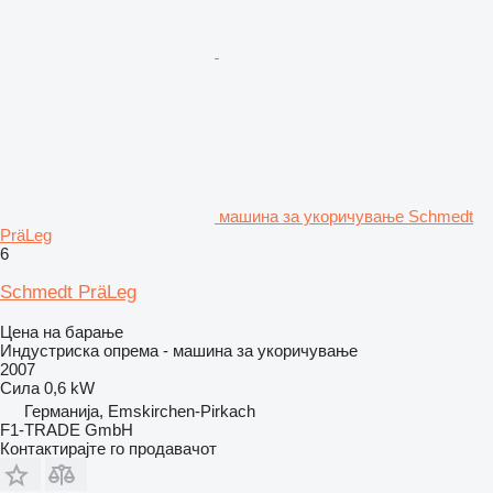
машина за укоричување Schmedt
PräLeg
6
Schmedt PräLeg
Цена на барање
Индустриска опрема - машина за укоричување
2007
Сила
0,6 kW
Германија, Emskirchen-Pirkach
F1-TRADE GmbH
Контактирајте го продавачот