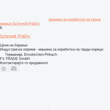
машина за изработка на тврди
корици Schmedt PräDry
6
Schmedt PräDry
Цена на барање
Индустриска опрема - машина за изработка на тврди корици
Германија, Emskirchen-Pirkach
F1-TRADE GmbH
Контактирајте го продавачот