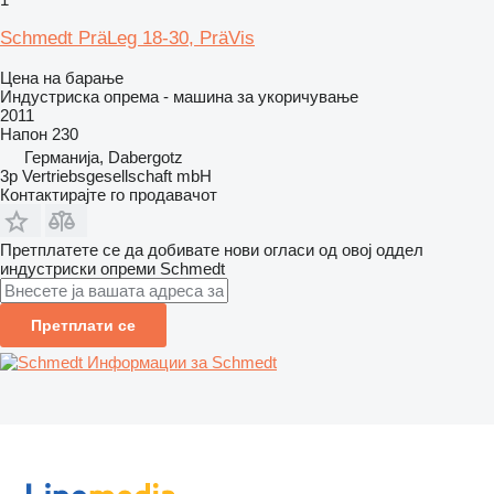
Schmedt PräLeg 18-30, PräVis
Цена на барање
Индустриска опрема - машина за укоричување
2011
Напон
230
Германија, Dabergotz
3p Vertriebsgesellschaft mbH
Контактирајте го продавачот
Претплатете се да добивате нови огласи од овој оддел
индустриски опреми
Schmedt
Претплати се
Информации за Schmedt