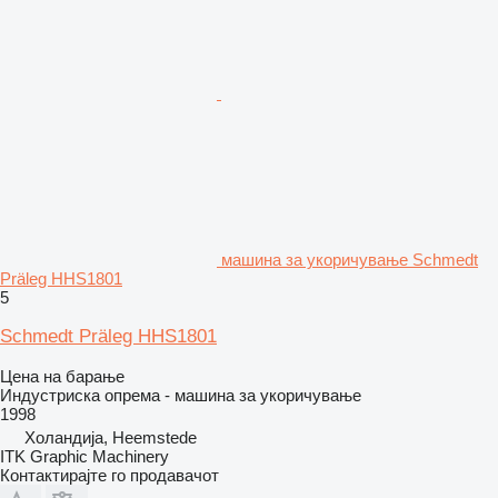
машина за укоричување Schmedt
Präleg HHS1801
5
Schmedt Präleg HHS1801
Цена на барање
Индустриска опрема - машина за укоричување
1998
Холандија, Heemstede
ITK Graphic Machinery
Контактирајте го продавачот