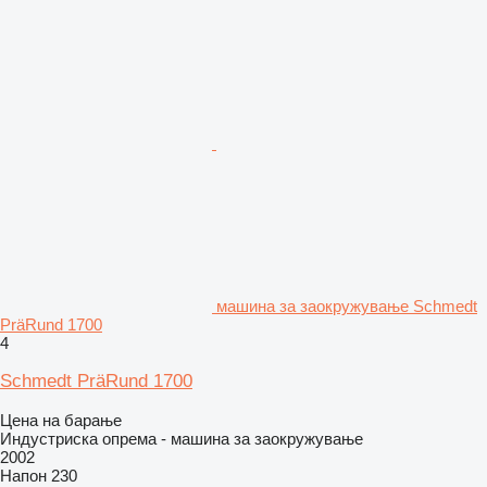
машина за заокружување Schmedt
PräRund 1700
4
Schmedt PräRund 1700
Цена на барање
Индустриска опрема - машина за заокружување
2002
Напон
230