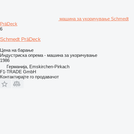
машина за укоричување Schmedt
PräDeck
6
Schmedt PräDeck
Цена на барање
Индустриска опрема - машина за укоричување
1986
Германија, Emskirchen-Pirkach
F1-TRADE GmbH
Контактирајте го продавачот