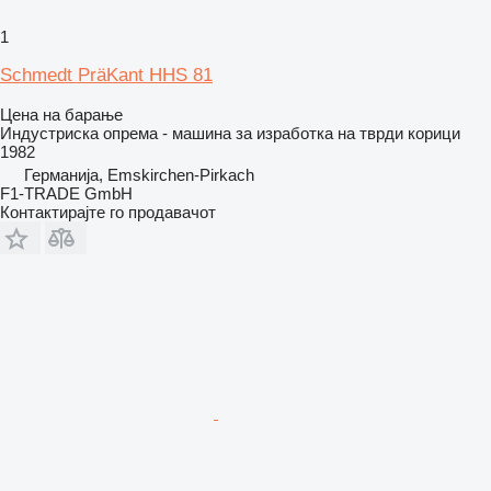
1
Schmedt PräKant HHS 81
Цена на барање
Индустриска опрема - машина за изработка на тврди корици
1982
Германија, Emskirchen-Pirkach
F1-TRADE GmbH
Контактирајте го продавачот