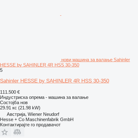
нови машина за валање Sahinler
HESSE by SAHINLER 4R HSS 30-350
5
Sahinler HESSE by SAHINLER 4R HSS 30-350
111.500 €
Индустриска опрема - машина за валање
Состојба
нов
29.91 кс (21.98 kW)
Австрија, Wiener Neudorf
Hesse + Co Maschinenfabrik GmbH
Контактирајте го продавачот