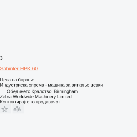
3
Sahinler HPK 60
Цена на барање
Индустриска опрема - машина за виткање цевки
Обединето Кралство, Birmingham
Zebra Worldwide Machinery Limited
Контактирајте го продавачот