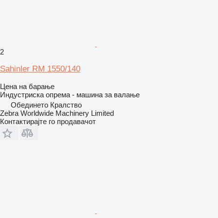
2
Sahinler RM 1550/140
Цена на барање
Индустриска опрема - машина за валање
Обединето Кралство
Zebra Worldwide Machinery Limited
Контактирајте го продавачот