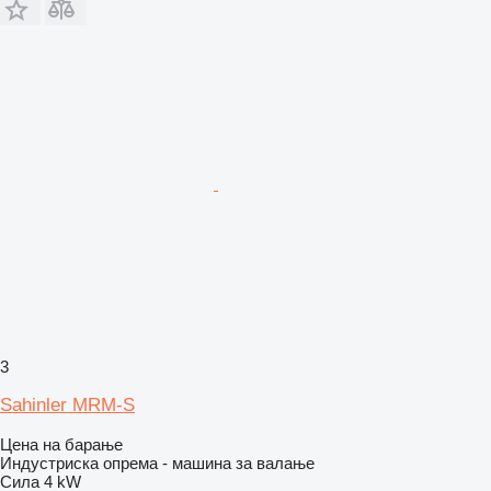
3
Sahinler MRM-S
Цена на барање
Индустриска опрема - машина за валање
Сила
4 kW