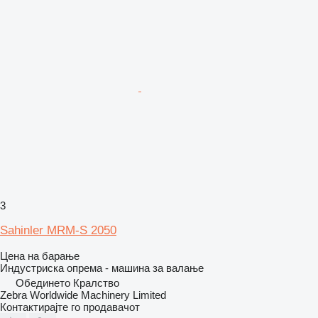
3
Sahinler MRM-S 2050
Цена на барање
Индустриска опрема - машина за валање
Обединето Кралство
Zebra Worldwide Machinery Limited
Контактирајте го продавачот