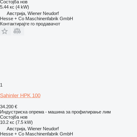
Состојба
нов
5.44 кс (4 kW)
Австрија, Wiener Neudorf
Hesse + Co Maschinenfabrik GmbH
Контактирајте го продавачот
1
Sahinler HPK 100
34.200 €
Индустриска опрема - машина за профилирање лим
Состојба
нов
10.2 кс (7.5 kW)
Австрија, Wiener Neudorf
Hesse + Co Maschinenfabrik GmbH