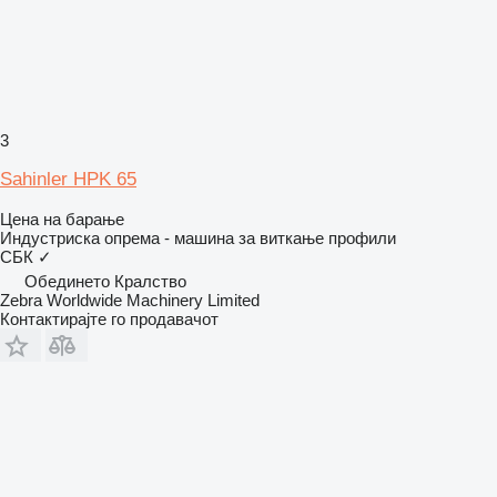
3
Sahinler HPK 65
Цена на барање
Индустриска опрема - машина за виткање профили
СБК
✓
Обединето Кралство
Zebra Worldwide Machinery Limited
Контактирајте го продавачот