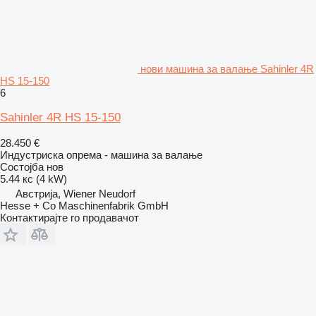
нови машина за валање Sahinler 4R
HS 15-150
6
Sahinler 4R HS 15-150
28.450 €
Индустриска опрема - машина за валање
Состојба
нов
5.44 кс (4 kW)
Австрија, Wiener Neudorf
Hesse + Co Maschinenfabrik GmbH
Контактирајте го продавачот