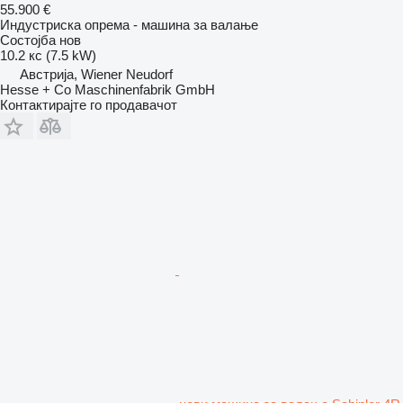
55.900 €
Индустриска опрема - машина за валање
Состојба
нов
10.2 кс (7.5 kW)
Австрија, Wiener Neudorf
Hesse + Co Maschinenfabrik GmbH
Контактирајте го продавачот