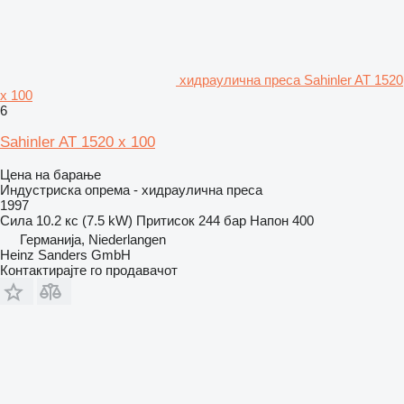
хидраулична преса Sahinler AT 1520
x 100
6
Sahinler AT 1520 x 100
Цена на барање
Индустриска опрема - хидраулична преса
1997
Сила
10.2 кс (7.5 kW)
Притисок
244 бар
Напон
400
Германија, Niederlangen
Heinz Sanders GmbH
Контактирајте го продавачот