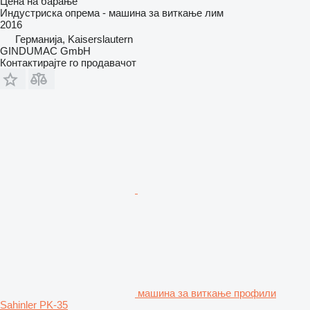
Цена на барање
Индустриска опрема - машина за виткање лим
2016
Германија, Kaiserslautern
GINDUMAC GmbH
Контактирајте го продавачот
машина за виткање профили
Sahinler PK-35