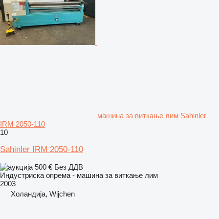
машина за виткање лим Sahinler
IRM 2050-110
10
Sahinler IRM 2050-110
500 €
Без ДДВ
Индустриска опрема - машина за виткање лим
2003
Холандија, Wijchen