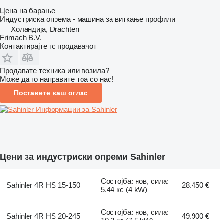
Цена на барање
Индустриска опрема - машина за виткање профили
Холандија, Drachten
Frimach B.V.
Контактирајте го продавачот
Продавате техника или возила?
Може да го направите тоа со нас!
Поставете ваш оглас
Информации за Sahinler
Цени за индустриски опреми Sahinler
Состојба: нов, сила:
Sahinler 4R HS 15-150
28.450 €
5.44 кс (4 kW)
Состојба: нов, сила:
Sahinler 4R HS 20-245
49.900 €