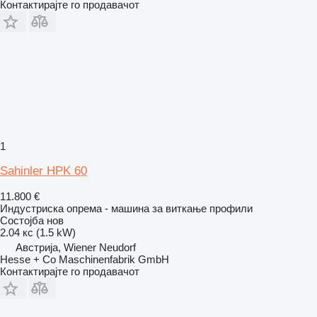
Контактирајте го продавачот
1
Sahinler HPK 60
11.800 €
Индустриска опрема - машина за виткање профили
Состојба
нов
2.04 кс (1.5 kW)
Австрија, Wiener Neudorf
Hesse + Co Maschinenfabrik GmbH
Контактирајте го продавачот