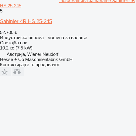
нови машина за валање Sahinler 4R
HS 25-245
5
Sahinler 4R HS 25-245
52.700 €
Индустриска опрема - машина за валање
Состојба
нов
10.2 кс (7.5 kW)
Австрија, Wiener Neudorf
Hesse + Co Maschinenfabrik GmbH
Контактирајте го продавачот