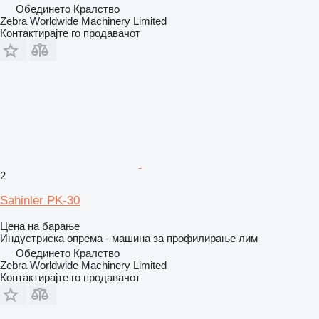
Обединето Кралство
Zebra Worldwide Machinery Limited
Контактирајте го продавачот
2
Sahinler PK-30
Цена на барање
Индустриска опрема - машина за профилирање лим
Обединето Кралство
Zebra Worldwide Machinery Limited
Контактирајте го продавачот