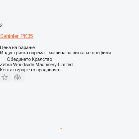
2
Sahinler PK35
Цена на барање
Индустриска опрема - машина за виткање профили
Обединето Кралство
Zebra Worldwide Machinery Limited
Контактирајте го продавачот