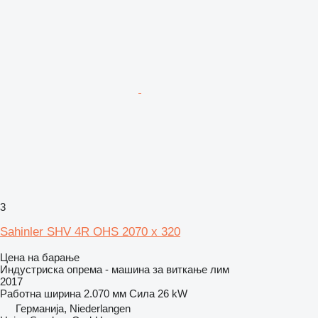
3
Sahinler SHV 4R OHS 2070 x 320
Цена на барање
Индустриска опрема - машина за виткање лим
2017
Работна ширина
2.070 мм
Сила
26 kW
Германија, Niederlangen