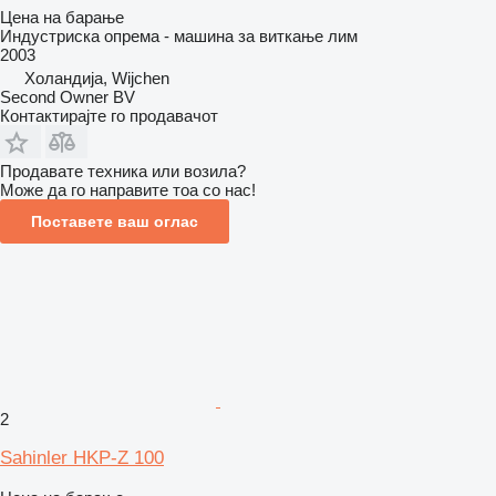
Цена на барање
Индустриска опрема - машина за виткање лим
2003
Холандија, Wijchen
Second Owner BV
Контактирајте го продавачот
Продавате техника или возила?
Може да го направите тоа со нас!
Поставете ваш оглас
2
Sahinler HKP-Z 100