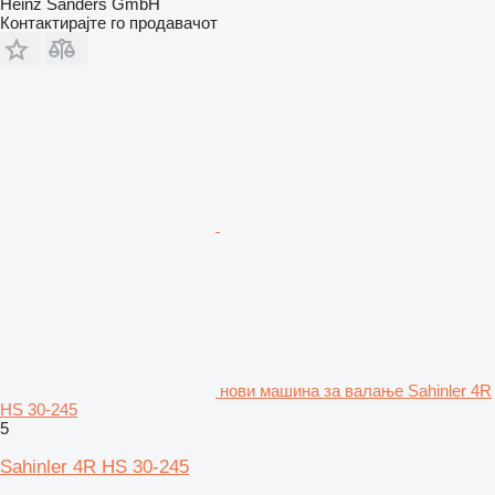
Heinz Sanders GmbH
Контактирајте го продавачот
нови машина за валање Sahinler 4R
HS 30-245
5
Sahinler 4R HS 30-245