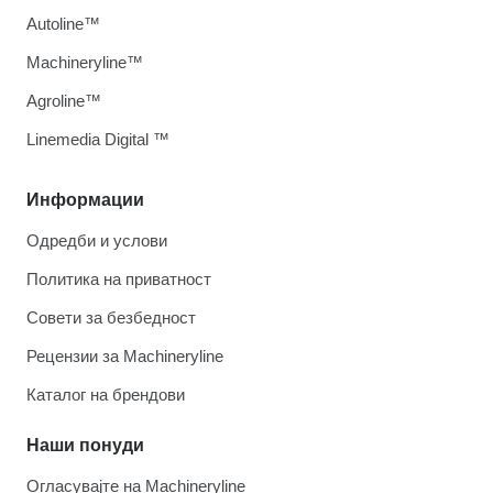
Autoline™
Machineryline™
Agroline™
Linemedia Digital ™
Информации
Одредби и услови
Политика на приватност
Совети за безбедност
Рецензии за Machineryline
Каталог на брендови
Наши понуди
Огласувајте на Machineryline