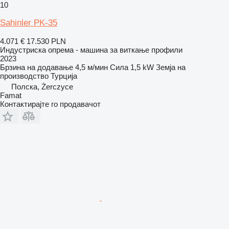
10
Sahinler PK-35
4.071 €
17.530 PLN
Индустриска опрема - машина за виткање профили
2023
Брзина на додавање
4,5 м/мин
Сила
1,5 kW
Земја на
производство
Турција
Полска, Żerczyce
Famat
Контактирајте го продавачот