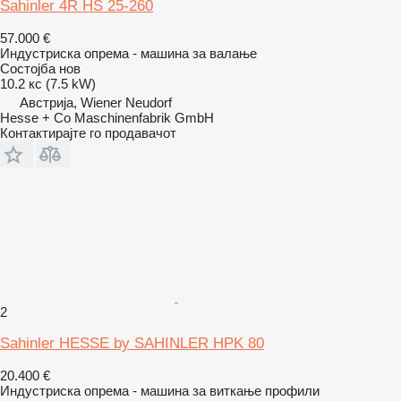
Sahinler 4R HS 25-260
57.000 €
Индустриска опрема - машина за валање
Состојба
нов
10.2 кс (7.5 kW)
Австрија, Wiener Neudorf
Hesse + Co Maschinenfabrik GmbH
Контактирајте го продавачот
2
Sahinler HESSE by SAHINLER HPK 80
20.400 €
Индустриска опрема - машина за виткање профили