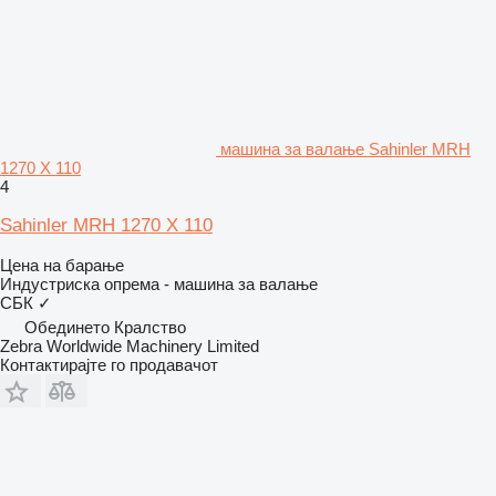
машина за валање Sahinler MRH
1270 X 110
4
Sahinler MRH 1270 X 110
Цена на барање
Индустриска опрема - машина за валање
СБК
✓
Обединето Кралство
Zebra Worldwide Machinery Limited
Контактирајте го продавачот