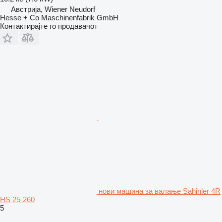
Австрија, Wiener Neudorf
Hesse + Co Maschinenfabrik GmbH
Контактирајте го продавачот
нови машина за валање Sahinler 4R
HS 25-260
5