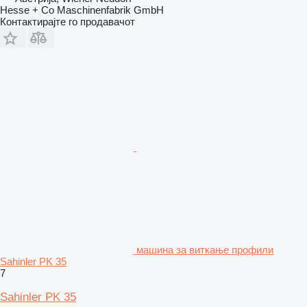
Hesse + Co Maschinenfabrik GmbH
Контактирајте го продавачот
машина за виткање профили
Sahinler PK 35
7
Sahinler PK 35