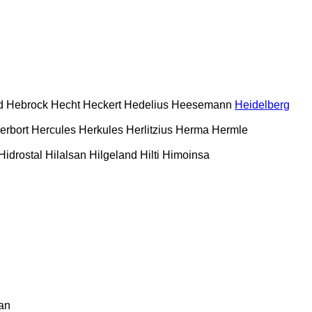
d
Hebrock
Hecht
Heckert
Hedelius
Heesemann
Heidelberg
erbort
Hercules
Herkules
Herlitzius
Herma
Hermle
Hidrostal
Hilalsan
Hilgeland
Hilti
Himoinsa
an