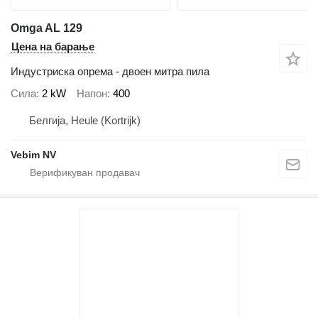
Omga AL 129
Цена на барање
Индустриска опрема - двоен митра пила
Сила
2 kW
Напон
400
Белгија, Heule (Kortrijk)
Vebim NV