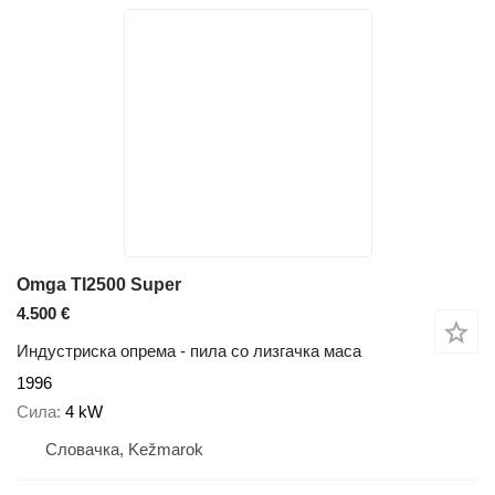
Omga TI2500 Super
4.500 €
Индустриска опрема - пила со лизгачка маса
1996
Сила
4 kW
Словачка, Kežmarok