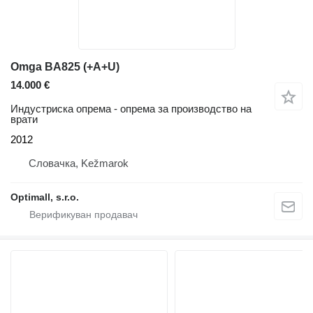
Omga BA825 (+A+U)
14.000 €
Индустриска опрема - опрема за производство на
врати
2012
Словачка, Kežmarok
Optimall, s.r.o.