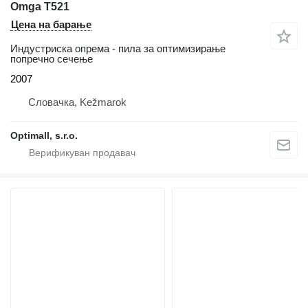
Omga T521
Цена на барање
Индустриска опрема - пила за оптимизирање
попречно сечење
2007
Словачка, Kežmarok
Optimall, s.r.o.