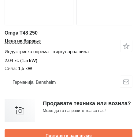
Omga T48 250
Цена на барање
Индустриска опрема - циркуларна пила
2.04 кс (1.5 kW)
Сила
1,5 kW
Германија, Bensheim
Продавате техника или возила?
Може да го направите тоа со нас!
Поставете ваш оглас