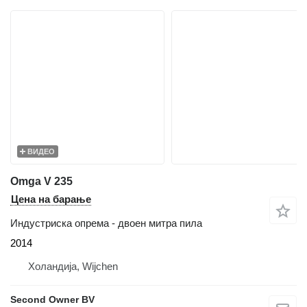
ВИДЕО
Omga V 235
Цена на барање
Индустриска опрема - двоен митра пила
2014
Холандија, Wijchen
Second Owner BV