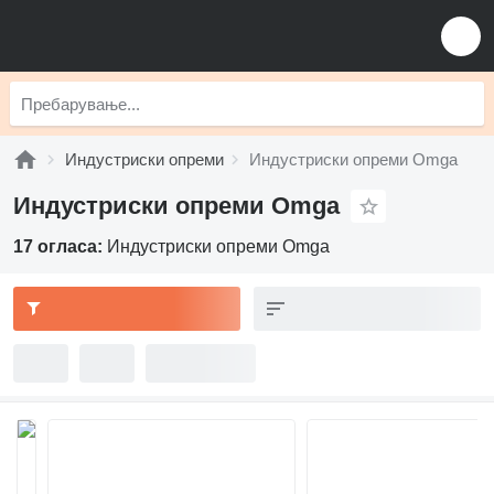
Индустриски опреми
Индустриски опреми Omga
Индустриски опреми Omga
17 огласа:
Индустриски опреми Omga