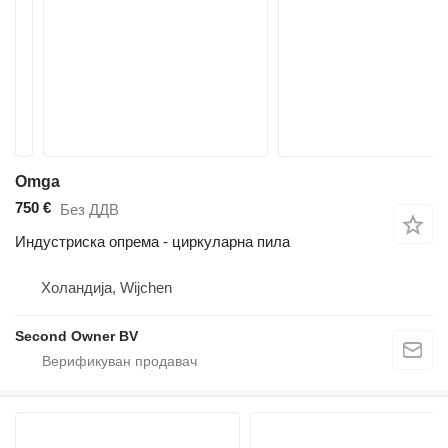
Omga
750 €
Без ДДВ
Индустриска опрема - циркуларна пила
Холандија, Wijchen
Second Owner BV