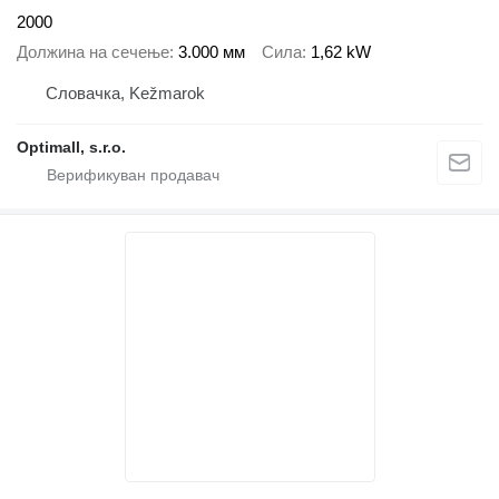
2000
Должина на сечење
3.000 мм
Сила
1,62 kW
Словачка, Kežmarok
Optimall, s.r.o.