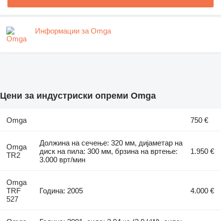
Информации за Omga
Цени за индустриски опреми Omga
Omga
750 €
Должина на сечење: 320 мм, дијаметар на
Omga
диск на пила: 300 мм, брзина на вртење:
1.950 €
TR2
3.000 врт/мин
Omga
TRF
Година: 2005
4.000 €
527