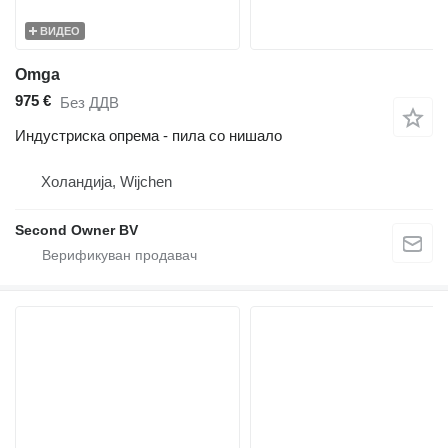
ВИДЕО
Omga
975 €
Без ДДВ
Индустриска опрема - пила со нишало
Холандија, Wijchen
Second Owner BV