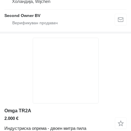
Холандија, Wijchen
Second Owner BV
Omga TR2A
2.000 €
Индустриска опрема - двоен митра пила