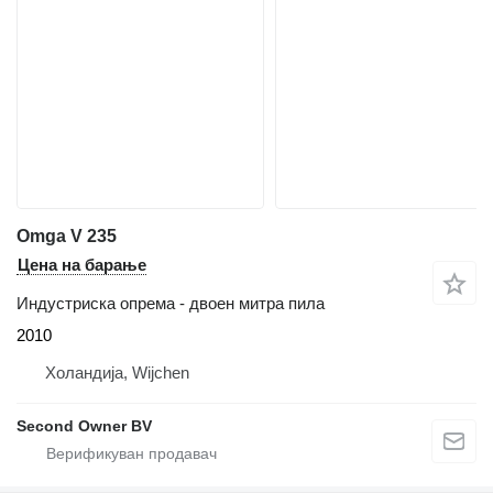
Omga V 235
Цена на барање
Индустриска опрема - двоен митра пила
2010
Холандија, Wijchen
Second Owner BV