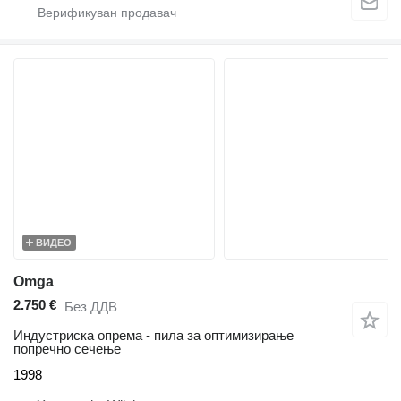
ВИДЕО
Omga
2.750 €
Без ДДВ
Индустриска опрема - пила за оптимизирање
попречно сечење
1998