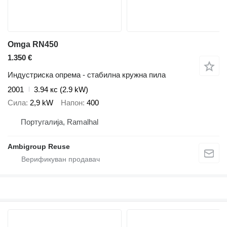
Omga RN450
1.350 €
Индустриска опрема - стабилна кружна пила
2001
3.94 кс (2.9 kW)
Сила
2,9 kW
Напон
400
Португалија, Ramalhal
Ambigroup Reuse