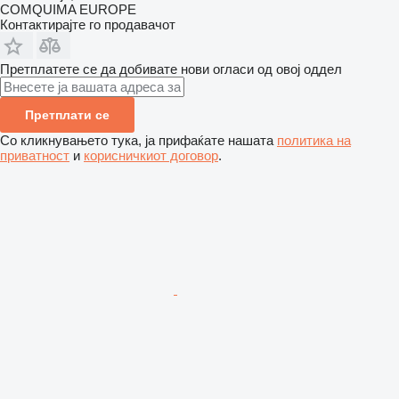
COMQUIMA EUROPE
Контактирајте го продавачот
Претплатете се да добивате нови огласи од овој оддел
Претплати се
Со кликнувањето тука, ја прифаќате нашата
политика на
приватност
и
корисничкиот договор
.