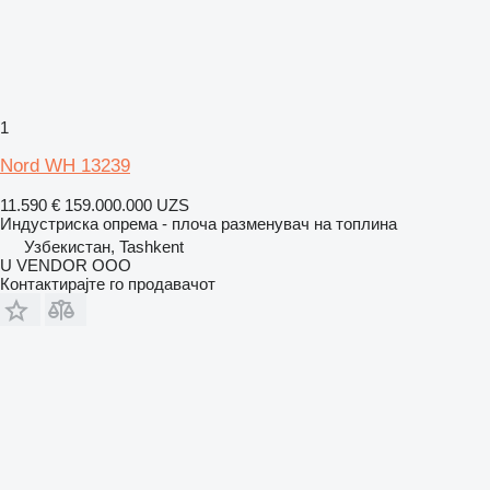
1
Nord WH 13239
11.590 €
159.000.000 UZS
Индустриска опрема - плоча разменувач на топлина
Узбекистан, Tashkent
U VENDOR OOO
Контактирајте го продавачот