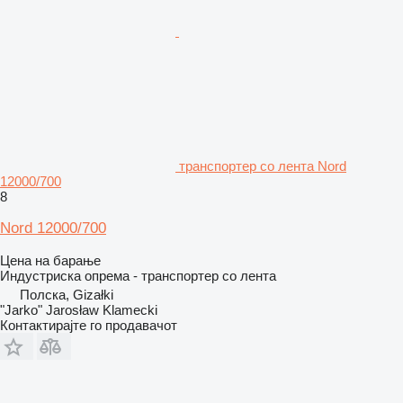
транспортер со лента Nord
12000/700
8
Nord 12000/700
Цена на барање
Индустриска опрема - транспортер со лента
Полска, Gizałki
"Jarko" Jarosław Klamecki
Контактирајте го продавачот