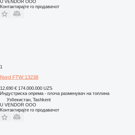
U VENDOR OOO
Контактирајте го продавачот
1
Nord FTW:13238
12.690 €
174.000.000 UZS
Индустриска опрема - плоча разменувач на топлина
Узбекистан, Tashkent
U VENDOR OOO
Контактирајте го продавачот