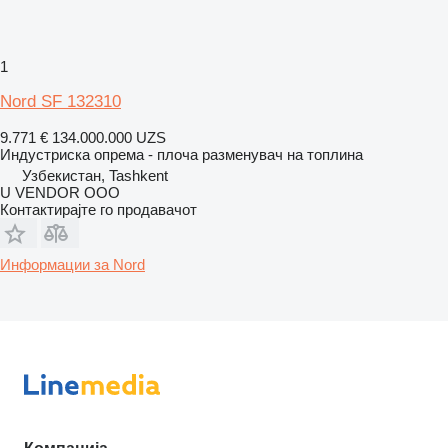
1
Nord SF 132310
9.771 €
134.000.000 UZS
Индустриска опрема - плоча разменувач на топлина
Узбекистан, Tashkent
U VENDOR OOO
Контактирајте го продавачот
Информации за Nord