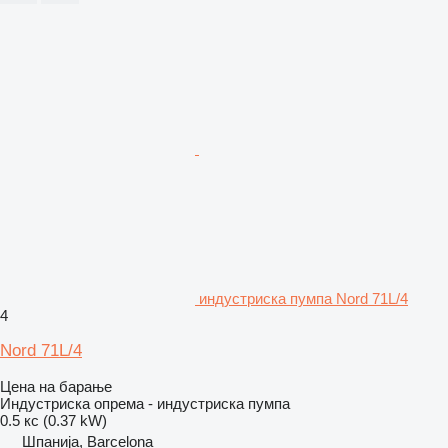
индустриска пумпа Nord 71L/4
4
Nord 71L/4
Цена на барање
Индустриска опрема - индустриска пумпа
0.5 кс (0.37 kW)
Шпанија, Barcelona