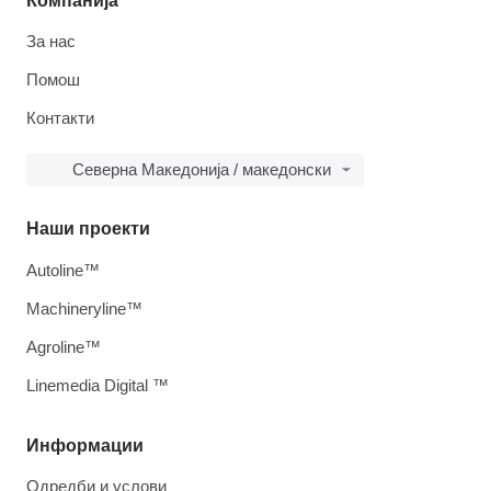
Компанија
За нас
Помош
Контакти
Северна Македонија / македонски
Наши проекти
Autoline™
Machineryline™
Agroline™
Linemedia Digital ™
Информации
Одредби и услови