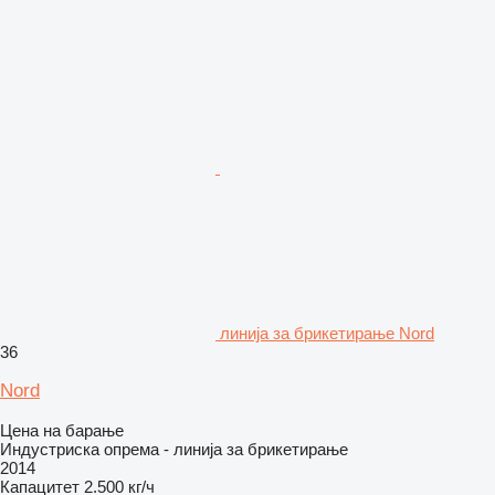
линија за брикетирање Nord
36
Nord
Цена на барање
Индустриска опрема - линија за брикетирање
2014
Капацитет
2.500 кг/ч