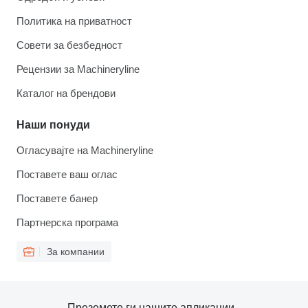
Политика на приватност
Совети за безбедност
Рецензии за Machineryline
Каталог на брендови
Наши понуди
Огласувајте на Machineryline
Поставете ваш оглас
Поставете банер
Партнерска програма
За компании
Преземете ги нашите апликации