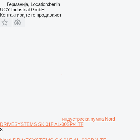
Германија, Location:berlin
UCY Industrial GmbH
Контактирајте го продавачот
индустриска пумпа Nord
DRIVESYSTEMS SK 01F AL-90SP/4 TF
8