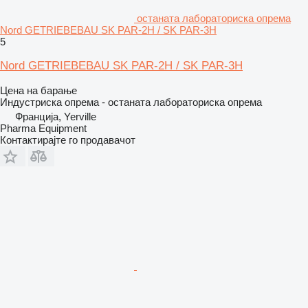
останата лабораториска опрема
Nord GETRIEBEBAU SK PAR-2H / SK PAR-3H
5
Nord GETRIEBEBAU SK PAR-2H / SK PAR-3H
Цена на барање
Индустриска опрема - останата лабораториска опрема
Франција, Yerville
Pharma Equipment
Контактирајте го продавачот