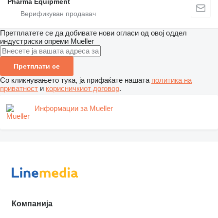
Pharma Equipment
Претплатете се да добивате нови огласи од овој оддел
индустриски опреми
Mueller
Претплати се
Со кликнувањето тука, ја прифаќате нашата
политика на
приватност
и
корисничкиот договор
.
Информации за Mueller
Компанија