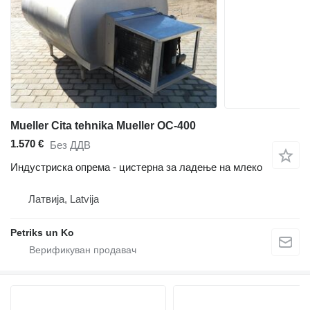
Mueller Cita tehnika Mueller OC-400
1.570 €
Без ДДВ
Индустриска опрема - цистерна за ладење на млеко
Латвија, Latvija
Petriks un Ko