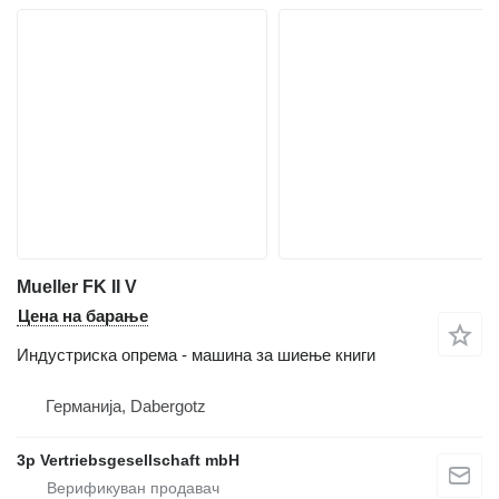
Mueller FK II V
Цена на барање
Индустриска опрема - машина за шиење книги
Германија, Dabergotz
3p Vertriebsgesellschaft mbH