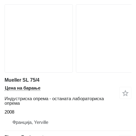
Mueller SL 75/4
Цена на барање
Индустриска опрема - останата лабораториска
опрема
2008
Франција, Yerville