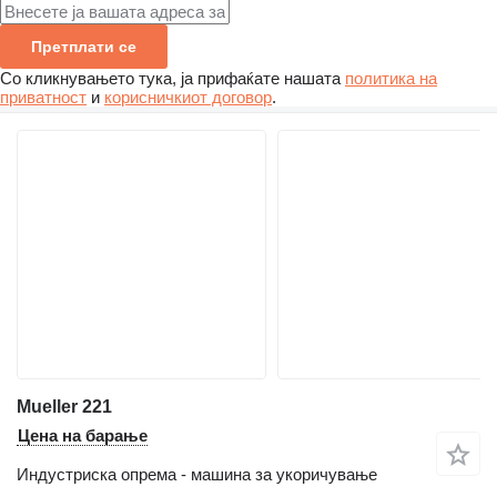
Претплати се
Со кликнувањето тука, ја прифаќате нашата
политика на
приватност
и
корисничкиот договор
.
Mueller 221
Цена на барање
Индустриска опрема - машина за укоричување