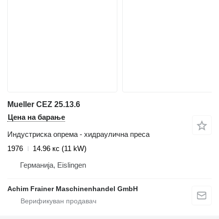
Mueller CEZ 25.13.6
Цена на барање
Индустриска опрема - хидраулична преса
1976
14.96 кс (11 kW)
Германија, Eislingen
Achim Frainer Maschinenhandel GmbH