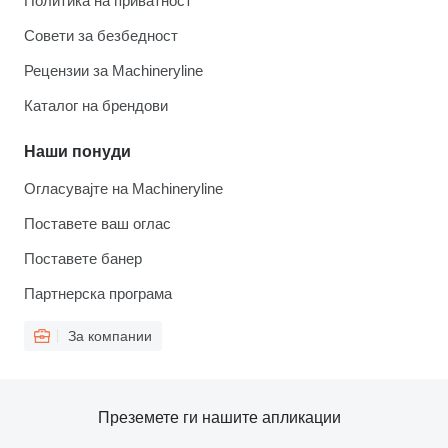
Политика на приватност
Совети за безбедност
Рецензии за Machineryline
Каталог на брендови
Наши понуди
Огласувајте на Machineryline
Поставете ваш оглас
Поставете банер
Партнерска програма
За компании
Преземете ги нашите апликации