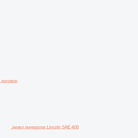
 договор
.
дизел генератор Lincoln SAE 400