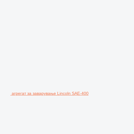
агрегат за заварување Lincoln SAE-400