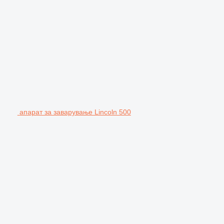
апарат за заварување Lincoln 500