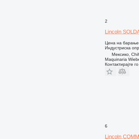
2
Lincoln SOL
Цена на барање
Индустриска опр
Мексико, Chi
Maquinaria Wieb
Контактирајте г
6
Lincoln COM