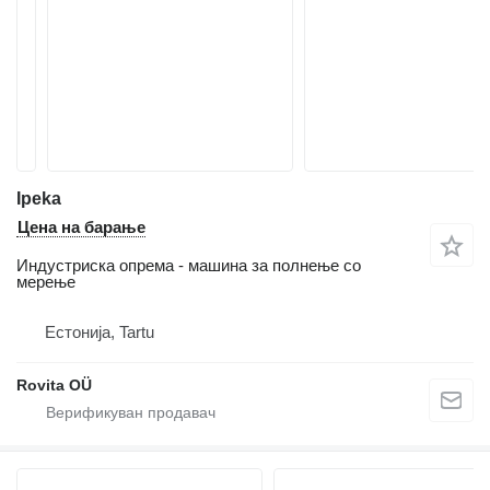
Ipeka
Цена на барање
Индустриска опрема - машина за полнење со
мерење
Естонија, Tartu
Rovita OÜ