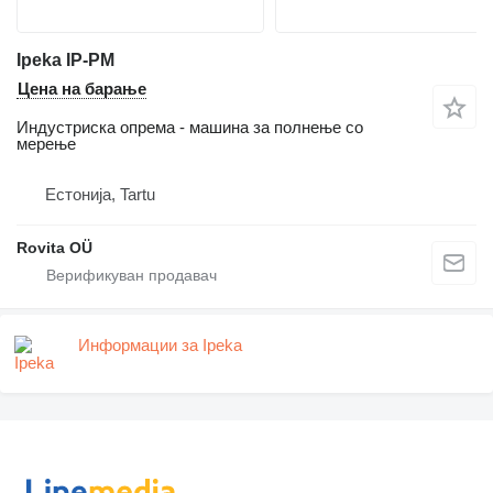
Ipeka IP-PM
Цена на барање
Индустриска опрема - машина за полнење со
мерење
Естонија, Tartu
Rovita OÜ
Информации за Ipeka