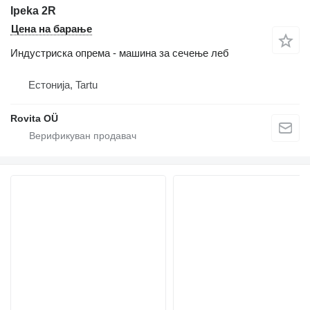
Ipeka 2R
Цена на барање
Индустриска опрема - машина за сечење леб
Естонија, Tartu
Rovita OÜ