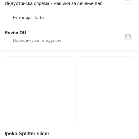
Индустриска опрема - машина за сечење леб
Естонија, Tartu
Rovita OÜ
Ipeka Splitter slicer