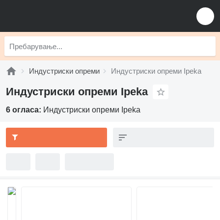
Индустриски опреми
Индустриски опреми Ipeka
Индустриски опреми Ipeka
6 огласа:
Индустриски опреми Ipeka