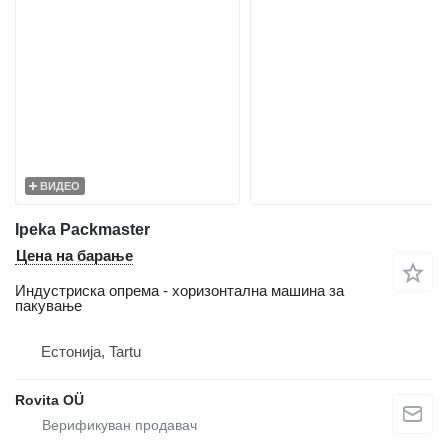
ВИДЕО
Ipeka Packmaster
Цена на барање
Индустриска опрема - хоризонтална машина за
пакување
Естонија, Tartu
Rovita OÜ