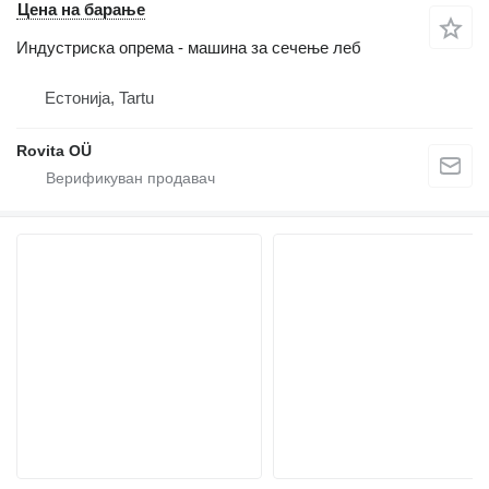
Цена на барање
Индустриска опрема - машина за сечење леб
Естонија, Tartu
Rovita OÜ