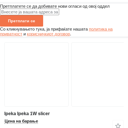
Претплатете се да добивате нови огласи од овој оддел
Претплати се
Со кликнувањето тука, ја прифаќате нашата
политика на
приватност
и
корисничкиот договор
.
Ipeka Ipeka 1W slicer
Цена на барање