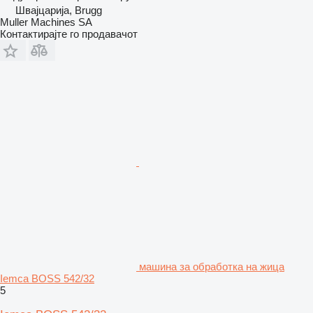
Швајцарија, Brugg
Muller Machines SA
Контактирајте го продавачот
машина за обработка на жица
Iemca BOSS 542/32
5