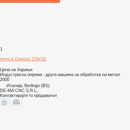
1
Iemca Genius 226/32
Цена на барање
Индустриска опрема - друга машина за обработка на метал
2000
Италија, Berlingo (BS)
DE-MA CNC S.R.L.
Контактирајте го продавачот