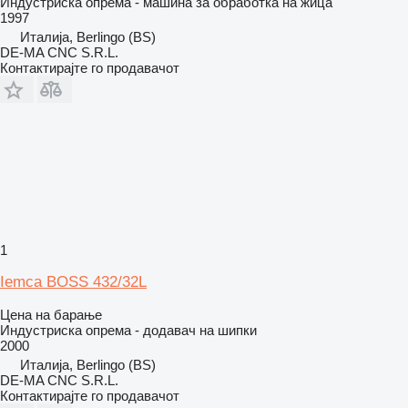
Индустриска опрема - машина за обработка на жица
1997
Италија, Berlingo (BS)
DE-MA CNC S.R.L.
Контактирајте го продавачот
1
Iemca BOSS 432/32L
Цена на барање
Индустриска опрема - додавач на шипки
2000
Италија, Berlingo (BS)
DE-MA CNC S.R.L.
Контактирајте го продавачот