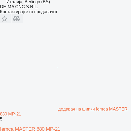
Италија, Berlingo (BS)
DE-MA CNC S.R.L.
Контактирајте го продавачот
додавач на шипки Iemca MASTER
880 MP-21
5
Iemca MASTER 880 MP-21