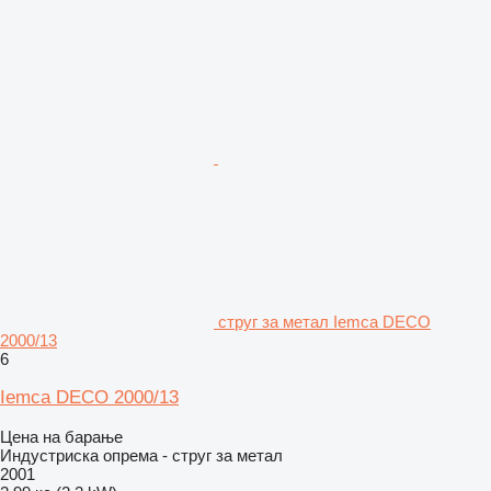
струг за метал Iemca DECO
2000/13
6
Iemca DECO 2000/13
Цена на барање
Индустриска опрема - струг за метал
2001