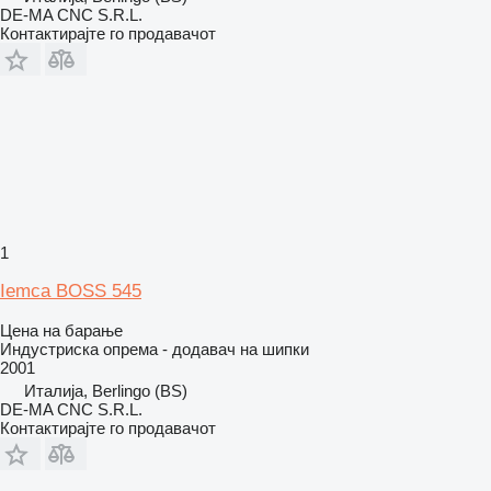
DE-MA CNC S.R.L.
Контактирајте го продавачот
1
Iemca BOSS 545
Цена на барање
Индустриска опрема - додавач на шипки
2001
Италија, Berlingo (BS)
DE-MA CNC S.R.L.
Контактирајте го продавачот