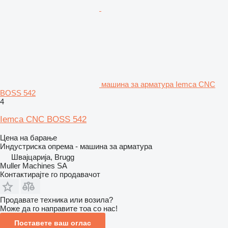
машина за арматура Iemca CNC
BOSS 542
4
Iemca CNC BOSS 542
Цена на барање
Индустриска опрема - машина за арматура
Швајцарија, Brugg
Muller Machines SA
Контактирајте го продавачот
Продавате техника или возила?
Може да го направите тоа со нас!
Поставете ваш оглас