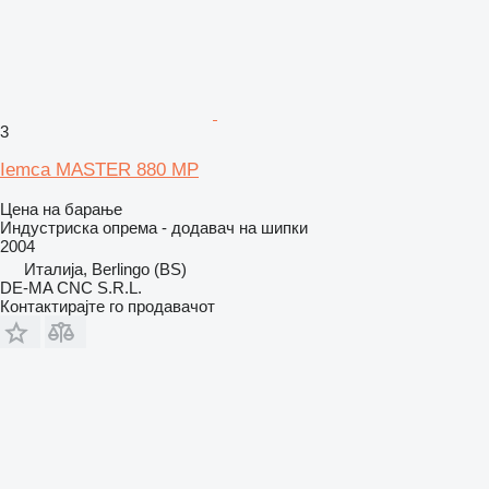
3
Iemca MASTER 880 MP
Цена на барање
Индустриска опрема - додавач на шипки
2004
Италија, Berlingo (BS)
DE-MA CNC S.R.L.
Контактирајте го продавачот