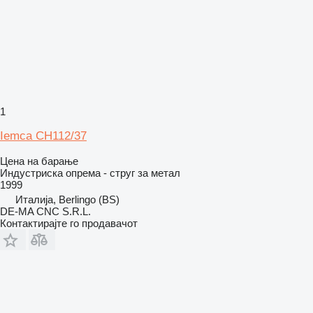
1
Iemca CH112/37
Цена на барање
Индустриска опрема - струг за метал
1999
Италија, Berlingo (BS)
DE-MA CNC S.R.L.
Контактирајте го продавачот