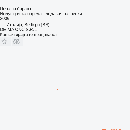
Цена на барање
Индустриска опрема - додавач на шипки
2006
Италија, Berlingo (BS)
DE-MA CNC S.R.L.
Контактирајте го продавачот