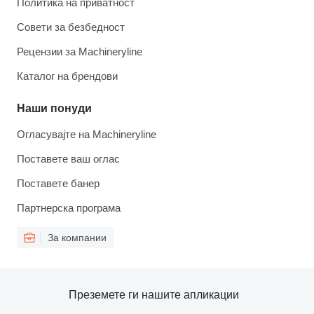
Политика на приватност
Совети за безбедност
Рецензии за Machineryline
Каталог на брендови
Наши понуди
Огласувајте на Machineryline
Поставете ваш оглас
Поставете банер
Партнерска програма
За компании
Преземете ги нашите апликации