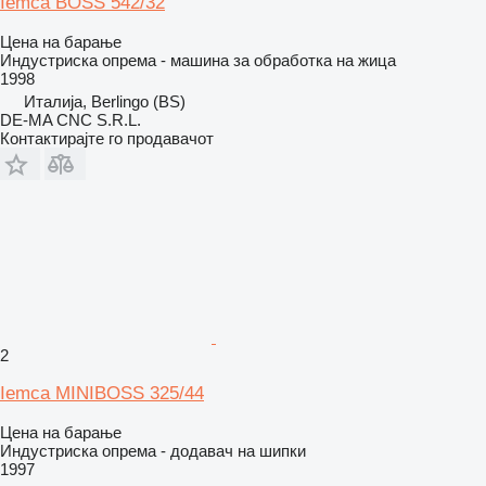
Iemca BOSS 542/32
Цена на барање
Индустриска опрема - машина за обработка на жица
1998
Италија, Berlingo (BS)
DE-MA CNC S.R.L.
Контактирајте го продавачот
2
Iemca MINIBOSS 325/44
Цена на барање
Индустриска опрема - додавач на шипки
1997