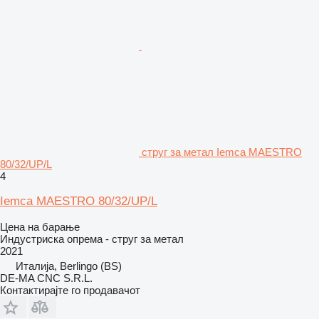
струг за метал Iemca MAESTRO
80/32/UP/L
4
Iemca MAESTRO 80/32/UP/L
Цена на барање
Индустриска опрема - струг за метал
2021
Италија, Berlingo (BS)
DE-MA CNC S.R.L.
Контактирајте го продавачот