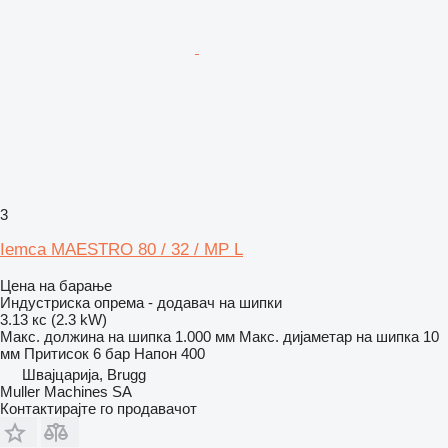
3
Iemca MAESTRO 80 / 32 / MP L
Цена на барање
Индустриска опрема - додавач на шипки
3.13 кс (2.3 kW)
Макс. должина на шипка
1.000 мм
Макс. дијаметар на шипка
10
мм
Притисок
6 бар
Напон
400
Швајцарија, Brugg
Muller Machines SA
Контактирајте го продавачот