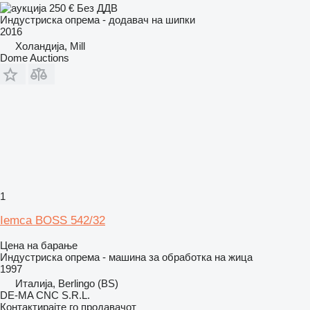
250 €
Без ДДВ
Индустриска опрема - додавач на шипки
2016
Холандија, Mill
Dome Auctions
1
Iemca BOSS 542/32
Цена на барање
Индустриска опрема - машина за обработка на жица
1997
Италија, Berlingo (BS)
DE-MA CNC S.R.L.
Контактирајте го продавачот