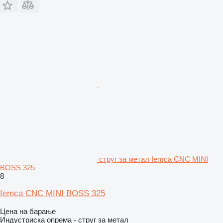
струг за метал Iemca CNC MINI
BOSS 325
8
Iemca CNC MINI BOSS 325
Цена на барање
Индустриска опрема - струг за метал