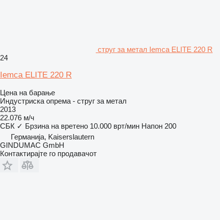
струг за метал Iemca ELITE 220 R
24
Iemca ELITE 220 R
Цена на барање
Индустриска опрема - струг за метал
2013
22.076 м/ч
СБК
✓
Брзина на вретено
10.000 врт/мин
Напон
200
Германија, Kaiserslautern
GINDUMAC GmbH
Контактирајте го продавачот