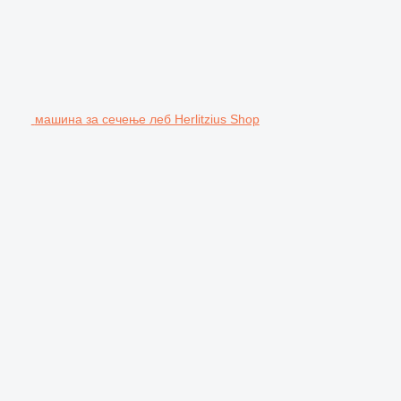
машина за сечење леб Herlitzius Shop