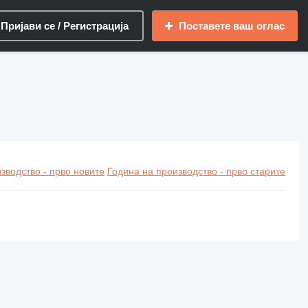
Пријави се / Регистрација
Поставете ваш оглас
зводство - прво новите
Година на производство - прво старите