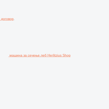
 договор
.
машина за сечење леб Herlitzius Shop