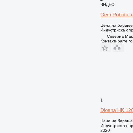
ВИДЕО
Oem Robotic ex
Цена на барање
Индустриска опр
Северна Маке
Контактирајте г
1
Diosna HK 12
Цена на барање
Индустриска опр
2020