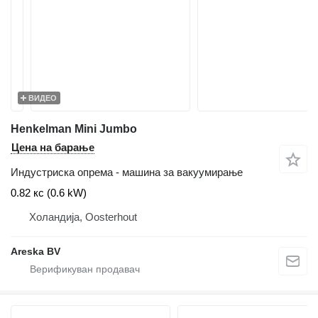
ВИДЕО
Henkelman Mini Jumbo
Цена на барање
Индустриска опрема - машина за вакуумирање
0.82 кс (0.6 kW)
Холандија, Oosterhout
Areska BV