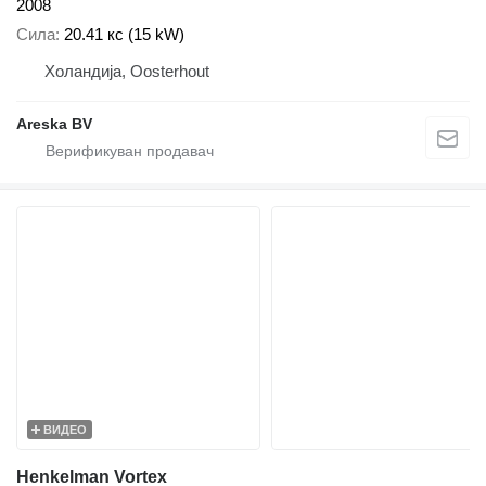
2008
Сила
20.41 кс (15 kW)
Холандија, Oosterhout
Areska BV
ВИДЕО
Henkelman Vortex