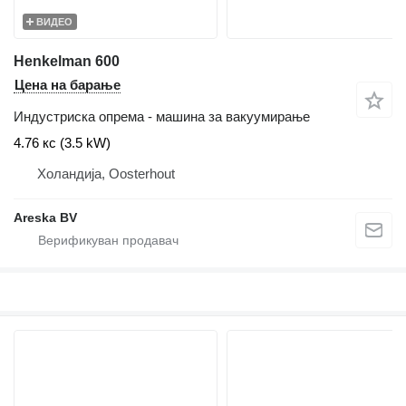
ВИДЕО
Henkelman 600
Цена на барање
Индустриска опрема - машина за вакуумирање
4.76 кс (3.5 kW)
Холандија, Oosterhout
Areska BV