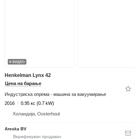
ВИДЕО
Henkelman Lynx 42
Цена на барање
Индустриска опрема - машина за вакуумирање
2016
0.95 кс (0.7 kW)
Холандија, Oosterhout
Areska BV