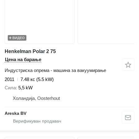
ВИДЕО
Henkelman Polar 2 75
Цена на барање
Индустриска опрема - машина за вакуумирање
2011
7.48 кс (5.5 kW)
Сила
5,5 kW
Холандија, Oosterhout
Areska BV