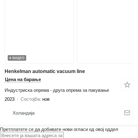
ВИДЕО
Henkelman automatic vacuum line
Цена на барање
Индустриска опрема - друга опрема за пакување
2023
Состојба
нов
Холандија
Претплатете се да добивате нови огласи од овој оддел