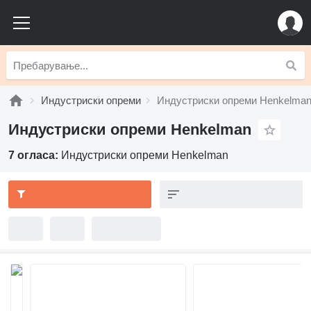
Индустриски опреми
Индустриски опреми Henkelma
Индустриски опреми Henkelman
7 огласа:
Индустриски опреми Henkelman