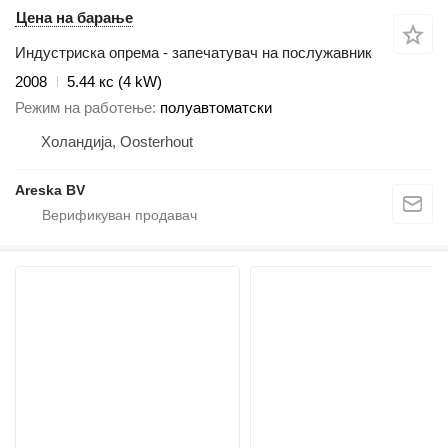
Цена на барање
Индустриска опрема - запечатувач на послужавник
2008
5.44 кс (4 kW)
Режим на работење
полуавтоматски
Холандија, Oosterhout
Areska BV