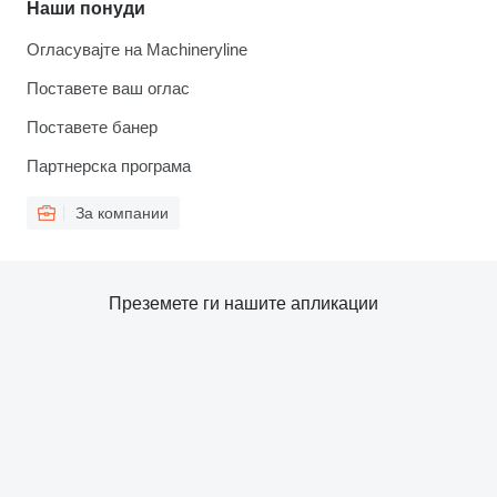
Наши понуди
Огласувајте на Machineryline
Поставете ваш оглас
Поставете банер
Партнерска програма
За компании
Преземете ги нашите апликации