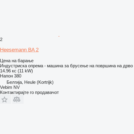
2
Heesemann BA 2
Цена на барање
Индустриска опрема - машина за брусење на површина на дрво
14.96 кс (11 kW)
Напон
380
Белгија, Heule (Kortrijk)
Vebim NV
Контактирајте го продавачот