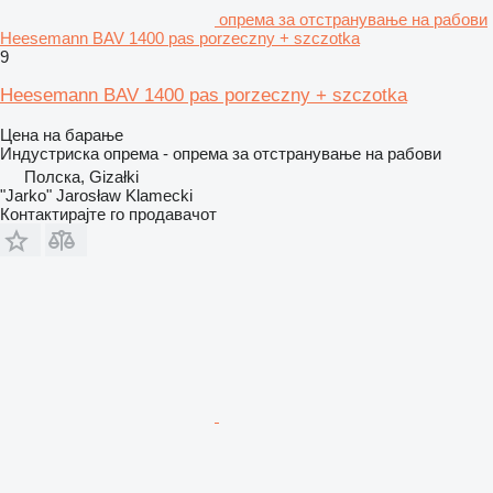
опрема за отстранување на рабови
Heesemann BAV 1400 pas porzeczny + szczotka
9
Heesemann BAV 1400 pas porzeczny + szczotka
Цена на барање
Индустриска опрема - опрема за отстранување на рабови
Полска, Gizałki
"Jarko" Jarosław Klamecki
Контактирајте го продавачот