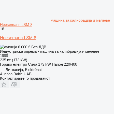
машина за калибрација и мелење
Heesemann LSM 8
18
Heesemann LSM 8
6.000 €
Без ДДВ
Индустриска опрема - машина за калибрација и мелење
1999
235 кс (173 kW)
Гориво
електро
Сила
173 kW
Напон
220/400
Литванија, Elektrėnai
Auction Baltic UAB
Контактирајте го продавачот