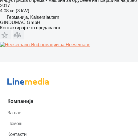
Индустриска опрема - машина за брусење на површина на дрво
2017
4.08 кс (3 kW)
Германија, Kaiserslautern
GINDUMAC GmbH
Контактирајте го продавачот
Информации за Heesemann
Компанија
За нас
Помош
Контакти