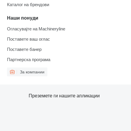
Каталог на брендови
Наши понуди
Огласувајте на Machineryline
Поставете ваш оглас
Поставете банер
Партнерска програма
За компании
Преземете ги нашите апликации