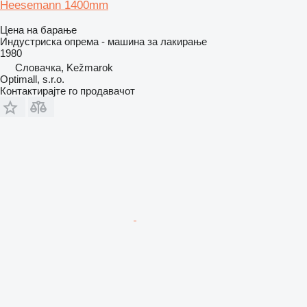
Heesemann 1400mm
Цена на барање
Индустриска опрема - машина за лакирање
1980
Словачка, Kežmarok
Optimall, s.r.o.
Контактирајте го продавачот