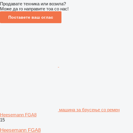
Продавате техника или возила?
Може да го направите тоа со нас!
Поставете ваш оглас
машина за брусење со ремен
Heesemann FGA8
15
Heesemann FGA8