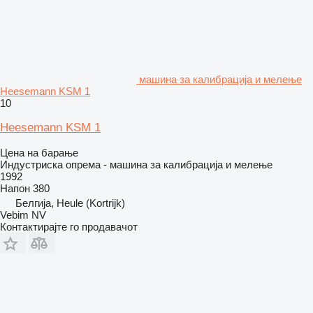
машина за калибрација и мелење
Heesemann KSM 1
10
Heesemann KSM 1
Цена на барање
Индустриска опрема - машина за калибрација и мелење
1992
Напон
380
Белгија, Heule (Kortrijk)
Vebim NV
Контактирајте го продавачот