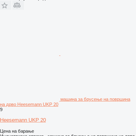
машина за брусење на површина
на дрво Heesemann UKP 20
9
Heesemann UKP 20
Цена на барање