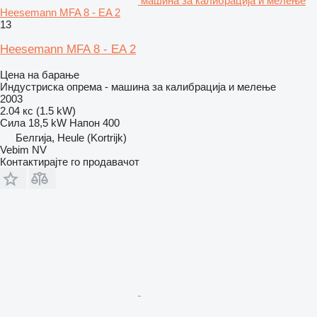
машина за калибрација и мелење
Heesemann MFA 8 - EA 2
13
Heesemann MFA 8 - EA 2
Цена на барање
Индустриска опрема - машина за калибрација и мелење
2003
2.04 кс (1.5 kW)
Сила
18,5 kW
Напон
400
Белгија, Heule (Kortrijk)
Vebim NV
Контактирајте го продавачот