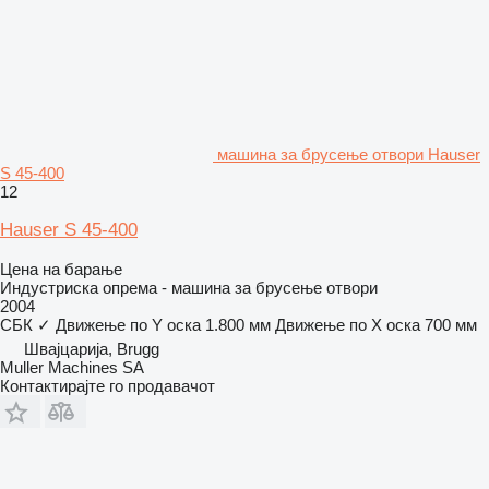
машина за брусење отвори Hauser
S 45-400
12
Hauser S 45-400
Цена на барање
Индустриска опрема - машина за брусење отвори
2004
СБК
✓
Движење по Y оска
1.800 мм
Движење по Х оска
700 мм
Швајцарија, Brugg
Muller Machines SA
Контактирајте го продавачот