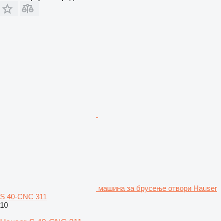
машина за брусење отвори Hauser
S 40-CNC 311
10