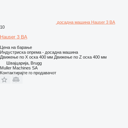
досадна машина Hauser 3 BA
10
Hauser 3 BA
Цена на барање
Индустриска опрема - досадна машина
Движење по Х оска
400 мм
Движење по Z оска
400 мм
Швајцарија, Brugg
Muller Machines SA
Контактирајте го продавачот