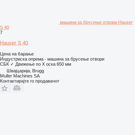
машина за брусење отвори Hauser
S 40
7
Hauser S 40
Цена на барање
Индустриска опрема - машина за брусење отвори
СБК
✓
Движење по Х оска
650 мм
Швајцарија, Brugg
Muller Machines SA
Контактирајте го продавачот