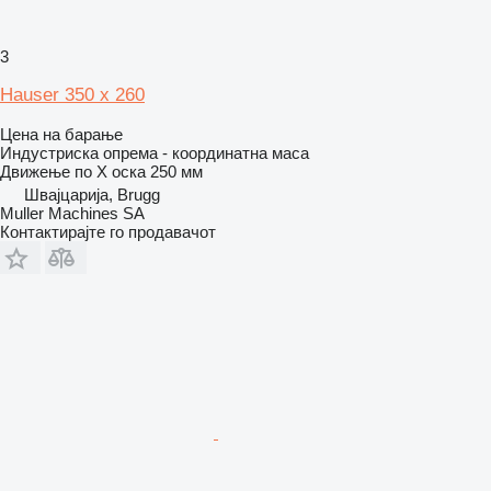
3
Hauser 350 x 260
Цена на барање
Индустриска опрема - координатна маса
Движење по Х оска
250 мм
Швајцарија, Brugg
Muller Machines SA
Контактирајте го продавачот