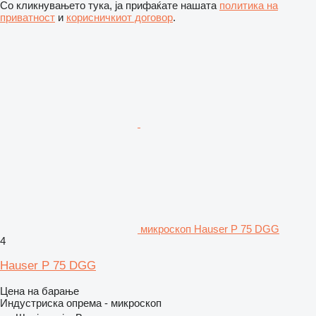
Со кликнувањето тука, ја прифаќате нашата
политика на
приватност
и
корисничкиот договор
.
микроскоп Hauser P 75 DGG
4
Hauser P 75 DGG
Цена на барање
Индустриска опрема - микроскоп