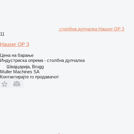
столбна дупчалка Hauser OP 3
11
Hauser OP 3
Цена на барање
Индустриска опрема - столбна дупчалка
Швајцарија, Brugg
Muller Machines SA
Контактирајте го продавачот