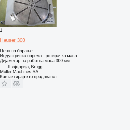
1
Hauser 300
Цена на барање
Индустриска опрема - ротирачка маса
Дијаметар на работна маса
300 мм
Швајцарија, Brugg
Muller Machines SA
Контактирајте го продавачот