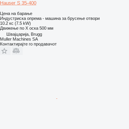
Hauser S 35-400
Цена на барање
Индустриска опрема - машина за брусење отвори
10.2 кс (7.5 kW)
Движење по Х оска
500 мм
Швајцарија, Brugg
Muller Machines SA
Контактирајте го продавачот