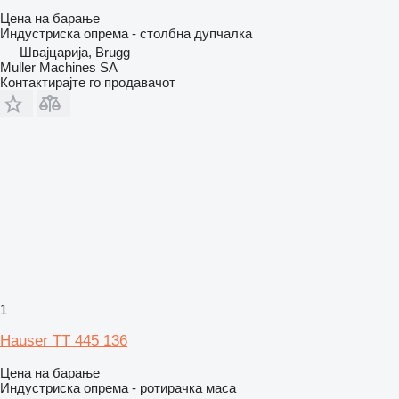
Цена на барање
Индустриска опрема - столбна дупчалка
Швајцарија, Brugg
Muller Machines SA
Контактирајте го продавачот
1
Hauser TT 445 136
Цена на барање
Индустриска опрема - ротирачка маса