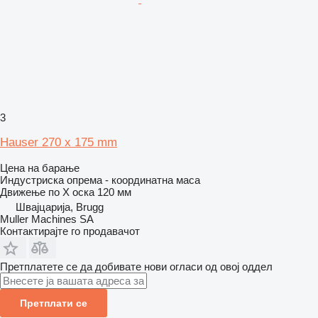
3
Hauser 270 x 175 mm
Цена на барање
Индустриска опрема - координатна маса
Движење по Х оска
120 мм
Швајцарија, Brugg
Muller Machines SA
Контактирајте го продавачот
Претплатете се да добивате нови огласи од овој оддел
Претплати се