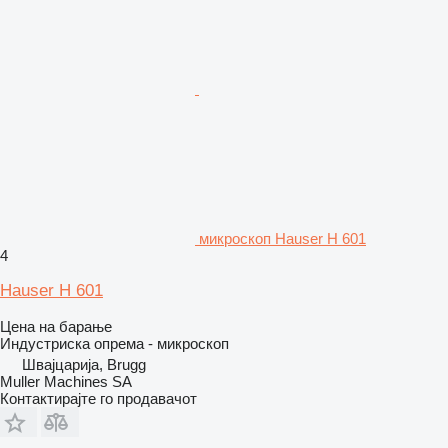
микроскоп Hauser H 601
4
Hauser H 601
Цена на барање
Индустриска опрема - микроскоп
Швајцарија, Brugg
Muller Machines SA
Контактирајте го продавачот