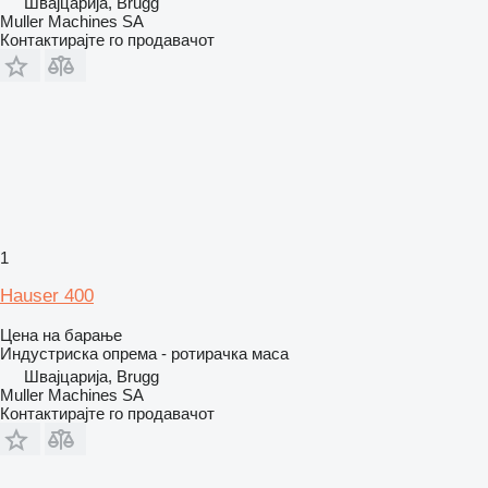
Швајцарија, Brugg
Muller Machines SA
Контактирајте го продавачот
1
Hauser 400
Цена на барање
Индустриска опрема - ротирачка маса
Швајцарија, Brugg
Muller Machines SA
Контактирајте го продавачот