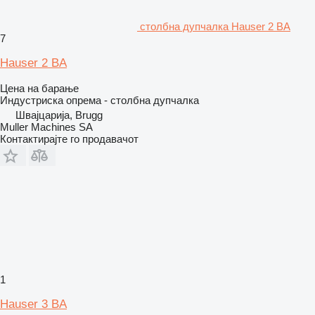
столбна дупчалка Hauser 2 BA
7
Hauser 2 BA
Цена на барање
Индустриска опрема - столбна дупчалка
Швајцарија, Brugg
Muller Machines SA
Контактирајте го продавачот
1
Hauser 3 BA