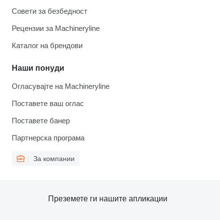
Совети за безбедност
Рецензии за Machineryline
Каталог на брендови
Наши понуди
Огласувајте на Machineryline
Поставете ваш оглас
Поставете банер
Партнерска програма
За компании
Преземете ги нашите апликации