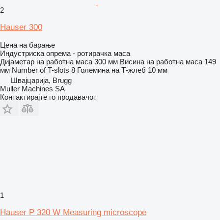
2
Hauser 300
Цена на барање
Индустриска опрема - ротирачка маса
Дијаметар на работна маса
300 мм
Висина на работна маса
149
мм
Number of T-slots
8
Големина на Т-жлеб
10 мм
Швајцарија, Brugg
Muller Machines SA
Контактирајте го продавачот
1
Hauser P 320 W Measuring microscope