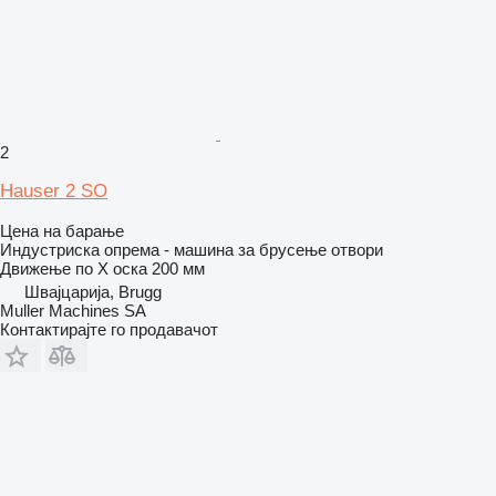
2
Hauser 2 SO
Цена на барање
Индустриска опрема - машина за брусење отвори
Движење по Х оска
200 мм
Швајцарија, Brugg
Muller Machines SA
Контактирајте го продавачот