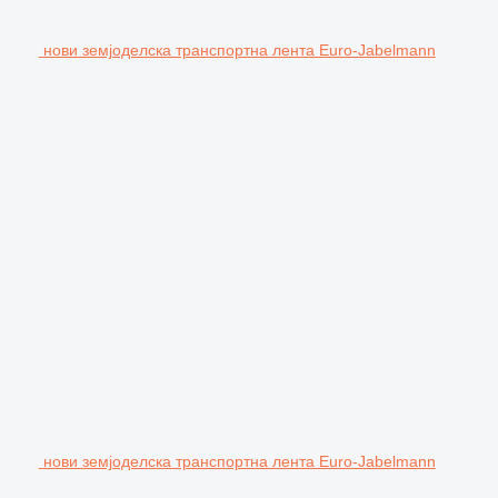
нови земјоделска транспортна лента Euro-Jabelmann
нови земјоделска транспортна лента Euro-Jabelmann