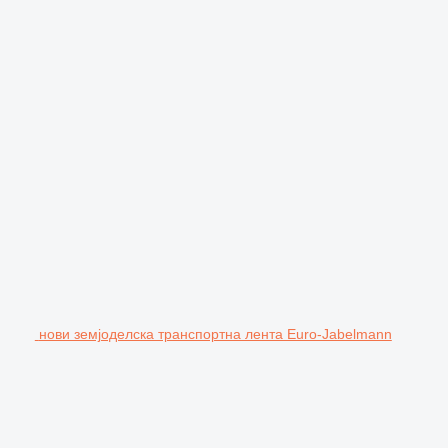
нови земјоделска транспортна лента Euro-Jabelmann