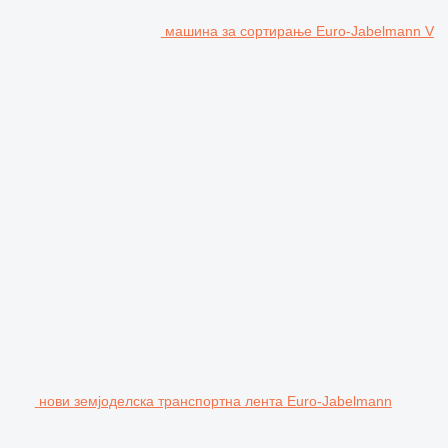
машина за сортирање Euro-Jabelmann V
нови земјоделска транспортна лента Euro-Jabelmann