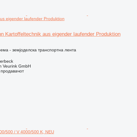
aus eigender laufender Produktion
 Kartoffeltechnik aus eigender laufender Produktion
ема - земјоделска транспортна лента
terbeck
 Veurink GmbH
о продавачот
00/500 / V 4000/500 K, NEU