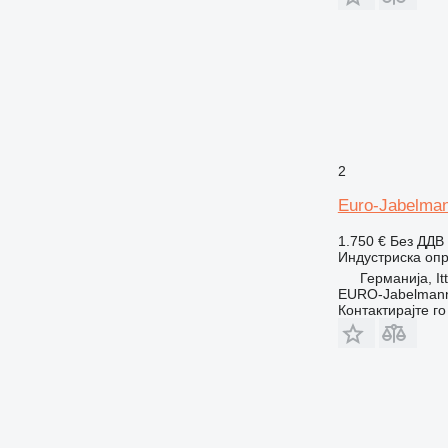
2
Euro-Jabelma
1.750 €
Без ДДВ
Индустриска опр
Германија, It
EURO-Jabelmann
Контактирајте г