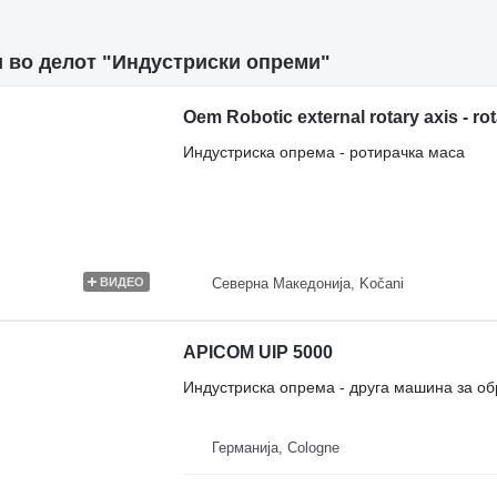
 во делот "Индустриски опреми"
Oem Robotic external rotary axis - rot
Индустриска опрема - ротирачка маса
Северна Македонија, Kočani
ВИДЕО
APICOM UIP 5000
Индустриска опрема - друга машина за об
Германија, Cologne