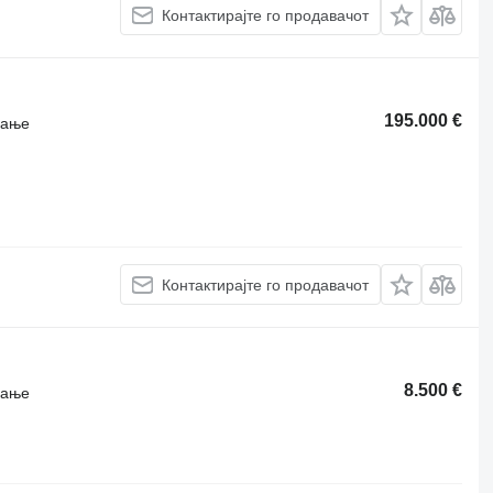
Контактирајте го продавачот
195.000 €
рање
Контактирајте го продавачот
8.500 €
рање