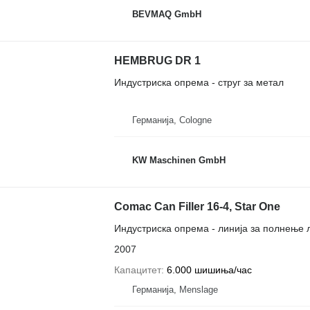
BEVMAQ GmbH
HEMBRUG DR 1
Индустриска опрема - струг за метал
Германија, Cologne
KW Maschinen GmbH
Comac Can Filler 16-4, Star One
Индустриска опрема - линија за полнење 
2007
Капацитет
6.000 шишиња/час
Германија, Menslage