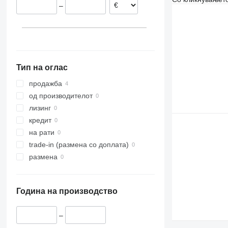
–
Тип на оглас
продажба
од производителот
лизинг
кредит
на рати
trade-in (размена со доплата)
размена
Година на производство
–