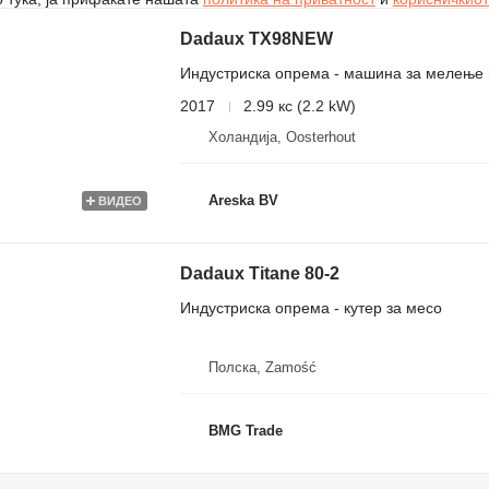
Dadaux TX98NEW
Индустриска опрема - машина за мелење
2017
2.99 кс (2.2 kW)
Холандија, Oosterhout
Areska BV
ВИДЕО
Dadaux Titane 80-2
Индустриска опрема - кутер за месо
Полска, Zamość
BMG Trade