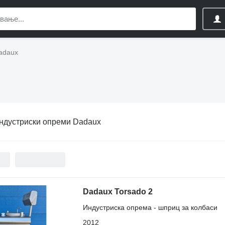
adaux
ндустриски опреми Dadaux
Dadaux Torsado 2
Индустриска опрема - шприц за колбаси
2012