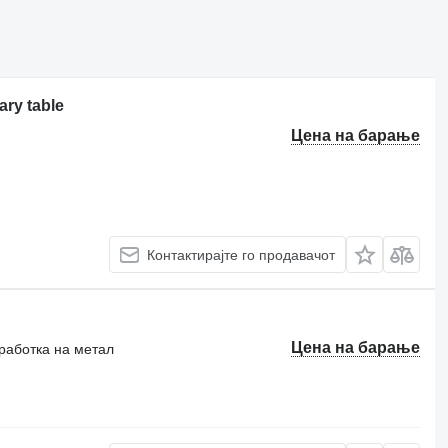
ary table
Цена на барање
Контактирајте го продавачот
Цена на барање
работка на метал