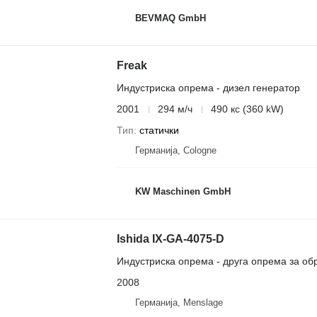
BEVMAQ GmbH
Freak
Индустриска опрема - дизел генератор
2001
294 м/ч
490 кс (360 kW)
Тип
статички
Германија, Cologne
KW Maschinen GmbH
Ishida IX-GA-4075-D
Индустриска опрема - друга опрема за об
2008
Германија, Menslage