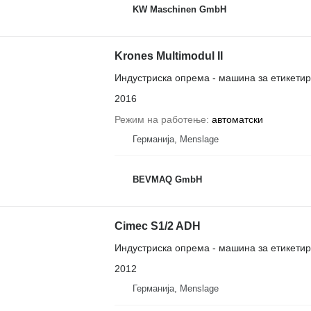
KW Maschinen GmbH
Krones Multimodul II
Индустриска опрема - машина за етикети
2016
Режим на работење
автоматски
Германија, Menslage
BEVMAQ GmbH
Cimec S1/2 ADH
Индустриска опрема - машина за етикети
2012
Германија, Menslage