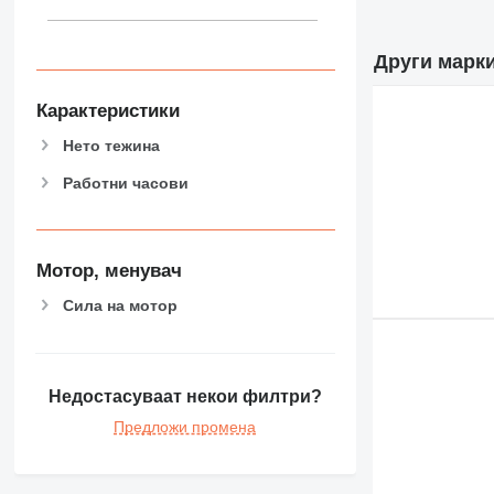
Други марки
Карактеристики
Нето тежина
Работни часови
Мотор, менувач
Сила на мотор
Недостасуваат некои филтри?
Предложи промена