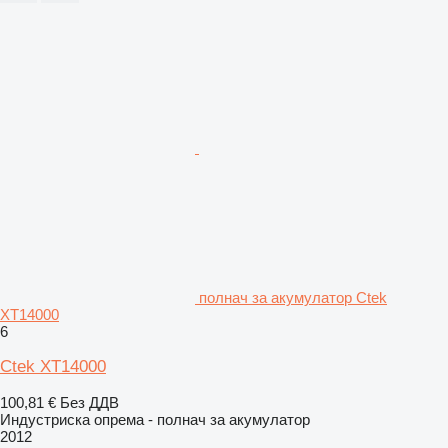
полнач за акумулатор Ctek
XT14000
6
Ctek XT14000
100,81 €
Без ДДВ
Индустриска опрема - полнач за акумулатор
2012