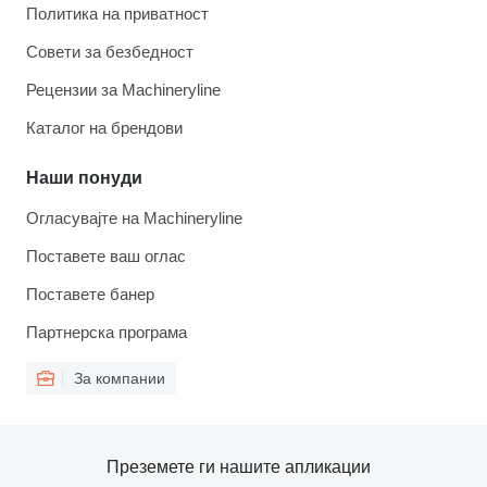
Политика на приватност
Совети за безбедност
Рецензии за Machineryline
Каталог на брендови
Наши понуди
Огласувајте на Machineryline
Поставете ваш оглас
Поставете банер
Партнерска програма
За компании
Преземете ги нашите апликации