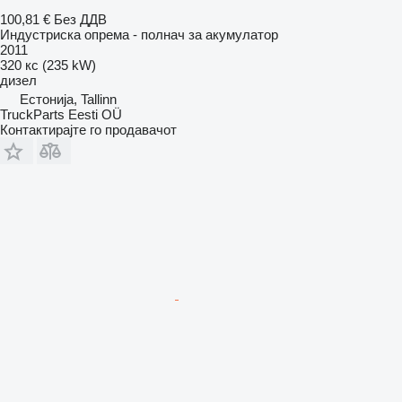
100,81 €
Без ДДВ
Индустриска опрема - полнач за акумулатор
2011
320 кс (235 kW)
дизел
Естонија, Tallinn
TruckParts Eesti OÜ
Контактирајте го продавачот