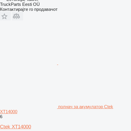
TruckParts Eesti OÜ
Контактирајте го продавачот
полнач за акумулатор Ctek
XT14000
6
Ctek XT14000