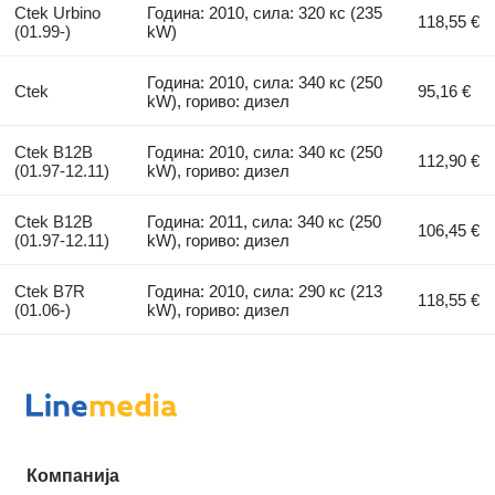
Ctek Urbino
Година: 2010, сила: 320 кс (235
118,55 €
(01.99-)
kW)
Година: 2010, сила: 340 кс (250
Ctek
95,16 €
kW), гориво: дизел
Ctek B12B
Година: 2010, сила: 340 кс (250
112,90 €
(01.97-12.11)
kW), гориво: дизел
Ctek B12B
Година: 2011, сила: 340 кс (250
106,45 €
(01.97-12.11)
kW), гориво: дизел
Ctek B7R
Година: 2010, сила: 290 кс (213
118,55 €
(01.06-)
kW), гориво: дизел
Компанија