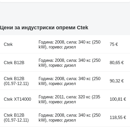
Цени за индустриски опреми Ctek
Година: 2008, сила: 340 кс (250
Ctek
75 €
kW), гориво: дизел
Година: 2008, сила: 340 кс (250
Ctek B12B
80,65 €
kW), гориво: дизел
Ctek B12B
Година: 2008, сила: 340 кс (250
90,32 €
(01.97-12.11)
kW), гориво: дизел
Година: 2011, сила: 320 кс (235
Ctek XT14000
100,81 €
kW), гориво: дизел
Ctek B12B
Година: 2008, сила: 340 кс (250
118,55 €
(01.97-12.11)
kW), гориво: дизел