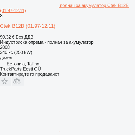
полнач за акумулатор Ctek B12B
(01.97-12.11)
8
Ctek B12B (01.97-12.11)
90,32 €
Без ДДВ
Индустриска опрема - полнач за акумулатор
2008
340 кс (250 kW)
дизел
Естонија, Tallinn
TruckParts Eesti OÜ
Контактирајте го продавачот