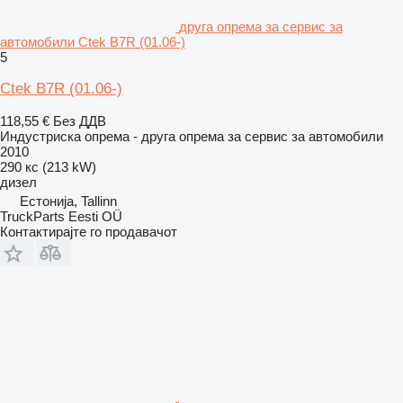
друга опрема за сервис за
автомобили Ctek B7R (01.06-)
5
Ctek B7R (01.06-)
118,55 €
Без ДДВ
Индустриска опрема - друга опрема за сервис за автомобили
2010
290 кс (213 kW)
дизел
Естонија, Tallinn
TruckParts Eesti OÜ
Контактирајте го продавачот