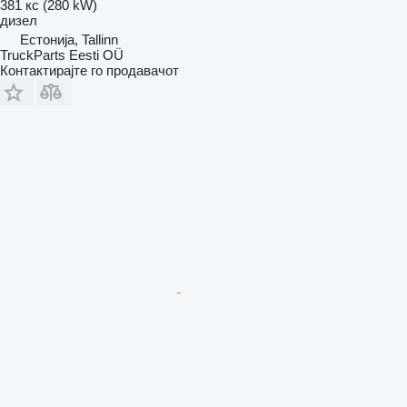
381 кс (280 kW)
дизел
Естонија, Tallinn
TruckParts Eesti OÜ
Контактирајте го продавачот