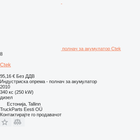
полнач за акумулатор Ctek
8
Ctek
95,16 €
Без ДДВ
Индустриска опрема - полнач за акумулатор
2010
340 кс (250 kW)
дизел
Естонија, Tallinn
TruckParts Eesti OÜ
Контактирајте го продавачот