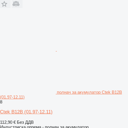
полнач за акумулатор Ctek B12B
(01.97-12.11)
8
Ctek B12B (01.97-12.11)
112,90 €
Без ДДВ
Индустриска опрема - полнач за акумулатор