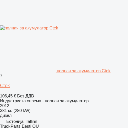
полнач за акумулатор Ctek
7
Ctek
106,45 €
Без ДДВ
Индустриска опрема - полнач за акумулатор
2012
381 кс (280 kW)
дизел
Естонија, Tallinn
TruckParts Eesti OÜ