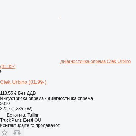
дијагностичка опрема Ctek Urbino
(01.99-)
5
Ctek Urbino (01.99-)
118,55 €
Без ДДВ
Индустриска опрема - дијагностичка опрема
2010
320 кс (235 kW)
Естонија, Tallinn
TruckParts Eesti OÜ
Контактирајте го продавачот