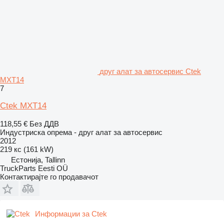
друг алат за автосервис Ctek
MXT14
7
Ctek MXT14
118,55 €
Без ДДВ
Индустриска опрема - друг алат за автосервис
2012
219 кс (161 kW)
Естонија, Tallinn
TruckParts Eesti OÜ
Контактирајте го продавачот
Информации за Ctek