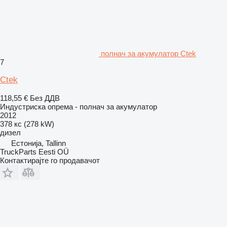
полнач за акумулатор Ctek
7
Ctek
118,55 €
Без ДДВ
Индустриска опрема - полнач за акумулатор
2012
378 кс (278 kW)
дизел
Естонија, Tallinn
TruckParts Eesti OÜ
Контактирајте го продавачот