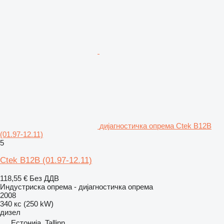
дијагностичка опрема Ctek B12B
(01.97-12.11)
5
Ctek B12B (01.97-12.11)
118,55 €
Без ДДВ
Индустриска опрема - дијагностичка опрема
2008
340 кс (250 kW)
дизел
Естонија, Tallinn