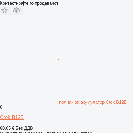
Контактирајте го продавачот
полнач за акумулатор Ctek B12B
8
Ctek B12B
80,65 €
Без ДДВ