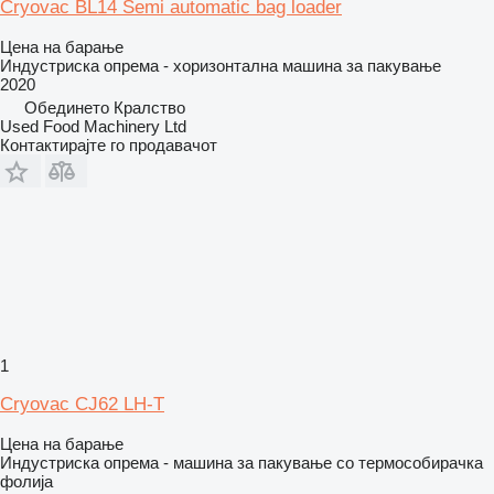
Cryovac BL14 Semi automatic bag loader
Цена на барање
Индустриска опрема - хоризонтална машина за пакување
2020
Обединето Кралство
Used Food Machinery Ltd
Контактирајте го продавачот
1
Cryovac CJ62 LH-T
Цена на барање
Индустриска опрема - машина за пакување со термособирачка
фолија