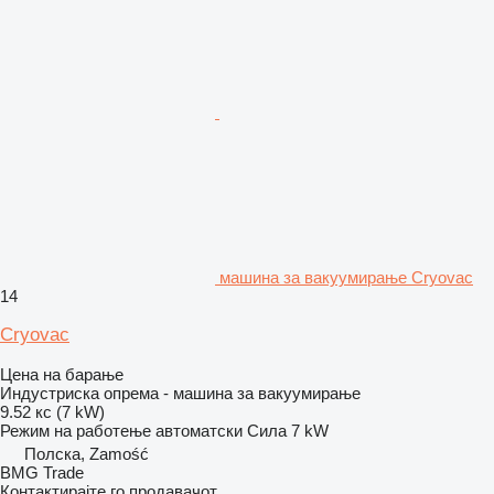
машина за вакуумирање Cryovac
14
Cryovac
Цена на барање
Индустриска опрема - машина за вакуумирање
9.52 кс (7 kW)
Режим на работење
автоматски
Сила
7 kW
Полска, Zamość
BMG Trade
Контактирајте го продавачот