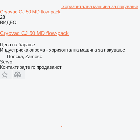
хоризонтална машина за пакување
Cryovac CJ 50 MD flow-pack
28
ВИДЕО
Cryovac CJ 50 MD flow-pack
Цена на барање
Индустриска опрема - хоризонтална машина за пакување
Полска, Zamość
Servo
Контактирајте го продавачот