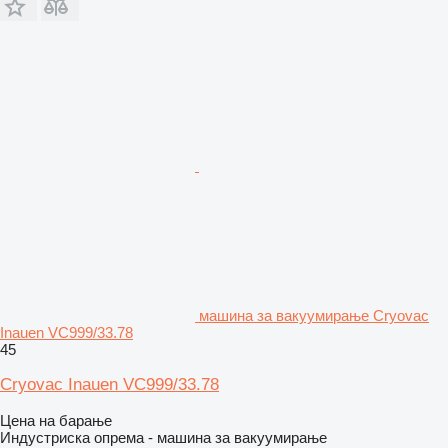
машина за вакуумирање Cryovac
Inauen VC999/33.78
45
Cryovac Inauen VC999/33.78
Цена на барање
Индустриска опрема - машина за вакуумирање