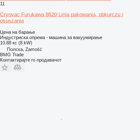
11
Cryovac Furukawa 8620 Linia pakowania, obkurczu i
osuszania
Цена на барање
Индустриска опрема - машина за вакуумирање
10.88 кс (8 kW)
Полска, Zamość
BMG Trade
Контактирајте го продавачот