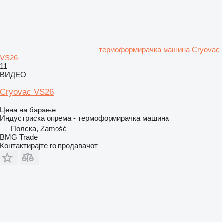
термоформирачка машина Cryovac
VS26
11
ВИДЕО
Cryovac VS26
Цена на барање
Индустриска опрема - термоформирачка машина
Полска, Zamość
BMG Trade
Контактирајте го продавачот