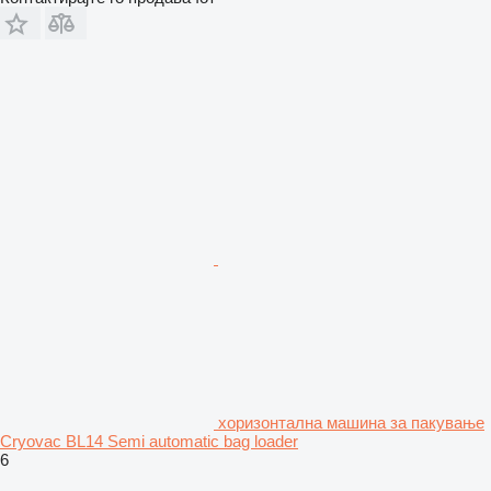
хоризонтална машина за пакување
Cryovac BL14 Semi automatic bag loader
6