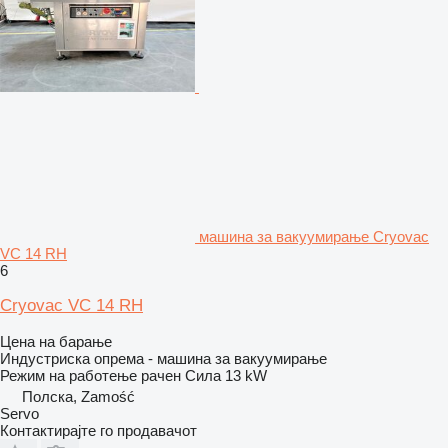
машина за вакуумирање Cryovac
VC 14 RH
6
Cryovac VC 14 RH
Цена на барање
Индустриска опрема - машина за вакуумирање
Режим на работење
рачен
Сила
13 kW
Полска, Zamość
Servo
Контактирајте го продавачот