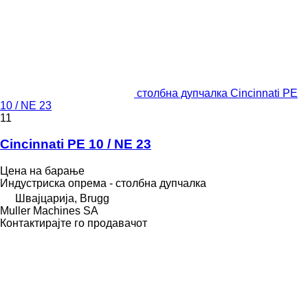
столбна дупчалка Cincinnati PE
10 / NE 23
11
Cincinnati PE 10 / NE 23
Цена на барање
Индустриска опрема - столбна дупчалка
Швајцарија, Brugg
Muller Machines SA
Контактирајте го продавачот