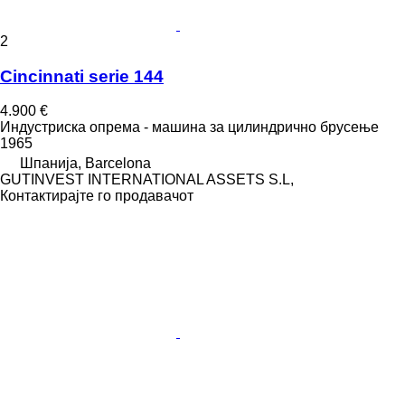
2
Cincinnati serie 144
4.900 €
Индустриска опрема - машина за цилиндрично брусење
1965
Шпанија, Barcelona
GUTINVEST INTERNATIONAL ASSETS S.L,
Контактирајте го продавачот