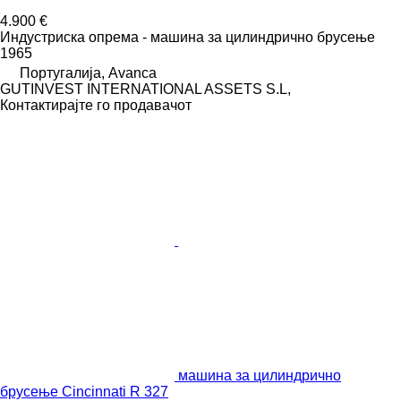
4.900 €
Индустриска опрема - машина за цилиндрично брусење
1965
Португалија, Avanca
GUTINVEST INTERNATIONAL ASSETS S.L,
Контактирајте го продавачот
машина за цилиндрично
брусење Cincinnati R 327