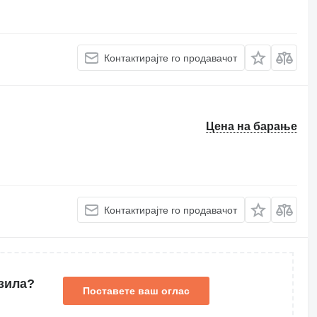
Контактирајте го продавачот
Цена на барање
Контактирајте го продавачот
зила?
Поставете ваш оглас