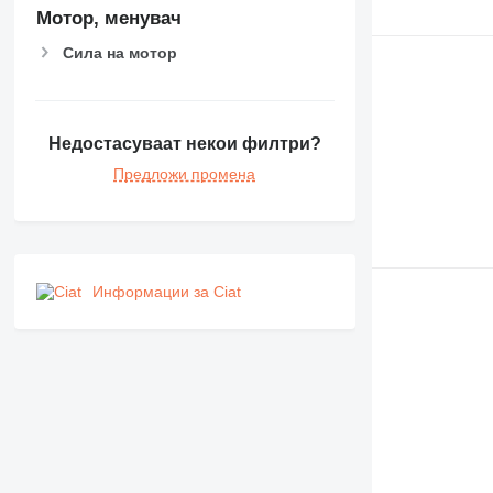
Мотор, менувач
Сила на мотор
Недостасуваат некои филтри?
Предложи промена
Информации за Ciat