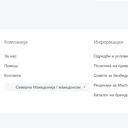
Компанија
Информации
За нас
Одредби и услови
Помош
Политика на прив
Контакти
Совети за безбед
Рецензии за Machi
Северна Македонија / македонски
Каталог на бренд