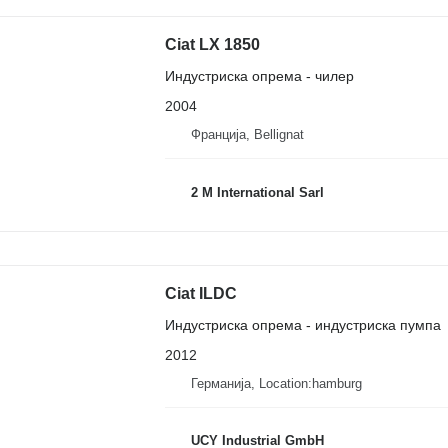
Ciat LX 1850
Индустриска опрема - чилер
2004
Франција, Bellignat
2 M International Sarl
Ciat ILDC
Индустриска опрема - индустриска пумпа
2012
Германија, Location:hamburg
UCY Industrial GmbH