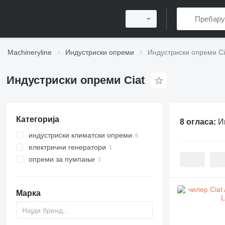
Machineryline
Индустриски опреми
Индустриски опреми Ci
Индустриски опреми Ciat
Категорија
8 огласа:
И
индустриски климатски опреми
електрични генератори
чилери
опреми за пумпање
вентилациски опреми
дизел генератори
индустриски пумпи
Марка