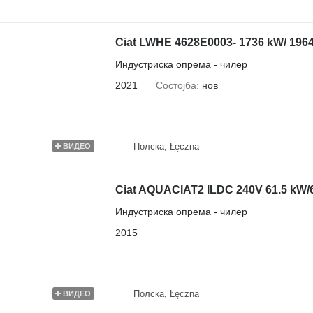
Ciat LWHE 4628E0003- 1736 kW/ 196
Индустриска опрема - чилер
2021
Состојба
нов
Полска, Łęczna
ВИДЕО
Ciat AQUACIAT2 ILDC 240V 61.5 kW/
Индустриска опрема - чилер
2015
Полска, Łęczna
ВИДЕО