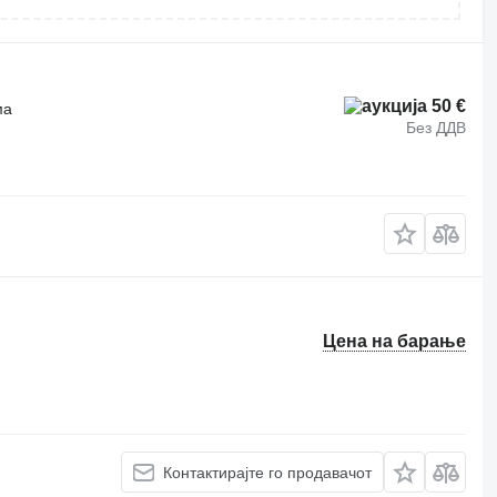
50 €
ма
Без ДДВ
Цена на барање
Контактирајте го продавачот