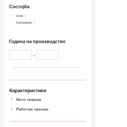
Состојба
нов
половни
Година на производство
–
Карактеристики
Нето тежина
Работни часови