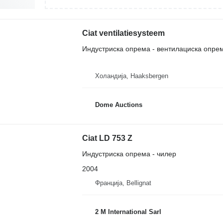
Ciat ventilatiesysteem
Индустриска опрема - вентилациска опре
Холандија, Haaksbergen
Dome Auctions
Ciat LD 753 Z
Индустриска опрема - чилер
2004
Франција, Bellignat
2 M International Sarl