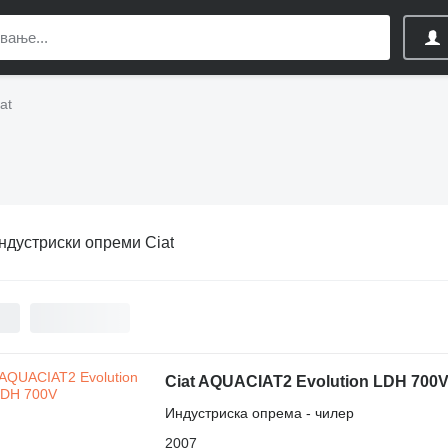
at
ндустриски опреми Ciat
Ciat AQUACIAT2 Evolution LDH 700
Индустриска опрема - чилер
2007